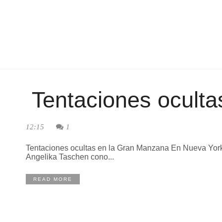
Tentaciones ocult
12:15
1
Tentaciones ocultas en la Gran Manzana En Nueva York t
Angelika Taschen cono...
READ MORE