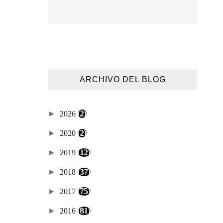
ARCHIVO DEL BLOG
►
2026
(2)
►
2020
(2)
►
2019
(12)
►
2018
(37)
►
2017
(75)
►
2016
(81)