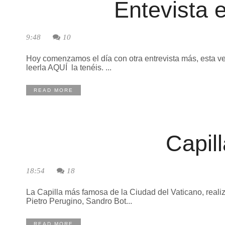
Entevista 
9:48
10
Hoy comenzamos el día con otra entrevista más, esta vez
leerla AQUÍ la tenéis. ...
READ MORE
Capill
18:54
18
La Capilla más famosa de la Ciudad del Vaticano, reali
Pietro Perugino, Sandro Bot...
READ MORE