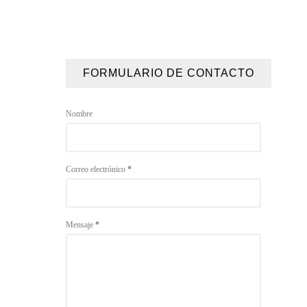
FORMULARIO DE CONTACTO
Nombre
Correo electrónico
*
Mensaje
*