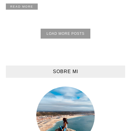
READ MORE
LOAD MORE POSTS
SOBRE MI