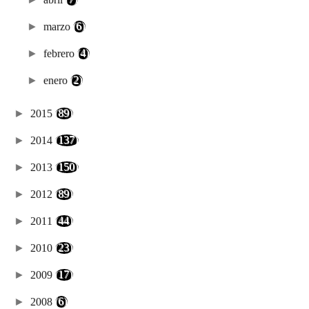
►
marzo
(6)
►
febrero
(4)
►
enero
(2)
►
2015
(89)
►
2014
(137)
►
2013
(150)
►
2012
(89)
►
2011
(44)
►
2010
(23)
►
2009
(17)
►
2008
(6)