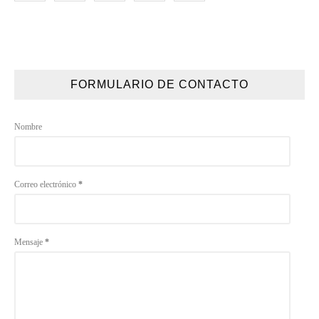
FORMULARIO DE CONTACTO
Nombre
Correo electrónico
*
Mensaje
*