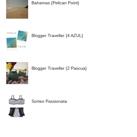
Bahamas {Pelican Point}
Blogger Traveller {4 AZUL}
Blogger Traveller {2 Pascua}
Sorteo Passionata