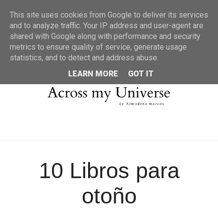
MENU
This site uses cookies from Google to deliver its services
and to analyze traffic. Your IP address and user-agent are
shared with Google along with performance and security
metrics to ensure quality of service, generate usage
statistics, and to detect and address abuse.
LEARN MORE
GOT IT
10 Libros para
otoño