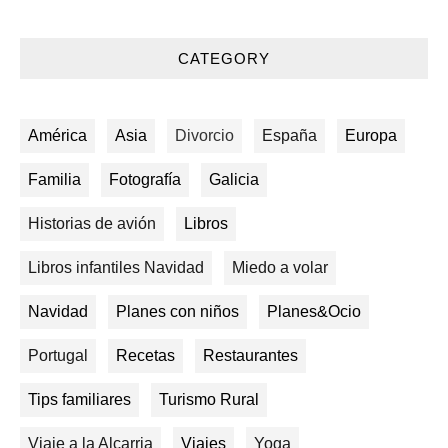
CATEGORY
América
Asia
Divorcio
España
Europa
Familia
Fotografía
Galicia
Historias de avión
Libros
Libros infantiles Navidad
Miedo a volar
Navidad
Planes con niños
Planes&Ocio
Portugal
Recetas
Restaurantes
Tips familiares
Turismo Rural
Viaje a la Alcarria
Viajes
Yoga