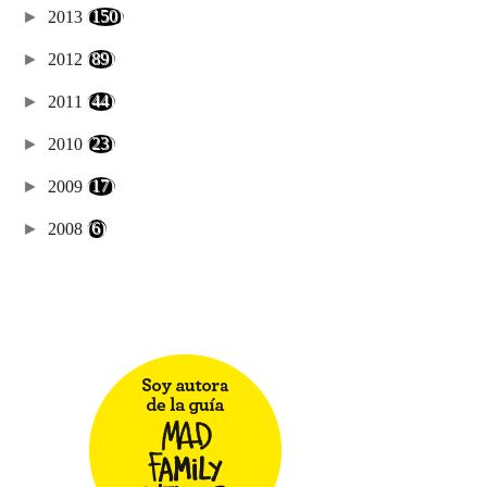
►
2013
(150)
►
2012
(89)
►
2011
(44)
►
2010
(23)
►
2009
(17)
►
2008
(6)