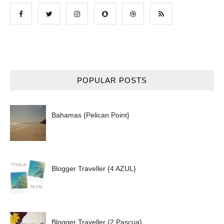
POPULAR POSTS
Bahamas {Pelican Point}
Blogger Traveller {4 AZUL}
Blogger Traveller {2 Pascua}