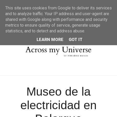
MENU
This site uses cookies from Google to deliver its services
and to analyze traffic. Your IP address and user-agent are
shared with Google along with performance and security
metrics to ensure quality of service, generate usage
statistics, and to detect and address abuse.
LEARN MORE
GOT IT
Museo de la
electricidad en