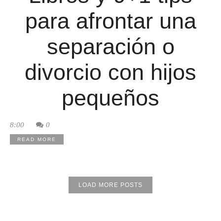
para afrontar una
separación o
divorcio con hijos
pequeños
8:00
0
READ MORE
LOAD MORE POSTS