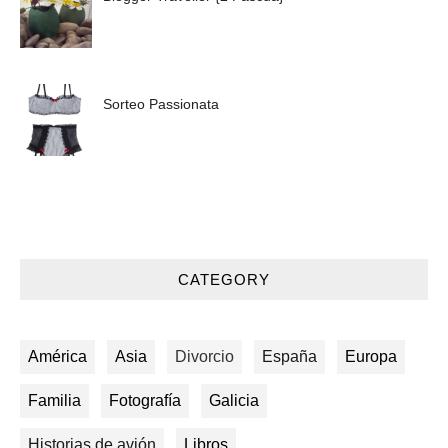
Sorteo Passionata
CATEGORY
América
Asia
Divorcio
España
Europa
Familia
Fotografía
Galicia
Historias de avión
Libros