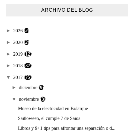
ARCHIVO DEL BLOG
►
2026
(2)
►
2020
(2)
►
2019
(12)
►
2018
(37)
▼
2017
(75)
►
diciembre
(9)
▼
noviembre
(3)
Museo de la electricidad en Bolarque
Sailloween, el cumple 7 de Saioa
Libros y 9+1 tips para afrontar una separación o d...