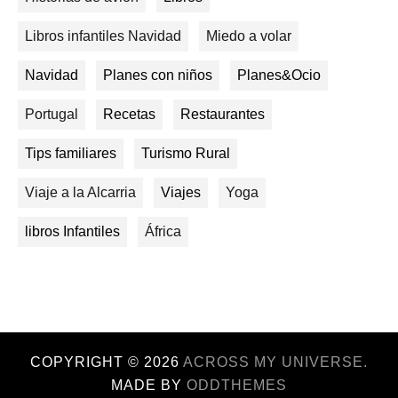
Libros infantiles Navidad
Miedo a volar
Navidad
Planes con niños
Planes&Ocio
Portugal
Recetas
Restaurantes
Tips familiares
Turismo Rural
Viaje a la Alcarria
Viajes
Yoga
libros Infantiles
África
COPYRIGHT ©
2026
ACROSS MY UNIVERSE.
MADE BY
ODDTHEMES