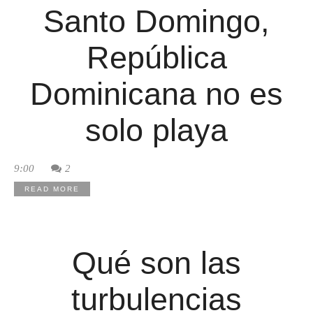
Santo Domingo,
República
Dominicana no es
solo playa
9:00
2
READ MORE
Qué son las
turbulencias