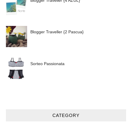
Blogger Traveller {4 AZUL}
Blogger Traveller {2 Pascua}
Sorteo Passionata
CATEGORY