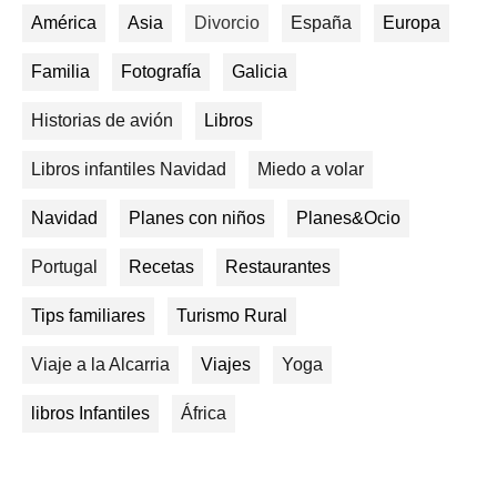
América
Asia
Divorcio
España
Europa
Familia
Fotografía
Galicia
Historias de avión
Libros
Libros infantiles Navidad
Miedo a volar
Navidad
Planes con niños
Planes&Ocio
Portugal
Recetas
Restaurantes
Tips familiares
Turismo Rural
Viaje a la Alcarria
Viajes
Yoga
libros Infantiles
África