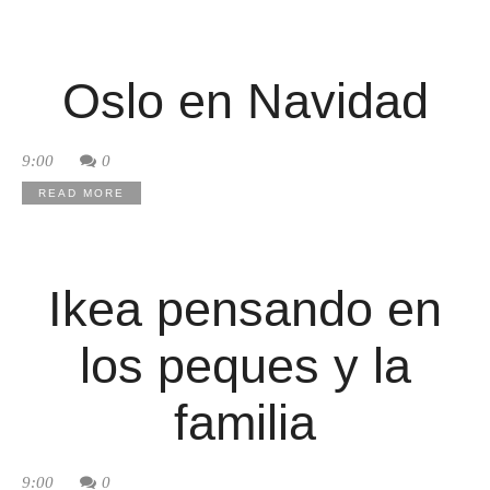
Oslo en Navidad
9:00
0
READ MORE
Ikea pensando en
los peques y la
familia
9:00
0