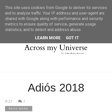
MENU
This site uses cookies from Google to deliver its services
and to analyze traffic. Your IP address and user-agent are
shared with Google along with performance and security
metrics to ensure quality of service, generate usage
statistics, and to detect and address abuse.
LEARN MORE
GOT IT
Adiós 2018
0:21
1
READ MORE