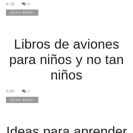
8:30
0
READ MORE
Libros de aviones
para niños y no tan
niños
9:00
1
READ MORE
Ideas para aprender