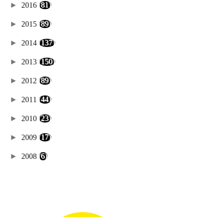
►
2016
(81)
►
2015
(89)
►
2014
(137)
►
2013
(150)
►
2012
(89)
►
2011
(44)
►
2010
(23)
►
2009
(17)
►
2008
(6)