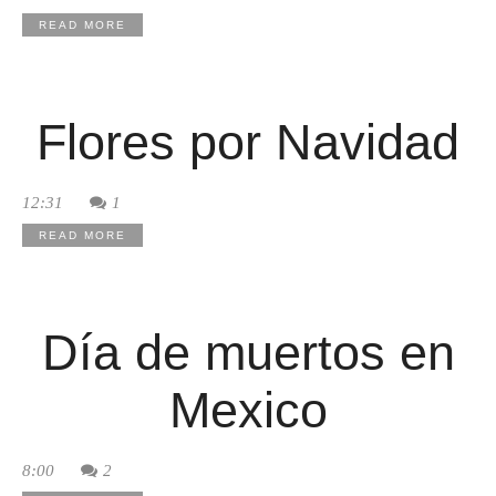
READ MORE
Flores por Navidad
12:31
1
READ MORE
Día de muertos en
Mexico
8:00
2