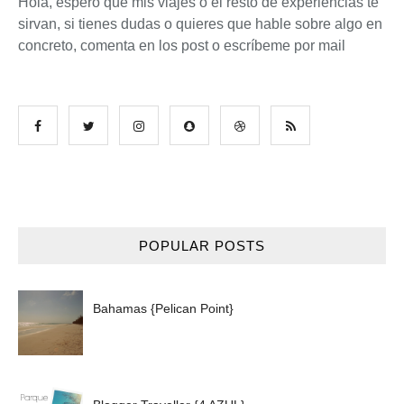
Hola, espero que mis viajes o el resto de experiencias te
sirvan, si tienes dudas o quieres que hable sobre algo en
concreto, comenta en los post o escríbeme por mail
POPULAR POSTS
Bahamas {Pelican Point}