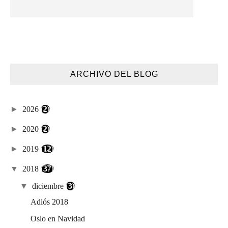
ARCHIVO DEL BLOG
►
2026
(2)
►
2020
(2)
►
2019
(12)
▼
2018
(37)
▼
diciembre
(3)
Adiós 2018
Oslo en Navidad