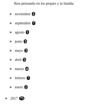
Ikea pensando en los peques y la familia
►
noviembre
(2)
►
septiembre
(7)
►
agosto
(1)
►
junio
(3)
►
mayo
(3)
►
abril
(5)
►
marzo
(4)
►
febrero
(7)
►
enero
(2)
►
2017
(75)