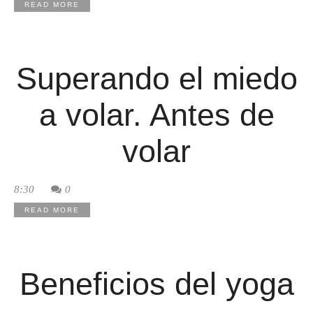
READ MORE
Superando el miedo
a volar. Antes de
volar
8:30
0
READ MORE
Beneficios del yoga