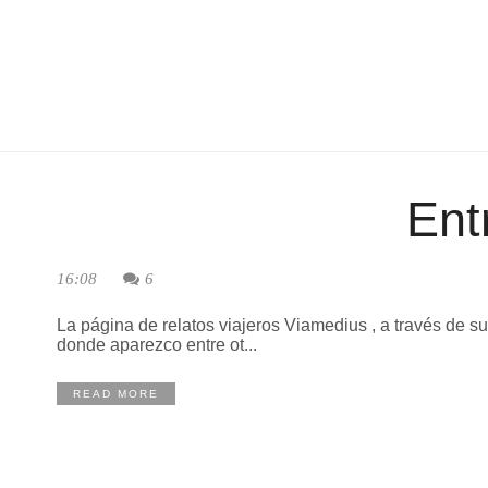
Ent
16:08
6
La página de relatos viajeros Viamedius , a través de su
donde aparezco entre ot...
READ MORE