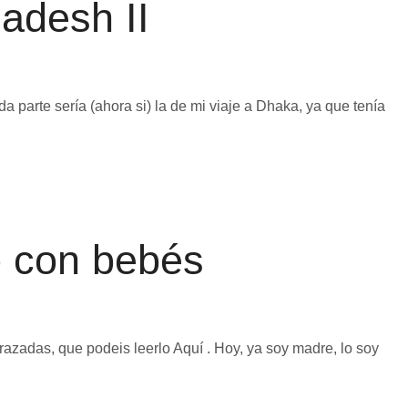
adesh II
parte sería (ahora si) la de mi viaje a Dhaka, ya que tenía
o con bebés
azadas, que podeis leerlo Aquí . Hoy, ya soy madre, lo soy