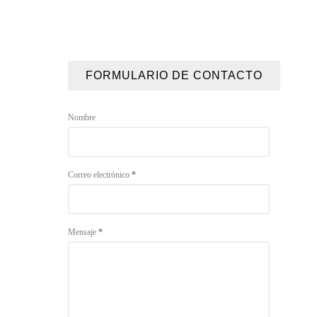
FORMULARIO DE CONTACTO
Nombre
Correo electrónico
*
Mensaje
*