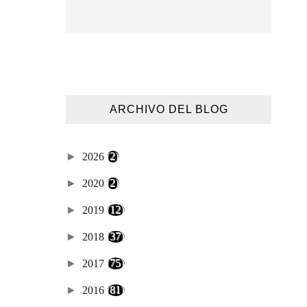
ARCHIVO DEL BLOG
►
2026
(2)
►
2020
(2)
►
2019
(12)
►
2018
(37)
►
2017
(75)
►
2016
(81)