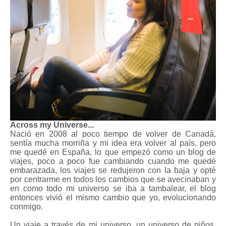
Across my Universe...
Nació en 2008 al poco tiempo de volver de Canadá,
sentía mucha morriña y mi idea era volver al país, pero
me quedé en España, lo que empezó como un blog de
viajes, poco a poco fue cambiando cuando me quedé
embarazada, los viajes se redujeron con la baja y opté
por centrarme en todos los cambios que se avecinaban y
en como todo mi universo se iba a tambalear, el blog
entonces vivió el mismo cambio que yo, evolucionando
conmigo.
Un viaje a través de mi universo, un universo de niños,