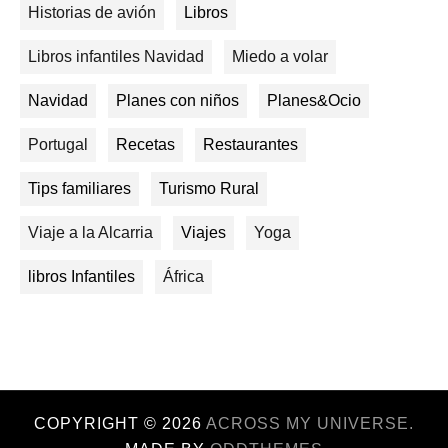
Historias de avión
Libros
Libros infantiles Navidad
Miedo a volar
Navidad
Planes con niños
Planes&Ocio
Portugal
Recetas
Restaurantes
Tips familiares
Turismo Rural
Viaje a la Alcarria
Viajes
Yoga
libros Infantiles
África
COPYRIGHT ©
2026
ACROSS MY UNIVERSE.