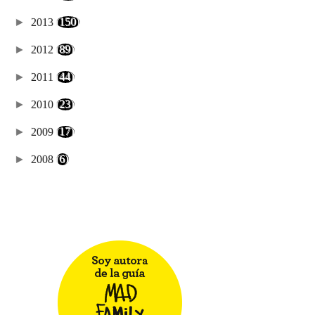
►
2013
(150)
►
2012
(89)
►
2011
(44)
►
2010
(23)
►
2009
(17)
►
2008
(6)