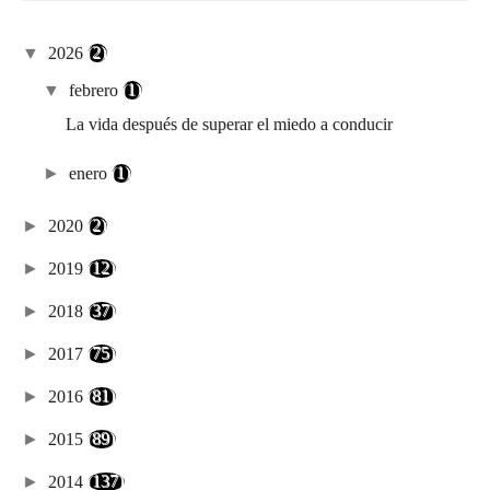
▼
2026
(2)
▼
febrero
(1)
La vida después de superar el miedo a conducir
►
enero
(1)
►
2020
(2)
►
2019
(12)
►
2018
(37)
►
2017
(75)
►
2016
(81)
►
2015
(89)
►
2014
(137)