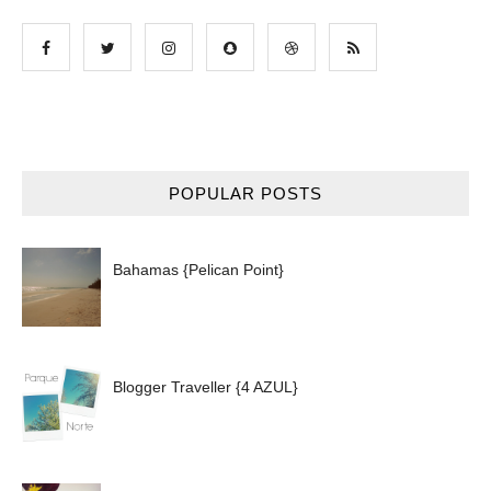
POPULAR POSTS
Bahamas {Pelican Point}
Blogger Traveller {4 AZUL}