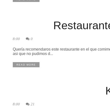
Restaurant
8:00
0
Quería recomendaros este restaurante en el que comimos
asi que no pudimos d...
READ MORE
8:00
21