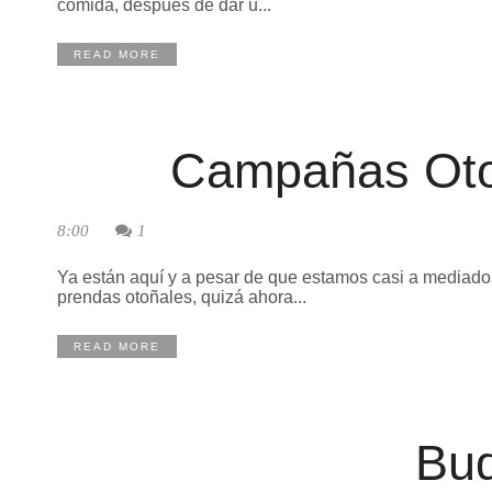
comida, después de dar u...
READ MORE
Campañas Oto
8:00
1
Ya están aquí y a pesar de que estamos casi a mediados
prendas otoñales, quizá ahora...
READ MORE
Bu