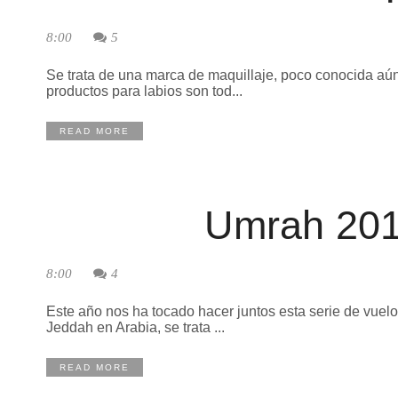
8:00
5
Se trata de una marca de maquillaje, poco conocida aú
productos para labios son tod...
READ MORE
Umrah 201
8:00
4
Este año nos ha tocado hacer juntos esta serie de vuel
Jeddah en Arabia, se trata ...
READ MORE