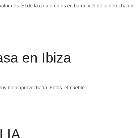
urales. El de la izquierda es en barra, y el de la derecha en
sa en Ibiza
y muy bien aprovechada. Fotos. elmueble
ILIA