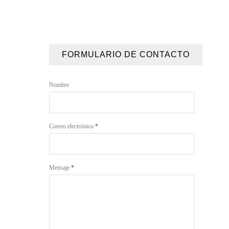
FORMULARIO DE CONTACTO
Nombre
Correo electrónico
*
Mensaje
*