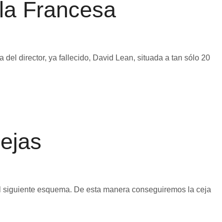
lla Francesa
lla del director, ya fallecido, David Lean, situada a tan sólo 20
ejas
 el siguiente esquema. De esta manera conseguiremos la ceja