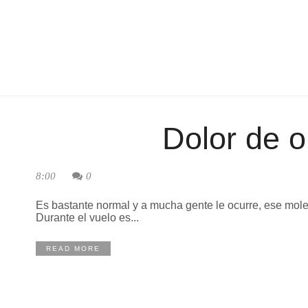
Dolor de o
8:00
0
Es bastante normal y a mucha gente le ocurre, ese mol
Durante el vuelo es...
READ MORE