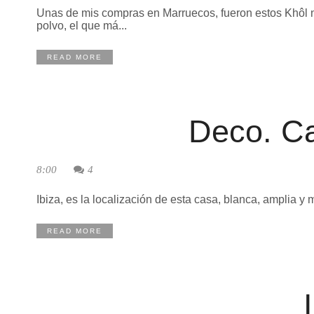
Unas de mis compras en Marruecos, fueron estos Khôl nat
polvo, el que má...
READ MORE
Deco. Ca
8:00
4
Ibiza, es la localización de esta casa, blanca, amplia 
READ MORE