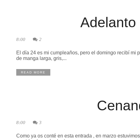
Adelanto
8:00
2
El día 24 es mi cumpleaños, pero el domingo recibí mi
de manga larga, gris,...
READ MORE
Cenan
8:00
3
Como ya os conté en esta entrada , en marzo estuvimos 