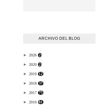
ARCHIVO DEL BLOG
►
2026
(2)
►
2020
(2)
►
2019
(12)
►
2018
(37)
►
2017
(75)
►
2016
(81)