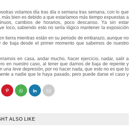
sotras volamos día tras día o semana tras semana, con lo que
yor, más bien es debido a que estaríamos más tiempo expuestas a
tinuos, cambios de horarios, poco descanso. Ya sin estar
ve loco, sabiendo esto no sería lógico mantener la exposición
en tierra mientras están en su periodo de embarazo, aunque no
ar de baja desde el primer momento que sabemos de nuestro
arnos en casa, andar mucho, hacer ejercicio, nadar, salir a
o en nuestro caso, al tener que darnos de baja de repente y
en una leve depresión, por no hacer nada, que esto no es que lo
mente a nadie que le haya pasado, pero puede darse el caso y
GHT ALSO LIKE