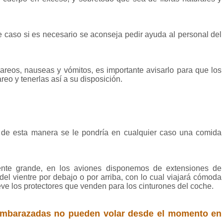
 caso si es necesario se aconseja pedir ayuda al personal del
reos, nauseas y vómitos, es importante avisarlo para que los
reo y tenerlas así a su disposición.
 de esta manera se le pondría en cualquier caso una comida
ente grande, en los aviones disponemos de extensiones de
el vientre por debajo o por arriba, con lo cual viajará cómoda
leve los protectores que venden para los cinturones del coche.
 embarazadas no pueden volar desde el momento en