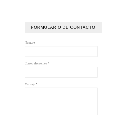
FORMULARIO DE CONTACTO
Nombre
Correo electrónico
*
Mensaje
*