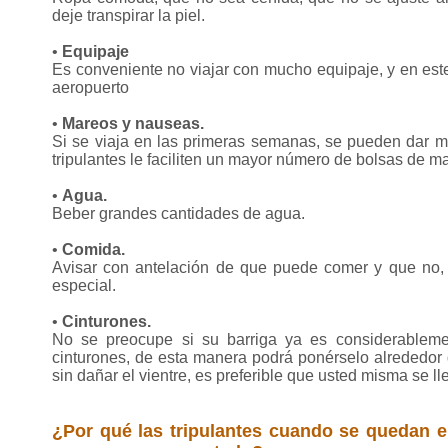
deje transpirar la piel.
•
Equipaje
Es conveniente no viajar con mucho equipaje, y en este
aeropuerto
•
Mareos y nauseas.
Si se viaja en las primeras semanas, se pueden dar ma
tripulantes le faciliten un mayor número de bolsas de ma
•
Agua.
Beber grandes cantidades de agua.
•
Comida.
Avisar con antelación de que puede comer y que no,
especial.
•
Cinturones.
No se preocupe si su barriga ya es considerablem
cinturones, de esta manera podrá ponérselo alrededor d
sin dañar el vientre, es preferible que usted misma se l
¿Por qué las tripulantes cuando se quedan