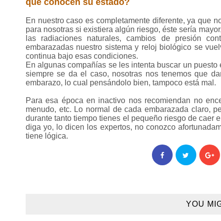
que conocen su estado?
En nuestro caso es completamente diferente, ya que no
para nosotras si existiera algún riesgo, éste sería ma
las radiaciones naturales, cambios de presión con
embarazadas nuestro sistema y reloj biológico se vuel
continua bajo esas condiciones.
En algunas compañías se les intenta buscar un puesto 
siempre se da el caso, nosotras nos tenemos que d
embarazo, lo cual pensándolo bien, tampoco está mal.
Para esa época en inactivo nos recomiendan no encerr
menudo, etc. Lo normal de cada embarazada claro, per
durante tanto tiempo tienes el pequeño riesgo de caer 
diga yo, lo dicen los expertos, no conozco afortunada
tiene lógica.
YOU MI