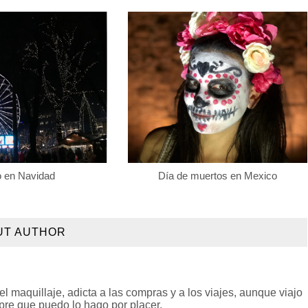
o en Navidad
Día de muertos en Mexico
UT AUTHOR
l maquillaje, adicta a las compras y a los viajes, aunque viajo
pre que puedo lo hago por placer.