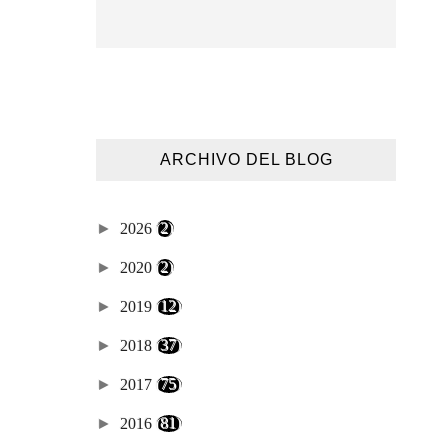
ARCHIVO DEL BLOG
►
2026
(2)
►
2020
(2)
►
2019
(12)
►
2018
(37)
►
2017
(75)
►
2016
(81)