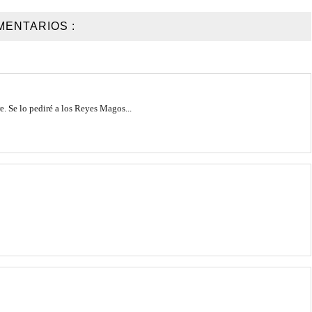
MENTARIOS :
. Se lo pediré a los Reyes Magos...