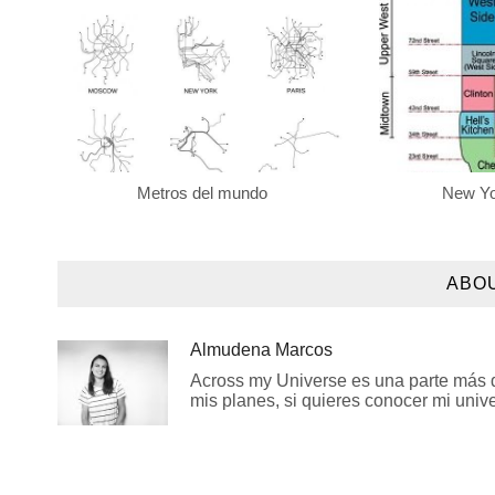
Metros del mundo
New Yo
ABO
Almudena Marcos
Across my Universe es una parte más de
mis planes, si quieres conocer mi univer