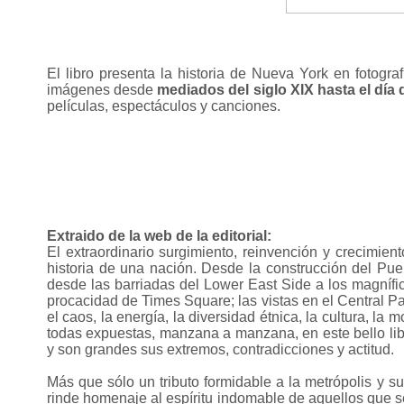
El libro presenta la historia de Nueva York en
fotogra
imágenes desde
mediados del siglo XIX hasta el día
películas, espectáculos y canciones.
Extraido de la web de la editorial:
El extraordinario surgimiento, reinvención y crecimien
historia de una nación. Desde la construcción del Puen
desde las barriadas del Lower East Side a los magnífic
procacidad de Times Square; las vistas en el Central Par
el caos, la energía, la diversidad étnica, la cultura, la 
todas expuestas, manzana a manzana, en este bello lib
y son grandes sus extremos, contradicciones y actitud
.
Más que sólo un tributo formidable a la metrópolis y su 
rinde homenaje al espíritu indomable de aquellos que 