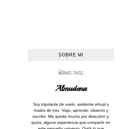
SOBRE MI
Almudena
Soy tripulante de vuelo, asistente virtual y
madre de tres. Viajo, aprendo, observo y
escribo. Me queda mucho por descubrir y,
quizá, alguna experiencia que compartir en
este pequeño universo. Ojalá lo que