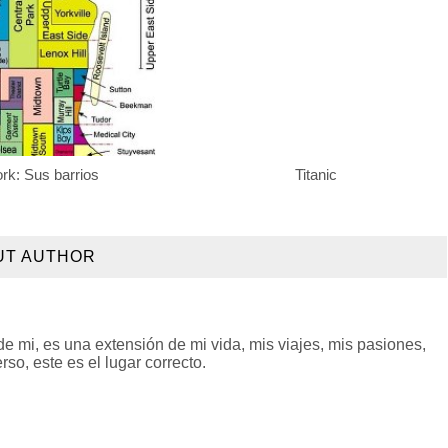
rk: Sus barrios
Titanic
UT AUTHOR
 mi, es una extensión de mi vida, mis viajes, mis pasiones,
so, este es el lugar correcto.