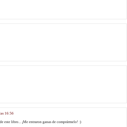
las 16:56
e este libro... ¡Me entraron ganas de comprármelo! :)