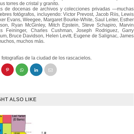
s torres de cristal y granito.
das de docenas de archivos y colecciones privadas —muchas
res fotógrafos, incluyendo: Victor Prevost, Jacob Riis, Lewis
alker Evans, Weegee, Margaret Bourke-White, Saul Leiter, Esther
son, Ryan McGinley, Mitch Epstein, Steve Schapiro, Marvin
as Feininger, Charles Cushman, Joseph Rodriguez, Garry
um, Bruce Davidson, Helen Levitt, Eugene de Salignac, James
y muchos, muchos más.
fotografías de la ciudad de los rascacielos.
GHT ALSO LIKE