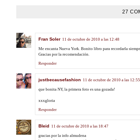
27 CO
Fran Soler
11 de octubre de 2010 a las 12:48
Me encanta Nueva York. Bonito libro para recordarla siempre
Gracias por la recomendación.
Responder
justbecausefashion
11 de octubre de 2010 a las 12:55
que bonita NY, la primera foto es una gozada!
xxxgloria
Responder
Bleid
11 de octubre de 2010 a las 18:47
gracias por la info almudena