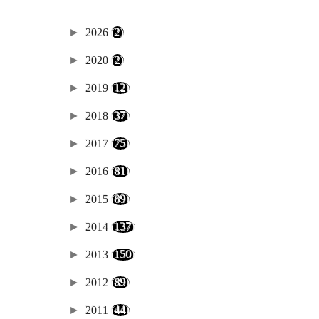
►
2026
(2)
►
2020
(2)
►
2019
(12)
►
2018
(37)
►
2017
(75)
►
2016
(81)
►
2015
(89)
►
2014
(137)
►
2013
(150)
►
2012
(89)
►
2011
(44)