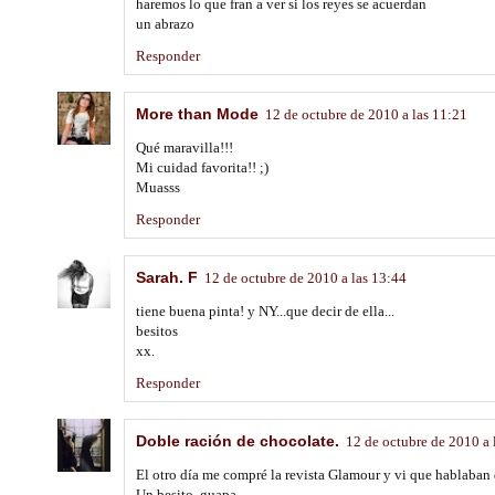
haremos lo que fran a ver si los reyes se acuerdan
un abrazo
Responder
More than Mode
12 de octubre de 2010 a las 11:21
Qué maravilla!!!
Mi cuidad favorita!! ;)
Muasss
Responder
Sarah. F
12 de octubre de 2010 a las 13:44
tiene buena pinta! y NY...que decir de ella...
besitos
xx.
Responder
Doble ración de chocolate.
12 de octubre de 2010 a 
El otro día me compré la revista Glamour y vi que hablaban d
Un besito, guapa.