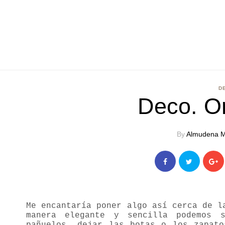
D
Deco. O
By
Almudena M
Me encantaría poner algo así cerca de l
manera elegante y sencilla podemos s