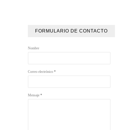
FORMULARIO DE CONTACTO
Nombre
Correo electrónico
*
Mensaje
*