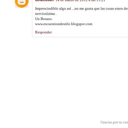
Imprescindible algo así ...no me gusta que las cosas esten 
nerviosísima .
Un Besazo.
www.escuestiondestilo.blogspot.com
Responder
Gracias por tu co