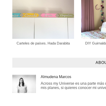
Carteles de países. Hada Darabita
DIY Guirnalda
ABO
Almudena Marcos
Across my Universe es una parte más de
mis planes, si quieres conocer mi univer