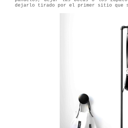
pañuelos, dejar las botas o los zapato
dejarlo tirado por el primer sitio que 