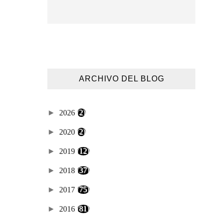
ARCHIVO DEL BLOG
►
2026
(2)
►
2020
(2)
►
2019
(12)
►
2018
(37)
►
2017
(75)
►
2016
(81)