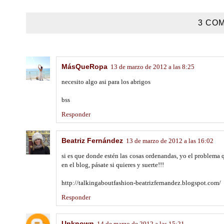
3 COM
MásQueRopa
13 de marzo de 2012 a las 8:25
necesito algo asi para los abrigos
bss
Responder
Beatriz Fernández
13 de marzo de 2012 a las 16:02
si es que donde estén las cosas ordenandas, yo el problema
en el blog, pásate si quieres y suerte!!!
http://talkingaboutfashion-beatrizfernandez.blogspot.com/
Responder
Unknown
14 de marzo de 2012 a las 15:21