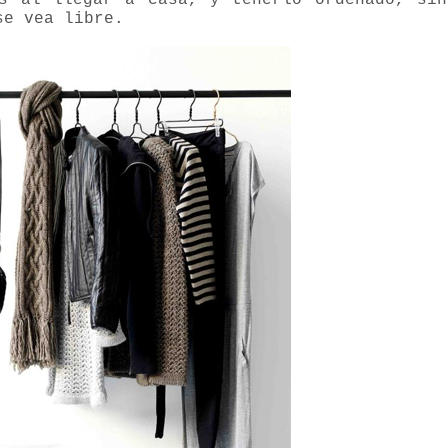
s al llegar a casa, y tenerlo ordenado, sin
se vea libre.