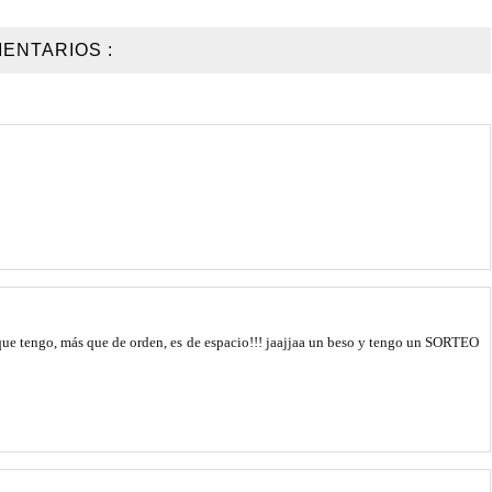
ENTARIOS :
 que tengo, más que de orden, es de espacio!!! jaajjaa un beso y tengo un SORTEO