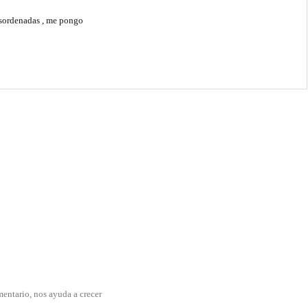
desordenadas , me pongo
mentario, nos ayuda a crecer