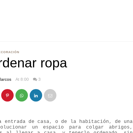
ECORACIÓN
rdenar ropa
arcos
At 8:00
3
a entrada de casa, o de la habitación, de una
olucionar un espacio para colgar abrigos,