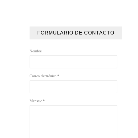
FORMULARIO DE CONTACTO
Nombre
Correo electrónico
*
Mensaje
*