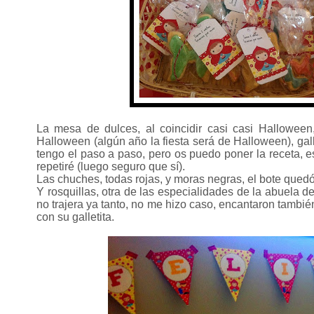
La mesa de dulces, al coincidir casi casi Halloween
Halloween (algún año la fiesta será de Halloween), gal
tengo el paso a paso, pero os puedo poner la receta, es 
repetiré (luego seguro que sí).
Las chuches, todas rojas, y moras negras, el bote qued
Y rosquillas, otra de las especialidades de la abuela 
no trajera ya tanto, no me hizo caso, encantaron tambié
con su galletita.