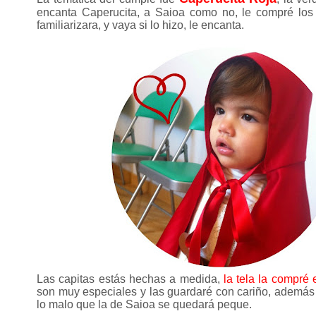
encanta Caperucita, a Saioa como no, le compré los c
familiarizara, y vaya si lo hizo, le encanta.
Las capitas estás hechas a medida,
la tela la compré
son muy especiales y las guardaré con cariño, además 
lo malo que la de Saioa se quedará peque.