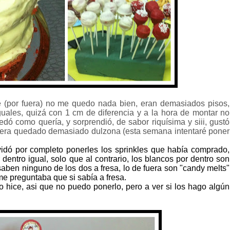
e (por fuera) no me quedo nada bien, eran demasiados pisos,
guales, quizá con 1 cm de diferencia y a la hora de montar no
edó como quería, y sorprendió, de sabor riquísima y siii, gustó
biera quedado demasiado dulzona (esta semana intentaré poner
vidó por completo ponerles los sprinkles que había comprado,
dentro igual, solo que al contrario, los blancos por dentro son
 saben ninguno de los dos a fresa, lo de fuera son "candy melts"
me preguntaba que si sabía a fresa.
o hice, asi que no puedo ponerlo, pero a ver si los hago algún