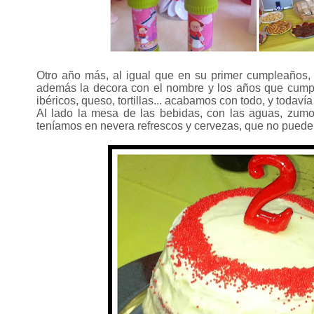
Otro año más, al igual que en su primer cumpleaños, l
además la decora con el nombre y los años que cumple
ibéricos, queso, tortillas... acabamos con todo, y todavía
Al lado la mesa de las bebidas, con las aguas, zumo
teníamos en nevera refrescos y cervezas, que no pueden 