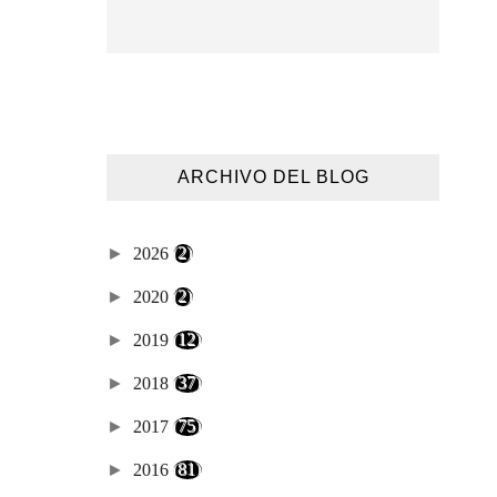
ARCHIVO DEL BLOG
►
2026
(2)
►
2020
(2)
►
2019
(12)
►
2018
(37)
►
2017
(75)
►
2016
(81)