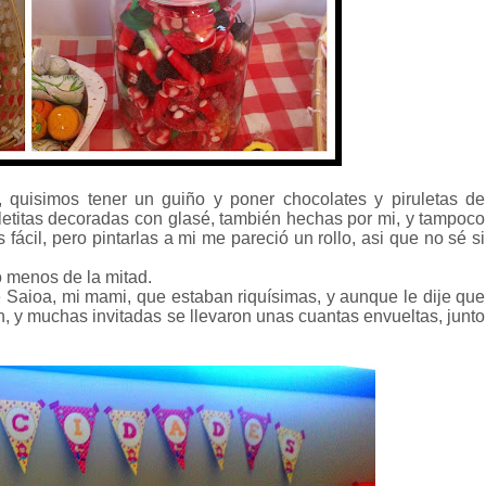
, quisimos tener un guiño y poner chocolates y piruletas de
letitas decoradas con glasé, también hechas por mi, y tampoco
fácil, pero pintarlas a mi me pareció un rollo, asi que no sé si
ó menos de la mitad.
de Saioa, mi mami, que estaban riquísimas, y aunque le dije que
n, y muchas invitadas se llevaron unas cuantas envueltas, junto