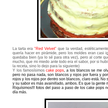
La tarta era
"Red Velvet"
que la verdad, estéticament
quería hacer en pirámide, pero los moldes eran casi i
quedaba bien (ya lo sé para otra vez), pero al corte qu
mucho, que mi miedo ante todo era el sabor, por si hu
la receta, sino lo dejo para la siguiente)
Y los famosísimos
cake pops
, a los blancos se me ol
pero no pasa nada, son blancos y rojos por fuera y por 
rojos y los rojos por dentro son blancos, claro está. No
y su sabor es más avainillado, ambos. Es que la gente 
Riquísimos!!! fotos del paso a paso de los cake pops n
día más.