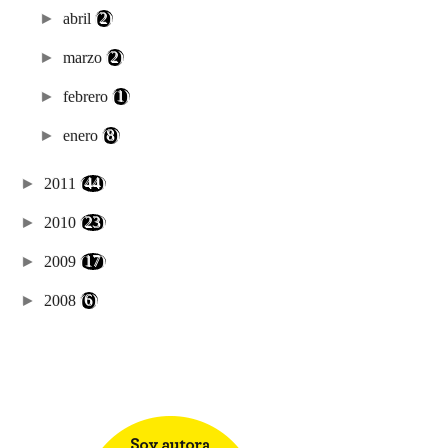
►
abril
(2)
►
marzo
(2)
►
febrero
(1)
►
enero
(8)
►
2011
(44)
►
2010
(23)
►
2009
(17)
►
2008
(6)