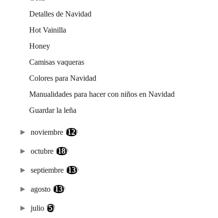
Detalles de Navidad
Hot Vainilla
Honey
Camisas vaqueras
Colores para Navidad
Manualidades para hacer con niños en Navidad
Guardar la leña
►
noviembre
(12)
►
octubre
(18)
►
septiembre
(13)
►
agosto
(13)
►
julio
(5)