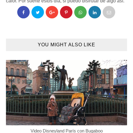
calor. Por suerte estos día, sí puedo disfrutar de algo así.
YOU MIGHT ALSO LIKE
Video Disneyland París con Bugaboo