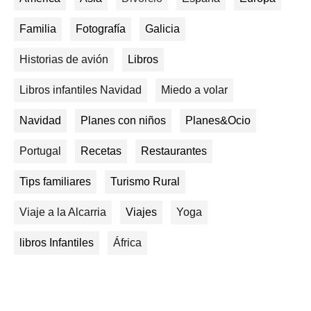
Familia
Fotografía
Galicia
Historias de avión
Libros
Libros infantiles Navidad
Miedo a volar
Navidad
Planes con niños
Planes&Ocio
Portugal
Recetas
Restaurantes
Tips familiares
Turismo Rural
Viaje a la Alcarria
Viajes
Yoga
libros Infantiles
África