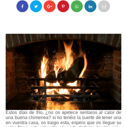
Estos días de frío, ¿no os apetece sentaros al calor de
una buena chimenea? si no tenéis la suerte de tener una
en vuestra casa, os traigo esta, espero que os llegue su