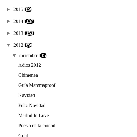
►
2015
(89)
►
2014
(137)
►
2013
(150)
▼
2012
(89)
▼
diciembre
(15)
Adios 2012
Chimenea
Guía Mammaproof
Navidad
Feliz Navidad
Madrid In Love
Poesía en la ciudad
Gold