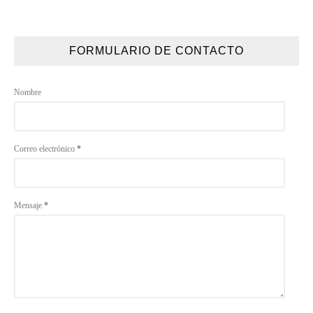
FORMULARIO DE CONTACTO
Nombre
Correo electrónico
*
Mensaje
*