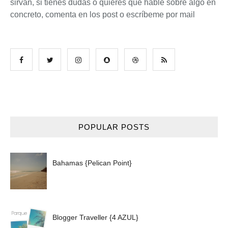
sirvan, si tienes dudas o quieres que hable sobre algo en
concreto, comenta en los post o escríbeme por mail
POPULAR POSTS
Bahamas {Pelican Point}
Blogger Traveller {4 AZUL}