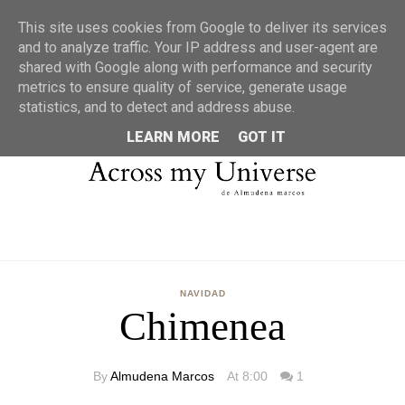
MENU
This site uses cookies from Google to deliver its services
and to analyze traffic. Your IP address and user-agent are
shared with Google along with performance and security
metrics to ensure quality of service, generate usage
statistics, and to detect and address abuse.
LEARN MORE
GOT IT
NAVIDAD
Chimenea
By
Almudena Marcos
At 8:00
1