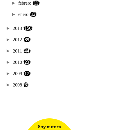
►
febrero
(11)
►
enero
(12)
►
2013
(150)
►
2012
(89)
►
2011
(44)
►
2010
(23)
►
2009
(17)
►
2008
(6)