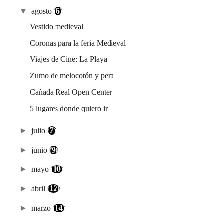
▼
agosto
(6)
Vestido medieval
Coronas para la feria Medieval
Viajes de Cine: La Playa
Zumo de melocotón y pera
Cañada Real Open Center
5 lugares donde quiero ir
►
julio
(7)
►
junio
(9)
►
mayo
(10)
►
abril
(12)
►
marzo
(14)