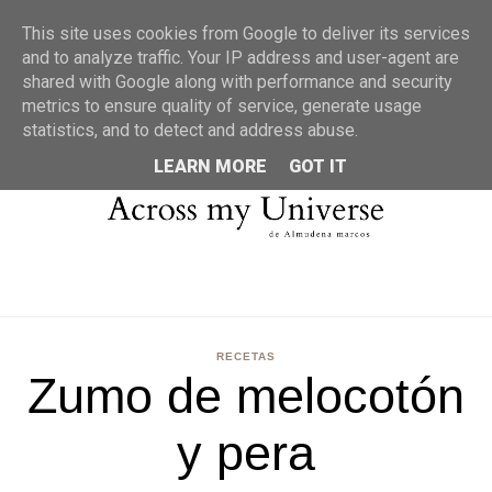
MENU
This site uses cookies from Google to deliver its services
and to analyze traffic. Your IP address and user-agent are
shared with Google along with performance and security
metrics to ensure quality of service, generate usage
statistics, and to detect and address abuse.
LEARN MORE
GOT IT
RECETAS
Zumo de melocotón
y pera