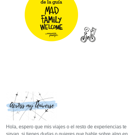
Hola, espero que mis viajes o el resto de experiencias te
sirvan, si tienes dudas o quieres que hable sobre algo en