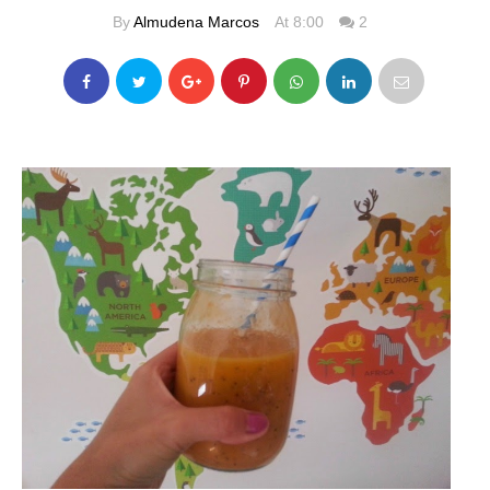
By
Almudena Marcos
At 8:00
2