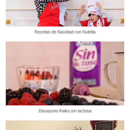
Recetas de Navidad con Nutella
Desayuno Kaiku sin lactosa