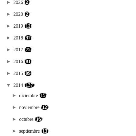
►
2026
(2)
►
2020
(2)
►
2019
(12)
►
2018
(37)
►
2017
(75)
►
2016
(81)
►
2015
(89)
▼
2014
(137)
►
diciembre
(15)
►
noviembre
(12)
►
octubre
(16)
►
septiembre
(13)