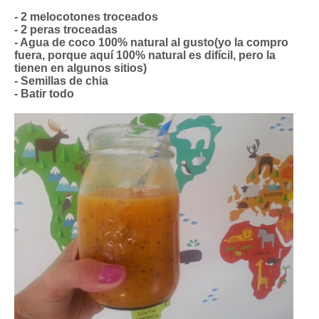
- 2 melocotones troceados
- 2 peras troceadas
- Agua de coco 100% natural al gusto(yo la compro
fuera, porque aquí 100% natural es difícil, pero la
tienen en algunos sitios)
- Semillas de chia
- Batir todo