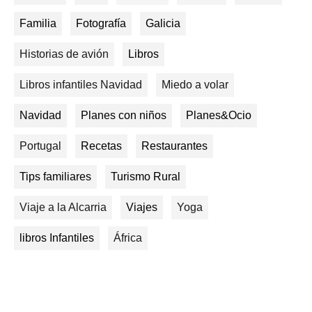
Familia
Fotografía
Galicia
Historias de avión
Libros
Libros infantiles Navidad
Miedo a volar
Navidad
Planes con niños
Planes&Ocio
Portugal
Recetas
Restaurantes
Tips familiares
Turismo Rural
Viaje a la Alcarria
Viajes
Yoga
libros Infantiles
África