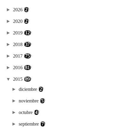
►
2026
(2)
►
2020
(2)
►
2019
(12)
►
2018
(37)
►
2017
(75)
►
2016
(81)
▼
2015
(89)
►
diciembre
(2)
►
noviembre
(5)
►
octubre
(4)
►
septiembre
(7)