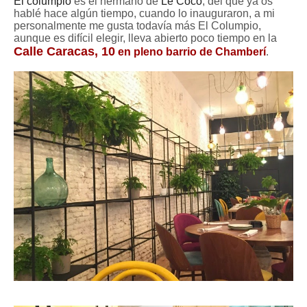
El columpio
es el hermano de
Le Cocó
, del que ya os
hablé hace algún tiempo, cuando lo inauguraron, a mi
personalmente me gusta todavía más El Columpio,
aunque es difícil elegir, lleva abierto poco tiempo en la
Calle Caracas, 10
en pleno barrio de Chamberí
.