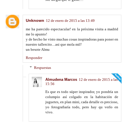
Unknown
12 de enero de 2015 a las 13:49
me ha parecido espectacular! en la próxima visita a madrid
me lo apunto!
y de hecho he visto muchas cosas inspiradoras para poner en
nuestro tallercito....asi que mola mil!
un besote Almu
Responder
Respuestas
Almudena Marcos
12 de enero de 2015 a las
15:56
Es que es todo súper inspirador, yo pondría un
columpio así colgado en la habitación de
juguetes, en plan mini, cada detalle es precioso,
yo fotografiaría todo, pero hay qu verlo en
vivo.