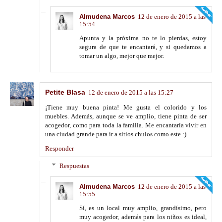
Almudena Marcos
12 de enero de 2015 a las
15:54
Apunta y la próxima no te lo pierdas, estoy
segura de que te encantará, y si quedamos a
tomar un algo, mejor que mejor.
Petite Blasa
12 de enero de 2015 a las 15:27
¡Tiene muy buena pinta! Me gusta el colorido y los
muebles. Además, aunque se ve amplio, tiene pinta de ser
acogedor, como para toda la familia. Me encantaría vivir en
una ciudad grande para ir a sitios chulos como este :)
Responder
Respuestas
Almudena Marcos
12 de enero de 2015 a las
15:55
Sí, es un local muy amplio, grandísimo, pero
muy acogedor, además para los niños es ideal,