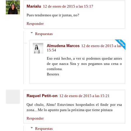
Marialu
12 de enero de 2015 a las 15:17
Pues tendremos que ir juntas, no?
Responder
Respuestas
Almudena Marcos
12 de enero de 2015 a las
15:54
Eso está hecho, a ver si podemos quedar antes
de que nazca Sira y nos pegamos una cena o
comilona.
Besotes
Raquel Petit-on
12 de enero de 2015 a las 15:21
Qué chulo, Almu! Estuvimos hospedados el finde por esa
zona... Me lo apunto para la próxima que tiene pintaza
Responder
Respuestas