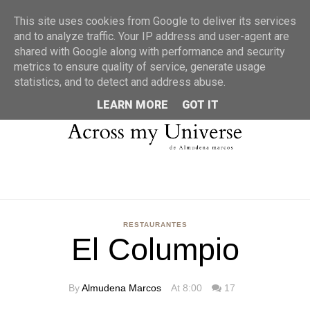
MENU
This site uses cookies from Google to deliver its services
and to analyze traffic. Your IP address and user-agent are
shared with Google along with performance and security
metrics to ensure quality of service, generate usage
statistics, and to detect and address abuse.
LEARN MORE
GOT IT
RESTAURANTES
El Columpio
By
Almudena Marcos
At 8:00
17