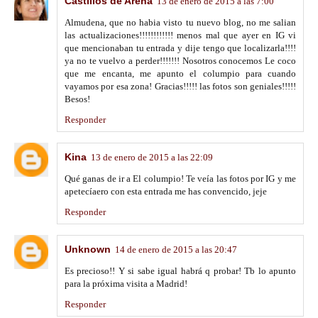
Castillos de Arena
13 de enero de 2015 a las 7:00
Almudena, que no habia visto tu nuevo blog, no me salian
las actualizaciones!!!!!!!!!!!! menos mal que ayer en IG vi
que mencionaban tu entrada y dije tengo que localizarla!!!!
ya no te vuelvo a perder!!!!!!! Nosotros conocemos Le coco
que me encanta, me apunto el columpio para cuando
vayamos por esa zona! Gracias!!!!! las fotos son geniales!!!!!
Besos!
Responder
Kina
13 de enero de 2015 a las 22:09
Qué ganas de ir a El columpio! Te veía las fotos por IG y me
apetecíaero con esta entrada me has convencido, jeje
Responder
Unknown
14 de enero de 2015 a las 20:47
Es precioso!! Y si sabe igual habrá q probar! Tb lo apunto
para la próxima visita a Madrid!
Responder