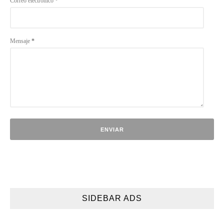
Correo electrónico
*
Mensaje
*
SIDEBAR ADS