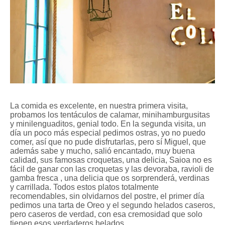
La comida es excelente, en nuestra primera visita,
probamos los tentáculos de calamar, minihamburgusitas
y minilenguaditos, genial todo. En la segunda visita, un
día un poco más especial pedimos ostras, yo no puedo
comer, así que no pude disfrutarlas, pero sí Miguel, que
además sabe y mucho, salió encantado, muy buena
calidad, sus famosas croquetas, una delicia, Saioa no es
fácil de ganar con las croquetas y las devoraba, ravioli de
gamba fresca , una delicia que os sorprenderá, verdinas
y carrillada. Todos estos platos totalmente
recomendables, sin olvidarnos del postre, el primer día
pedimos una tarta de Oreo y el segundo helados caseros,
pero caseros de verdad, con esa cremosidad que solo
tienen esos verdaderos helados.