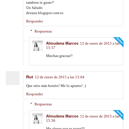
tambien te guste!!
Un Saludo
dezazu.blogspot.com.es
Responder
Respuestas
Almudena Marcos
12 de enero de 2015 a las
15:57
Muchas gracias!!
Rut
12 de enero de 2015 a las 13:04
Que sitio más bonito! Me lo apunto! :)
Responder
Respuestas
Almudena Marcos
12 de enero de 2015 a las
15:56
Me alegra que te guste!!!