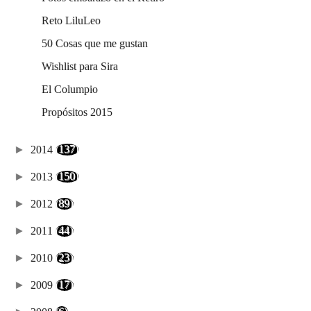
Reto LiluLeo
50 Cosas que me gustan
Wishlist para Sira
El Columpio
Propósitos 2015
►
2014
(137)
►
2013
(150)
►
2012
(89)
►
2011
(44)
►
2010
(23)
►
2009
(17)