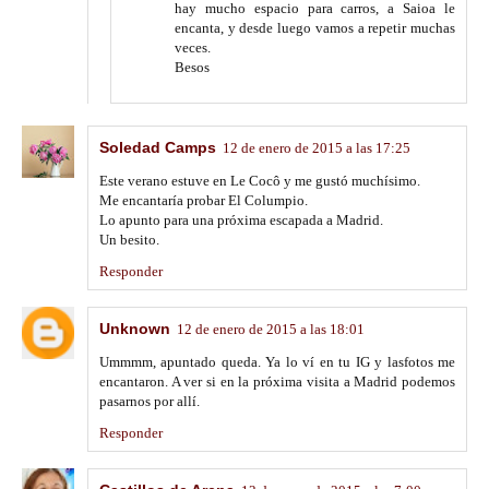
hay mucho espacio para carros, a Saioa le
encanta, y desde luego vamos a repetir muchas
veces.
Besos
Soledad Camps
12 de enero de 2015 a las 17:25
Este verano estuve en Le Cocô y me gustó muchísimo.
Me encantaría probar El Columpio.
Lo apunto para una próxima escapada a Madrid.
Un besito.
Responder
Unknown
12 de enero de 2015 a las 18:01
Ummmm, apuntado queda. Ya lo ví en tu IG y lasfotos me
encantaron. A ver si en la próxima visita a Madrid podemos
pasarnos por allí.
Responder