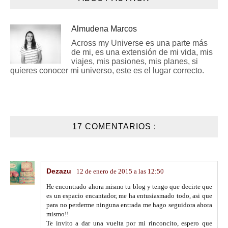
Almudena Marcos
Across my Universe es una parte más
de mi, es una extensión de mi vida, mis
viajes, mis pasiones, mis planes, si
quieres conocer mi universo, este es el lugar correcto.
17 COMENTARIOS :
Dezazu
12 de enero de 2015 a las 12:50
He encontrado ahora mismo tu blog y tengo que decirte que
es un espacio encantador, me ha entusiasmado todo, asi que
para no perderme ninguna entrada me hago seguidora ahora
mismo!!
Te invito a dar una vuelta por mi rinconcito, espero que