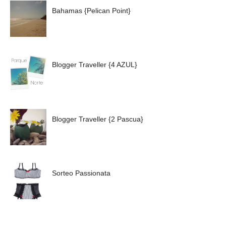
Bahamas {Pelican Point}
Blogger Traveller {4 AZUL}
Blogger Traveller {2 Pascua}
Sorteo Passionata