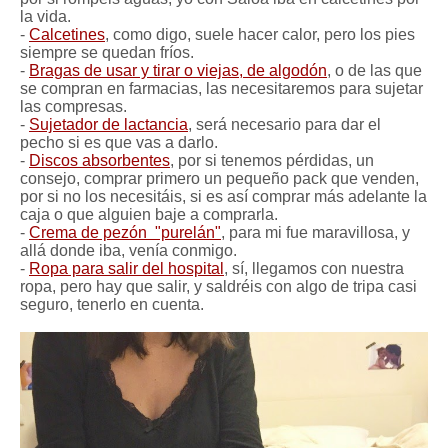
la vida.
-
Calcetines
, como digo, suele hacer calor, pero los pies
siempre se quedan fríos.
-
Bragas de usar y tirar o viejas, de algodón
, o de las que
se compran en farmacias, las necesitaremos para sujetar
las compresas.
-
Sujetador de lactancia
, será necesario para dar el
pecho si es que vas a darlo.
-
Discos absorbentes
, por si tenemos pérdidas, un
consejo, comprar primero un pequeño pack que venden,
por si no los necesitáis, si es así comprar más adelante la
caja o que alguien baje a comprarla.
-
Crema de pezón "purelán"
, para mi fue maravillosa, y
allá donde iba, venía conmigo.
-
Ropa para salir del hospital
, sí, llegamos con nuestra
ropa, pero hay que salir, y saldréis con algo de tripa casi
seguro, tenerlo en cuenta.