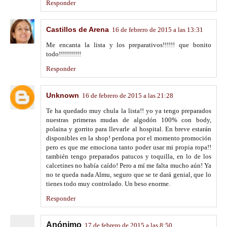
Responder
Castillos de Arena
16 de febrero de 2015 a las 13:31
Me encanta la lista y los preparativos!!!!!! que bonito
todo!!!!!!!!!!!
Responder
Unknown
16 de febrero de 2015 a las 21:28
Te ha quedado muy chula la lista!! yo ya tengo preparados
nuestras primeras mudas de algodón 100% con body,
polaina y gorrito para llevarle al hospital. En breve estarán
disponibles en la shop! perdona por el momento promoción
pero es que me emociona tanto poder usar mi propia ropa!!
también tengo preparados patucos y toquilla, en lo de los
calcetines no había caído! Pero a mí me falta mucho aún! Ya
no te queda nada Almu, seguro que se te dará genial, que lo
tienes todo muy controlado. Un beso enorme.
Responder
Anónimo
17 de febrero de 2015 a las 8:50