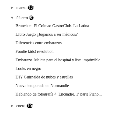
►
marzo
(12)
▼
febrero
(9)
Brunch en El Colmao GastroClub. La Latina
LIbro-Juego ¿Jugamos a ser médicos?
Diferencias entre embarazos
Foodie kids! revolution
Embarazo. Maleta para el hospital y lista imprimible
Looks en negro
DIY Guirnalda de nubes y estrellas
Nueva temporada en Normandie
Hablando de fotografía 4. Encuadre. 1ª parte Plano...
►
enero
(10)