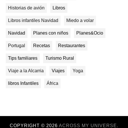
Historias de avión
Libros
Libros infantiles Navidad
Miedo a volar
Navidad
Planes con niños
Planes&Ocio
Portugal
Recetas
Restaurantes
Tips familiares
Turismo Rural
Viaje a la Alcarria
Viajes
Yoga
libros Infantiles
África
COPYRIGHT ©
2026
ACROSS MY UNIVERSE.