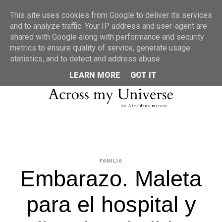
MENU
This site uses cookies from Google to deliver its services
and to analyze traffic. Your IP address and user-agent are
shared with Google along with performance and security
metrics to ensure quality of service, generate usage
statistics, and to detect and address abuse.
LEARN MORE
GOT IT
FAMILIA
Embarazo. Maleta
para el hospital y