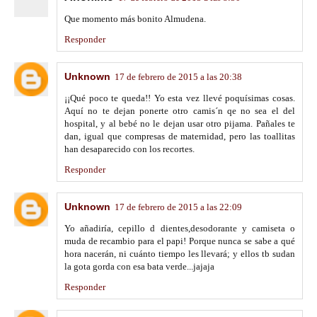
Que momento más bonito Almudena.
Responder
Unknown
17 de febrero de 2015 a las 20:38
¡¡Qué poco te queda!! Yo esta vez llevé poquísimas cosas.
Aquí no te dejan ponerte otro camis´n qe no sea el del
hospital, y al bebé no le dejan usar otro pijama. Pañales te
dan, igual que compresas de maternidad, pero las toallitas
han desaparecido con los recortes.
Responder
Unknown
17 de febrero de 2015 a las 22:09
Yo añadiría, cepillo d dientes,desodorante y camiseta o
muda de recambio para el papi! Porque nunca se sabe a qué
hora nacerán, ni cuánto tiempo les llevará; y ellos tb sudan
la gota gorda con esa bata verde...jajaja
Responder