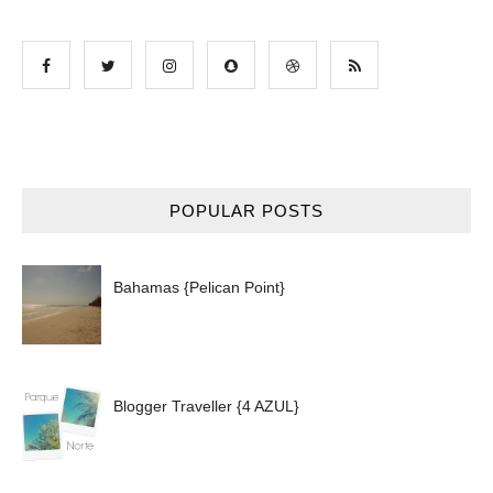
POPULAR POSTS
Bahamas {Pelican Point}
Blogger Traveller {4 AZUL}