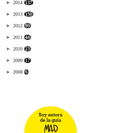
►
2014
(137)
►
2013
(150)
►
2012
(89)
►
2011
(44)
►
2010
(23)
►
2009
(17)
►
2008
(6)