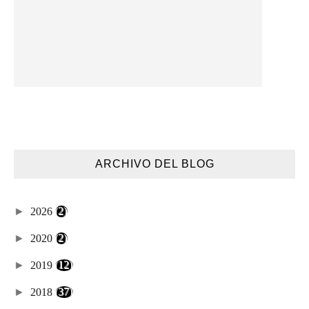
ARCHIVO DEL BLOG
►
2026
(2)
►
2020
(2)
►
2019
(12)
►
2018
(37)