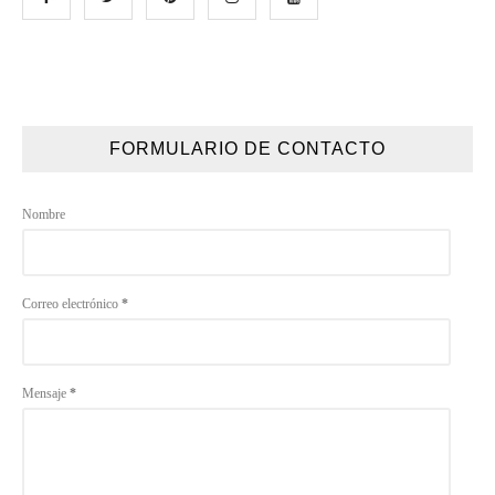
FORMULARIO DE CONTACTO
Nombre
Correo electrónico
*
Mensaje
*