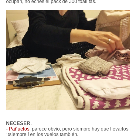
ocupan, no eches el pack de 300 toallitas.
NECESER.
-
Pañuelos
, parece obvio, pero siempre hay que llevarlos,
¡¡siempre!! en los vuelos también.