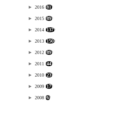
►
2016
(81)
►
2015
(89)
►
2014
(137)
►
2013
(150)
►
2012
(89)
►
2011
(44)
►
2010
(23)
►
2009
(17)
►
2008
(6)