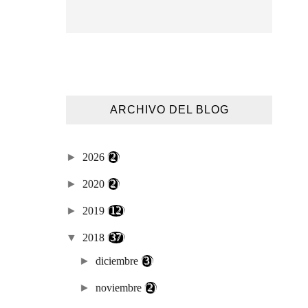
ARCHIVO DEL BLOG
►
2026
(2)
►
2020
(2)
►
2019
(12)
▼
2018
(37)
►
diciembre
(3)
►
noviembre
(2)