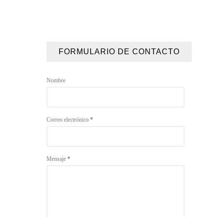
FORMULARIO DE CONTACTO
Nombre
Correo electrónico
*
Mensaje
*