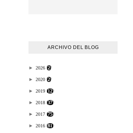
ARCHIVO DEL BLOG
►
2026
(2)
►
2020
(2)
►
2019
(12)
►
2018
(37)
►
2017
(75)
►
2016
(81)