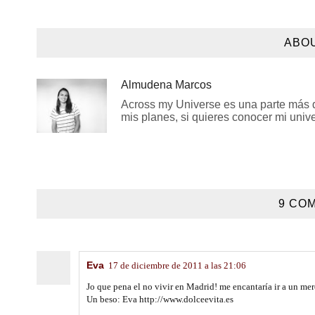
ABO
Almudena Marcos
Across my Universe es una parte más de
mis planes, si quieres conocer mi univer
9 COM
Eva
17 de diciembre de 2011 a las 21:06
Jo que pena el no vivir en Madrid! me encantaría ir a un mer
Un beso: Eva http://www.dolceevita.es