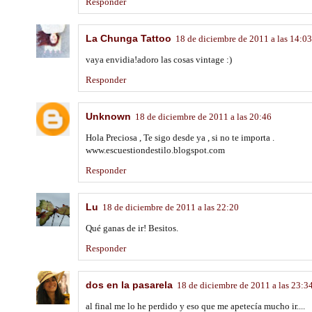
Responder
La Chunga Tattoo
18 de diciembre de 2011 a las 14:03
vaya envidia!adoro las cosas vintage :)
Responder
Unknown
18 de diciembre de 2011 a las 20:46
Hola Preciosa , Te sigo desde ya , si no te importa .
www.escuestiondestilo.blogspot.com
Responder
Lu
18 de diciembre de 2011 a las 22:20
Qué ganas de ir! Besitos.
Responder
dos en la pasarela
18 de diciembre de 2011 a las 23:3
al final me lo he perdido y eso que me apetecía mucho ir....