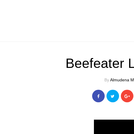
Beefeater 
By
Almudena M