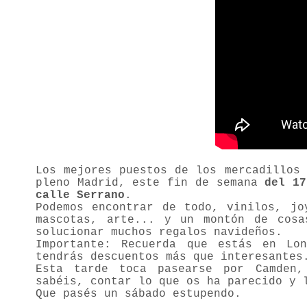
Los mejores puestos de los mercadillo
pleno Madrid, este fin de semana
del 17
calle Serrano
.
Podemos encontrar de todo, vinilos, jo
mascotas, arte... y un montón de cos
solucionar muchos regalos navideños.
Importante: Recuerda que estás en Lo
tendrás descuentos más que interesantes
Esta tarde toca pasearse por Camden,
sabéis, contar lo que os ha parecido y 
Que pasés un sábado estupendo.