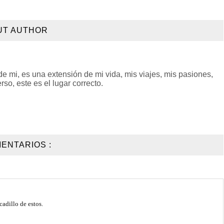
UT AUTHOR
 mi, es una extensión de mi vida, mis viajes, mis pasiones,
so, este es el lugar correcto.
ENTARIOS :
cadillo de estos.