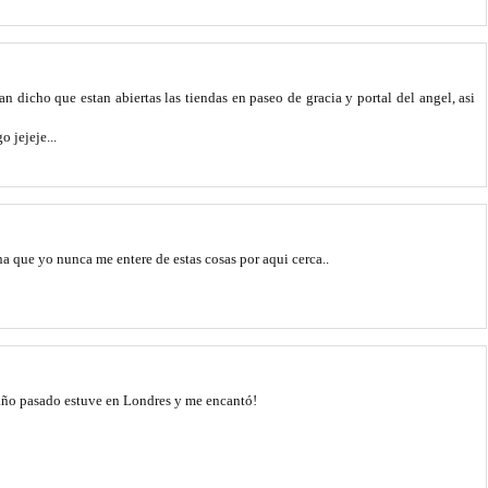
 dicho que estan abiertas las tiendas en paseo de gracia y portal del angel, asi
o jejeje...
ena que yo nunca me entere de estas cosas por aqui cerca..
año pasado estuve en Londres y me encantó!