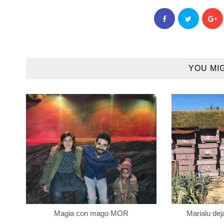
YOU MI
Magia con mago MOR
Marialu dej