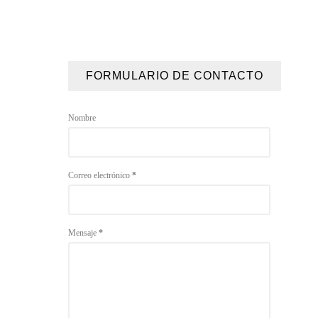
FORMULARIO DE CONTACTO
Nombre
Correo electrónico
*
Mensaje
*