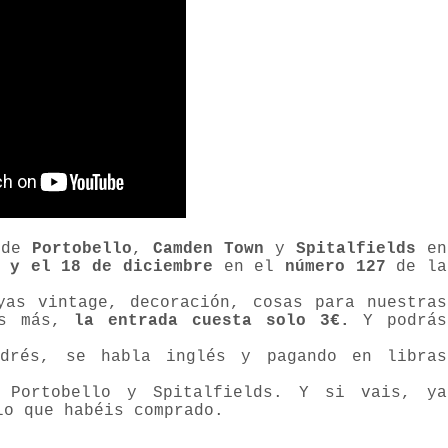
s de
Portobello
,
Camden Town
y
Spitalfields
en
 y el 18 de diciembre
en el
número 127
de la
yas vintage, decoración, cosas para nuestras
as más,
la entrada cuesta solo 3€.
Y podrás
ndrés, se habla inglés y pagando en libras
.
 Portobello y Spitalfields. Y si vais, ya
lo que habéis comprado.