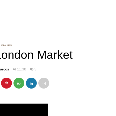
VIAJES
London Market
arcos
At 11:38
9