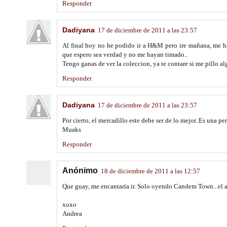
Responder
Dadiyana
17 de diciembre de 2011 a las 23:57
Al final hoy no he podido ir a H&M pero ire mañana, me han
que espero sea verdad y no me hayan timado..
Tengo ganas de ver la coleccion, ya te contare si me pillo alg
Responder
Dadiyana
17 de diciembre de 2011 a las 23:57
Por cierto, el mercadillo este debe ser de lo mejor..Es una p
Muaks
Responder
Anónimo
18 de diciembre de 2011 a las 12:57
Que guay, me encantaría ir. Solo oyendo Candem Town...el 
xoxo
Andrea