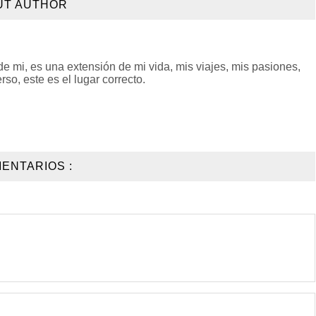
UT AUTHOR
 mi, es una extensión de mi vida, mis viajes, mis pasiones,
so, este es el lugar correcto.
ENTARIOS :