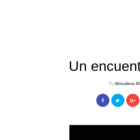
Un encuent
By
Almudena M