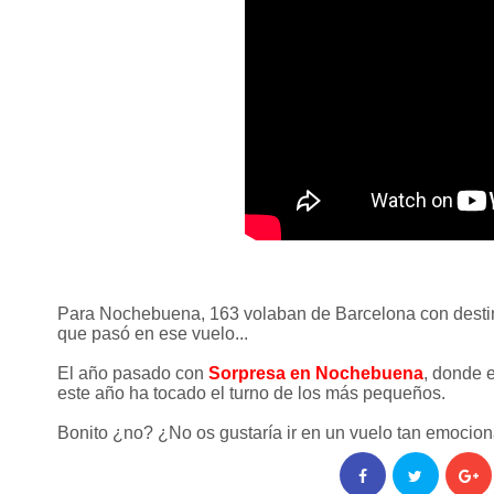
Para Nochebuena, 163 volaban de Barcelona con destino 
que pasó en ese vuelo...
El año pasado con
Sorpresa en Nochebuena
, donde 
este año ha tocado el turno de los más pequeños.
Bonito ¿no? ¿No os gustaría ir en un vuelo tan emocio