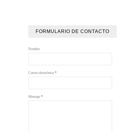
FORMULARIO DE CONTACTO
Nombre
Correo electrónico
*
Mensaje
*