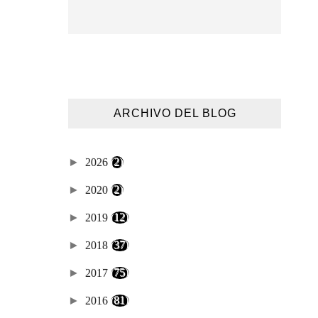
ARCHIVO DEL BLOG
►
2026
(2)
►
2020
(2)
►
2019
(12)
►
2018
(37)
►
2017
(75)
►
2016
(81)