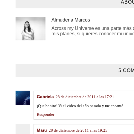
ABO
Almudena Marcos
Across my Universe es una parte más de
mis planes, si quieres conocer mi univer
5 COM
Gabriela
28 de diciembre de 2011 a las 17:21
¡Qué bonito! Vi el video del año pasado y me encantó.
Responder
Maru
28 de diciembre de 2011 a las 19:25