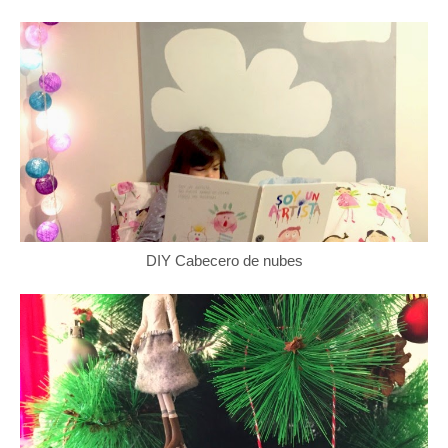
DIY Cabecero de nubes