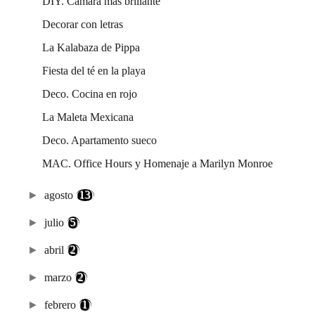
DIY. Cámara más brillante
Decorar con letras
La Kalabaza de Pippa
Fiesta del té en la playa
Deco. Cocina en rojo
La Maleta Mexicana
Deco. Apartamento sueco
MAC. Office Hours y Homenaje a Marilyn Monroe
►
agosto
(13)
►
julio
(5)
►
abril
(2)
►
marzo
(2)
►
febrero
(1)