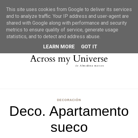
MENU
This site uses cookies from Google to deliver its services
and to analyze traffic. Your IP address and user-agent are
shared with Google along with performance and security
metrics to ensure quality of service, generate usage
statistics, and to detect and address abuse.
LEARN MORE
GOT IT
DECORACIÓN
Deco. Apartamento
sueco