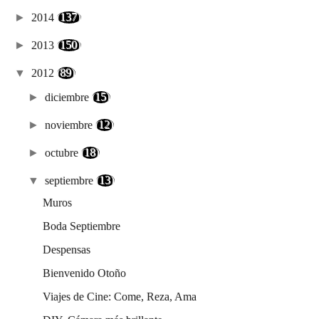
►
2014
(137)
►
2013
(150)
▼
2012
(89)
►
diciembre
(15)
►
noviembre
(12)
►
octubre
(18)
▼
septiembre
(13)
Muros
Boda Septiembre
Despensas
Bienvenido Otoño
Viajes de Cine: Come, Reza, Ama