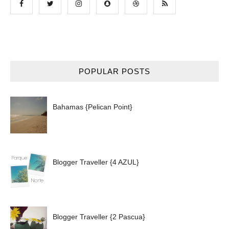
POPULAR POSTS
Bahamas {Pelican Point}
Blogger Traveller {4 AZUL}
Blogger Traveller {2 Pascua}