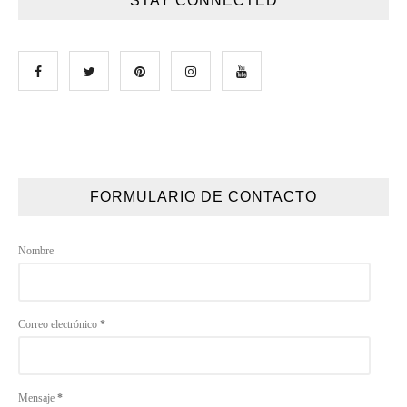
STAY CONNECTED
FORMULARIO DE CONTACTO
Nombre
Correo electrónico
*
Mensaje
*