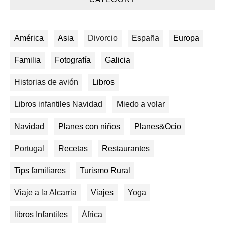
América
Asia
Divorcio
España
Europa
Familia
Fotografía
Galicia
Historias de avión
Libros
Libros infantiles Navidad
Miedo a volar
Navidad
Planes con niños
Planes&Ocio
Portugal
Recetas
Restaurantes
Tips familiares
Turismo Rural
Viaje a la Alcarria
Viajes
Yoga
libros Infantiles
África