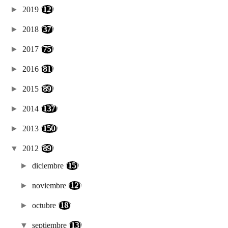
►
2019
(12)
►
2018
(37)
►
2017
(75)
►
2016
(81)
►
2015
(89)
►
2014
(137)
►
2013
(150)
▼
2012
(89)
►
diciembre
(15)
►
noviembre
(12)
►
octubre
(18)
▼
septiembre
(13)