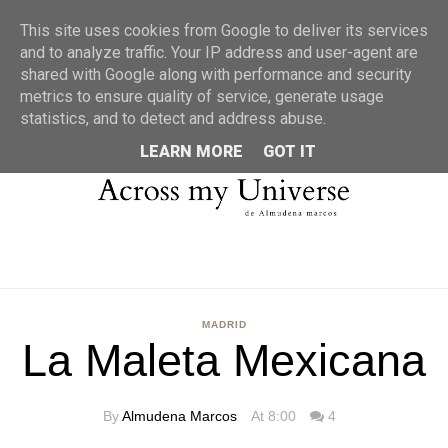
MENU
This site uses cookies from Google to deliver its services
and to analyze traffic. Your IP address and user-agent are
shared with Google along with performance and security
metrics to ensure quality of service, generate usage
statistics, and to detect and address abuse.
LEARN MORE
GOT IT
MADRID
La Maleta Mexicana
By
Almudena Marcos
At 8:00
4