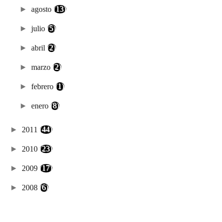
►
agosto
(13)
►
julio
(5)
►
abril
(2)
►
marzo
(2)
►
febrero
(1)
►
enero
(8)
►
2011
(44)
►
2010
(23)
►
2009
(17)
►
2008
(6)