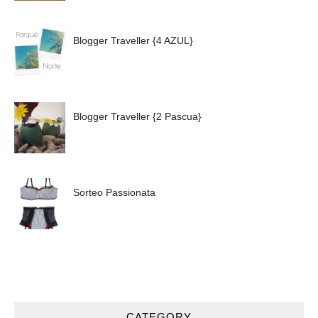
Blogger Traveller {4 AZUL}
Blogger Traveller {2 Pascua}
Sorteo Passionata
CATEGORY