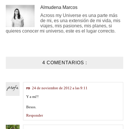
Almudena Marcos
Across my Universe es una parte más
de mi, es una extensión de mi vida, mis
viajes, mis pasiones, mis planes, si
quieres conocer mi universo, este es el lugar correcto.
4 COMENTARIOS :
ro
24 de noviembre de 2012 a las 9:11
Y a mí!!
Besos.
Responder