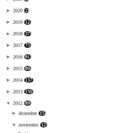
►
2020
(2)
►
2019
(12)
►
2018
(37)
►
2017
(75)
►
2016
(81)
►
2015
(89)
►
2014
(137)
►
2013
(150)
▼
2012
(89)
►
diciembre
(15)
▼
noviembre
(12)