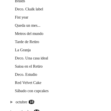
Braids
Deco. Ckalk label
Fist year
Queda un mes...
Metros del mundo
Tarde de Retiro
La Granja
Deco. Una casa ideal
Saioa en el Retiro
Deco. Estudio
Red Velvet Cake
Sábado con cupcakes
►
octubre
(18)