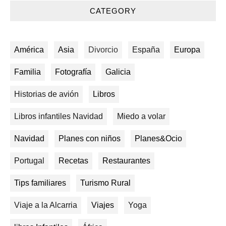
CATEGORY
América
Asia
Divorcio
España
Europa
Familia
Fotografía
Galicia
Historias de avión
Libros
Libros infantiles Navidad
Miedo a volar
Navidad
Planes con niños
Planes&Ocio
Portugal
Recetas
Restaurantes
Tips familiares
Turismo Rural
Viaje a la Alcarria
Viajes
Yoga