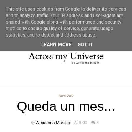
MENU
This site uses cookies from Google to deliver its services
and to analyze traffic. Your IP address and user-agent are
shared with Google along with performance and security
metrics to ensure quality of service, generate usage
statistics, and to detect and address abuse.
LEARN MORE
GOT IT
NAVIDAD
Queda un mes...
By
Almudena Marcos
At 9:00
4