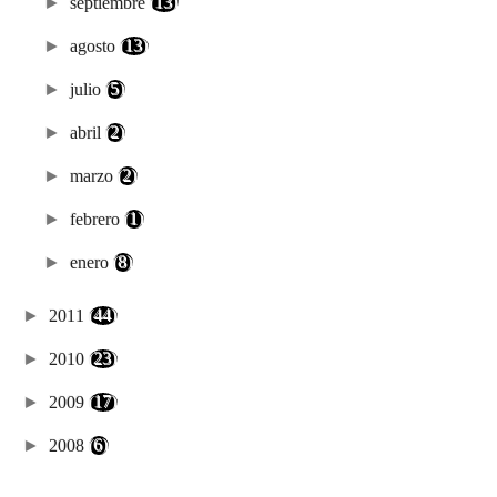
►
septiembre
(13)
►
agosto
(13)
►
julio
(5)
►
abril
(2)
►
marzo
(2)
►
febrero
(1)
►
enero
(8)
►
2011
(44)
►
2010
(23)
►
2009
(17)
►
2008
(6)