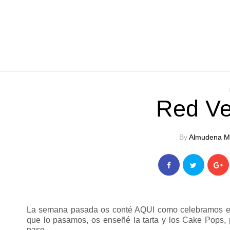
Red Ve
By
Almudena M
La semana pasada os conté AQUI como celebramos el 
que lo pasamos, os enseñé la tarta y los Cake Pops, p
paso.