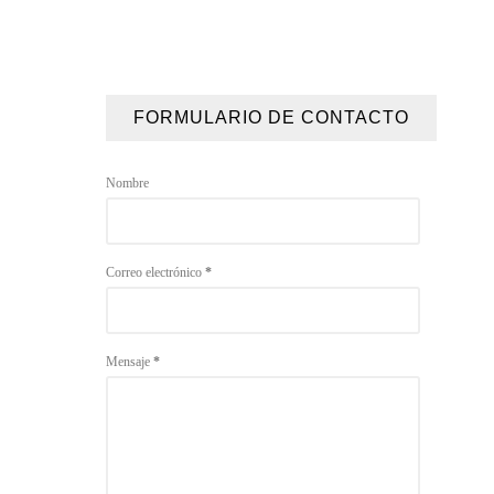
FORMULARIO DE CONTACTO
Nombre
Correo electrónico
*
Mensaje
*