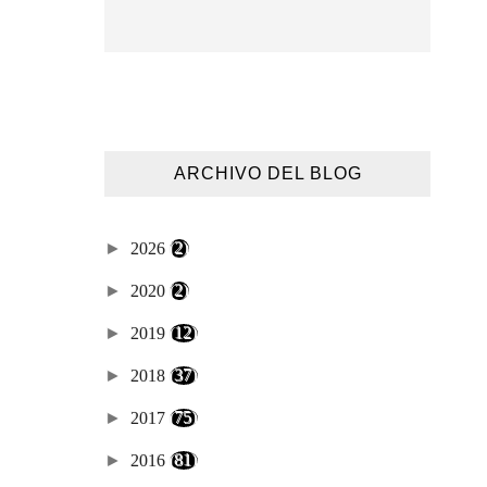
ARCHIVO DEL BLOG
►
2026
(2)
►
2020
(2)
►
2019
(12)
►
2018
(37)
►
2017
(75)
►
2016
(81)