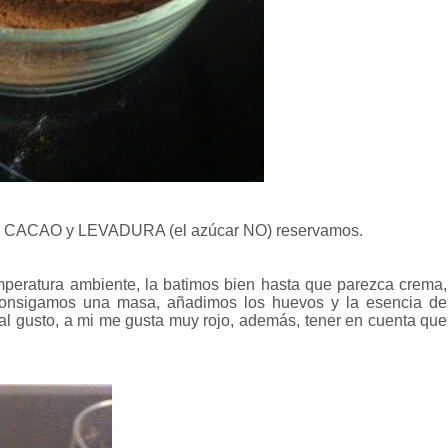
A, CACAO y LEVADURA (el azúcar NO) reservamos.
mperatura ambiente, la batimos bien hasta que parezca crema,
consigamos una masa, añadimos los huevos y la esencia de
o al gusto, a mi me gusta muy rojo, además, tener en cuenta que