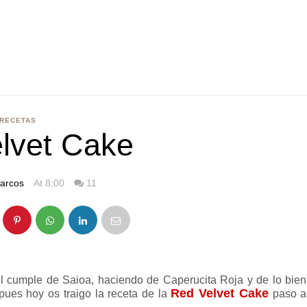
RECETAS
lvet Cake
arcos
At 8:00
11
cumple de Saioa, haciendo de Caperucita Roja y de lo bien
Red Velvet Cake
ues hoy os traigo la receta de la
paso a