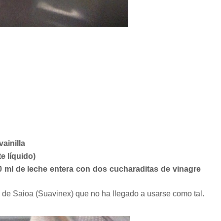
ainilla
e líquido)
0 ml de leche entera con dos cucharaditas de vinagre
 de Saioa (Suavinex) que no ha llegado a usarse como tal.