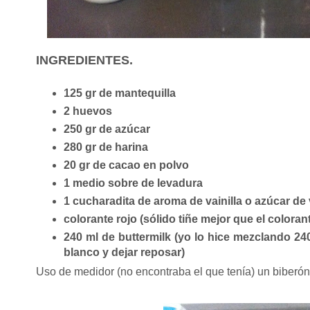
INGREDIENTES.
125 gr de mantequilla
2 huevos
250 gr de azúcar
280 gr de harina
20 gr de cacao en polvo
1 medio sobre de levadura
1 cucharadita de aroma de vainilla o azúcar de v
colorante rojo (sólido tiñe mejor que el colorant
240 ml de buttermilk (yo lo hice mezclando 24
blanco y dejar reposar)
Uso de medidor (no encontraba el que tenía) un biberón