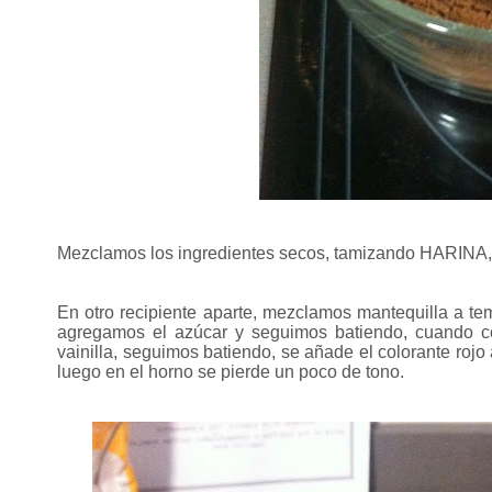
Mezclamos los ingredientes secos, tamizando HARIN
En otro recipiente aparte, mezclamos mantequilla a te
agregamos el azúcar y seguimos batiendo, cuando 
vainilla, seguimos batiendo, se añade el colorante roj
luego en el horno se pierde un poco de tono.