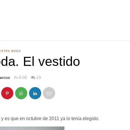
ESTRA BODA
da. El vestido
arcos
At 8:00
19
, y es que en octubre de 2011 ya lo tenia elegido.