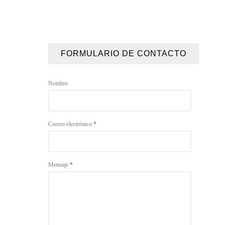
FORMULARIO DE CONTACTO
Nombre
Correo electrónico
*
Mensaje
*