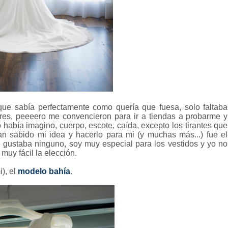
que sabía perfectamente como quería que fuesa, solo faltaba
eres, peeeero me convencieron para ir a tiendas a probarme y
lo había imagino, cuerpo, escote, caída, excepto los tirantes que
an sabido mi idea y hacerlo para mi (y muchas más...) fue el
 gustaba ninguno, soy muy especial para los vestidos y yo no
muy fácil la elección.
i), el
modelo bahía
.