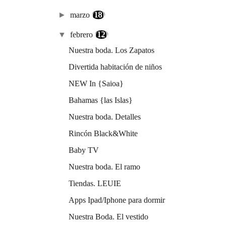
►
marzo
(18)
▼
febrero
(12)
Nuestra boda. Los Zapatos
Divertida habitación de niños
NEW In {Saioa}
Bahamas {las Islas}
Nuestra boda. Detalles
Rincón Black&White
Baby TV
Nuestra boda. El ramo
Tiendas. LEUIE
Apps Ipad/Iphone para dormir
Nuestra Boda. El vestido