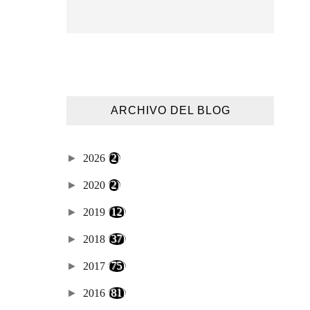
ARCHIVO DEL BLOG
►
2026
(2)
►
2020
(2)
►
2019
(12)
►
2018
(37)
►
2017
(75)
►
2016
(81)