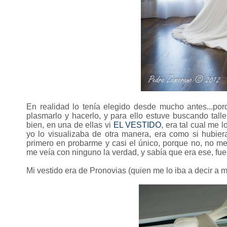
En realidad lo tenía elegido desde mucho antes...por
plasmarlo y hacerlo, y para ello estuve buscando tall
bien, en una de ellas vi
EL VESTIDO
, era tal cual me 
yo lo visualizaba de otra manera, era como si hubier
primero en probarme y casi el único, porque no, no me
me veía con ninguno la verdad, y sabía que era ese, fue 
Mi vestido era de Pronovias (quien me lo iba a decir a m