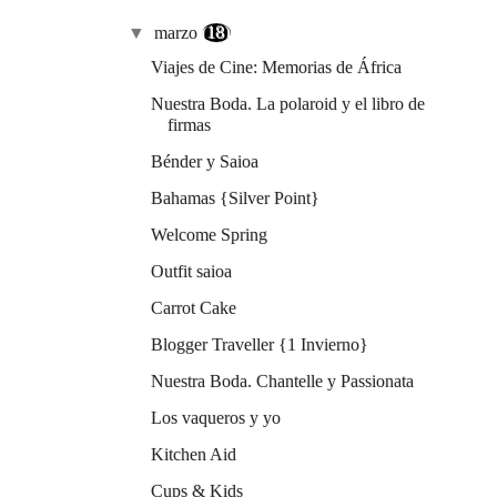
▼
marzo
(18)
Viajes de Cine: Memorias de África
Nuestra Boda. La polaroid y el libro de
firmas
Bénder y Saioa
Bahamas {Silver Point}
Welcome Spring
Outfit saioa
Carrot Cake
Blogger Traveller {1 Invierno}
Nuestra Boda. Chantelle y Passionata
Los vaqueros y yo
Kitchen Aid
Cups & Kids