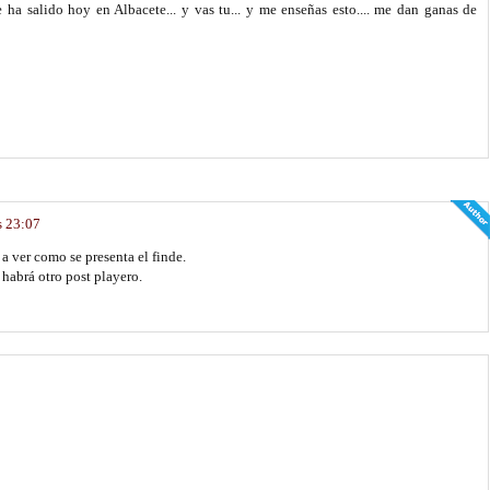
ha salido hoy en Albacete... y vas tu... y me enseñas esto.... me dan ganas de
s 23:07
a ver como se presenta el finde.
habrá otro post playero.