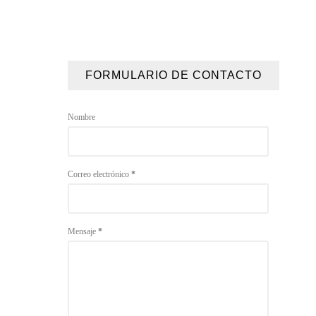
FORMULARIO DE CONTACTO
Nombre
Correo electrónico
*
Mensaje
*