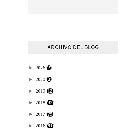
ARCHIVO DEL BLOG
►
2026
(2)
►
2020
(2)
►
2019
(12)
►
2018
(37)
►
2017
(75)
►
2016
(81)