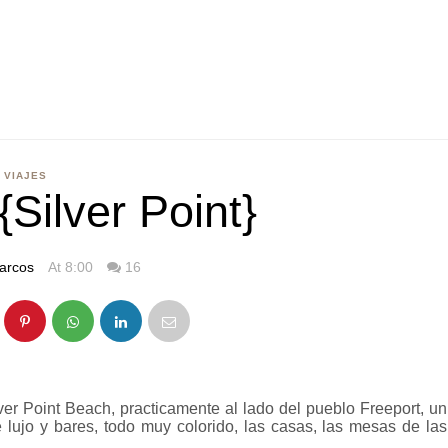
VIAJES
Silver Point}
arcos
At 8:00
16
lver Point Beach, practicamente al lado del pueblo Freeport, un
lujo y bares, todo muy colorido, las casas, las mesas de las