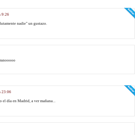
s 9:26
solutamente nadie" un gustazo.
veranooooo
s 23:06
 el día en Madrid, a ver mañana...