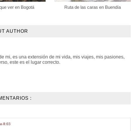
que ver en Bogotá
Ruta de las caras en Buendía
UT AUTHOR
 mi, es una extensión de mi vida, mis viajes, mis pasiones,
so, este es el lugar correcto.
MENTARIOS :
as 8:03