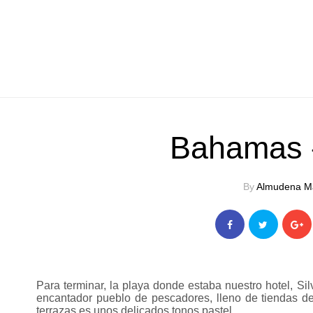
Bahamas {
By
Almudena M
Para terminar, la playa donde estaba nuestro hotel, Si
encantador pueblo de pescadores, lleno de tiendas de 
terrazas es unos delicados tonos pastel.