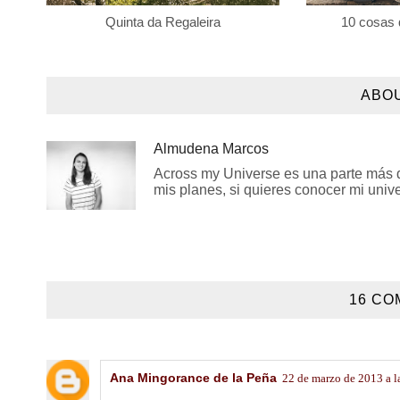
Quinta da Regaleira
10 cosas 
ABO
Almudena Marcos
Across my Universe es una parte más de
mis planes, si quieres conocer mi univer
16 CO
Ana Mingorance de la Peña
22 de marzo de 2013 a l