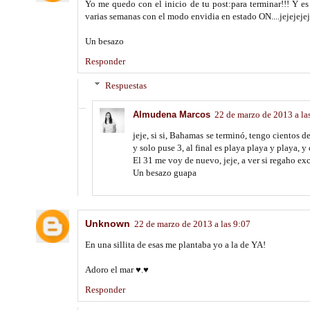
Yo me quedo con el inicio de tu post:para terminar!!! Y es
varias semanas con el modo envidia en estado ON....jejejeje
Un besazo
Responder
Respuestas
Almudena Marcos
22 de marzo de 2013 a la
jeje, si si, Bahamas se terminó, tengo cientos d
y solo puse 3, al final es playa playa y playa, 
El 31 me voy de nuevo, jeje, a ver si regaho ex
Un besazo guapa
Unknown
22 de marzo de 2013 a las 9:07
En una sillita de esas me plantaba yo a la de YA!
Adoro el mar ♥.♥
Responder