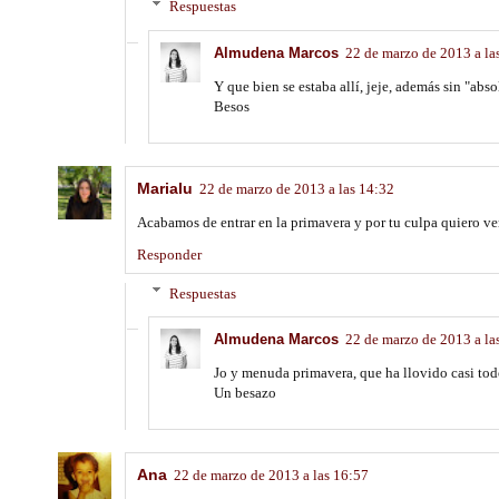
Respuestas
Almudena Marcos
22 de marzo de 2013 a la
Y que bien se estaba allí, jeje, además sin "ab
Besos
Marialu
22 de marzo de 2013 a las 14:32
Acabamos de entrar en la primavera y por tu culpa quiero 
Responder
Respuestas
Almudena Marcos
22 de marzo de 2013 a la
Jo y menuda primavera, que ha llovido casi todo
Un besazo
Ana
22 de marzo de 2013 a las 16:57