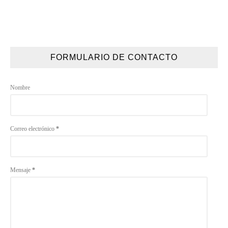
FORMULARIO DE CONTACTO
Nombre
Correo electrónico
*
Mensaje
*