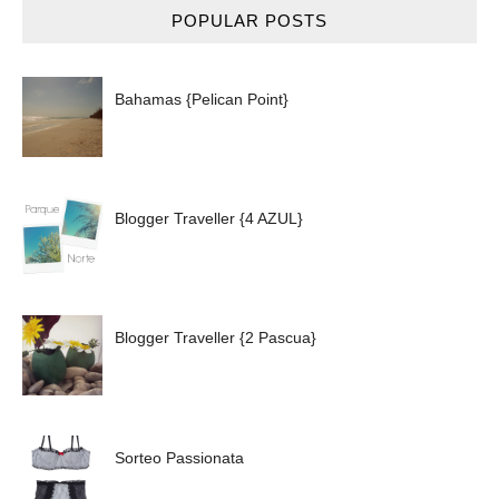
POPULAR POSTS
Bahamas {Pelican Point}
Blogger Traveller {4 AZUL}
Blogger Traveller {2 Pascua}
Sorteo Passionata