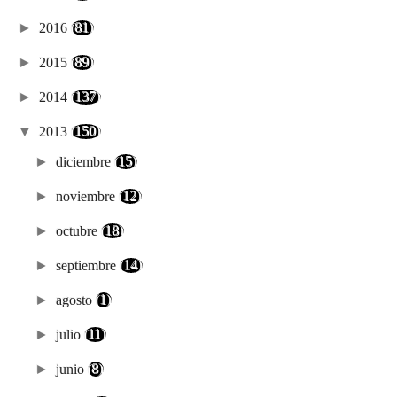
►
2016
(81)
►
2015
(89)
►
2014
(137)
▼
2013
(150)
►
diciembre
(15)
►
noviembre
(12)
►
octubre
(18)
►
septiembre
(14)
►
agosto
(1)
►
julio
(11)
►
junio
(8)