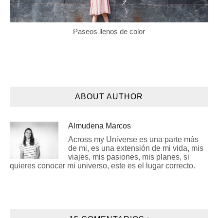
Paseos llenos de color
ABOUT AUTHOR
Almudena Marcos
Across my Universe es una parte más
de mi, es una extensión de mi vida, mis
viajes, mis pasiones, mis planes, si
quieres conocer mi universo, este es el lugar correcto.