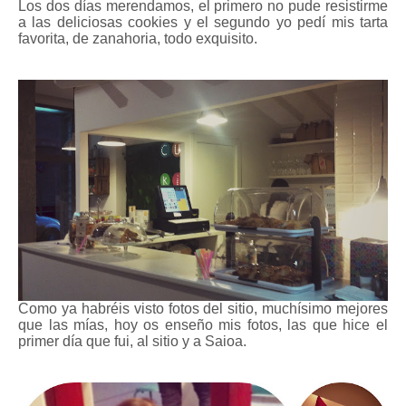
Los dos días merendamos, el primero no pude resistirme
a las deliciosas cookies y el segundo yo pedí mis tarta
favorita, de zanahoria, todo exquisito.
Como ya habréis visto fotos del sitio, muchísimo mejores
que las mías, hoy os enseño mis fotos, las que hice el
primer día que fui, al sitio y a Saioa.