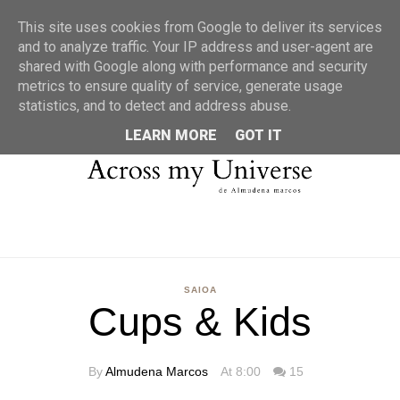
MENU
This site uses cookies from Google to deliver its services
and to analyze traffic. Your IP address and user-agent are
shared with Google along with performance and security
metrics to ensure quality of service, generate usage
statistics, and to detect and address abuse.
LEARN MORE
GOT IT
SAIOA
Cups & Kids
By
Almudena Marcos
At 8:00
15