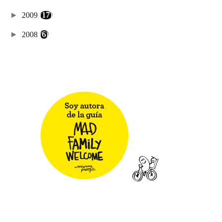
►
2009
(17)
►
2008
(6)