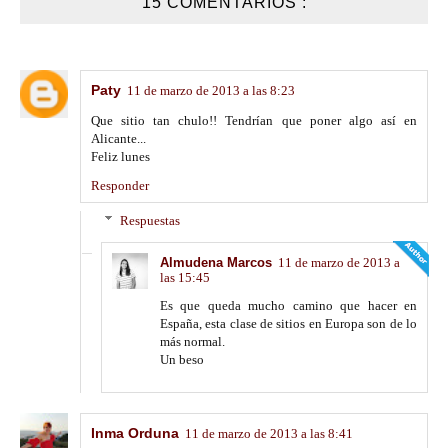
15 COMENTARIOS :
Paty
11 de marzo de 2013 a las 8:23
Que sitio tan chulo!! Tendrían que poner algo así en
Alicante...
Feliz lunes
Responder
Respuestas
Almudena Marcos
11 de marzo de 2013 a
las 15:45
Es que queda mucho camino que hacer en
España, esta clase de sitios en Europa son de lo
más normal.
Un beso
Inma Orduna
11 de marzo de 2013 a las 8:41