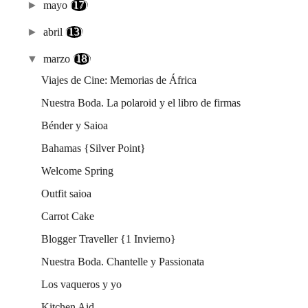
►
mayo
(17)
►
abril
(13)
▼
marzo
(18)
Viajes de Cine: Memorias de África
Nuestra Boda. La polaroid y el libro de firmas
Bénder y Saioa
Bahamas {Silver Point}
Welcome Spring
Outfit saioa
Carrot Cake
Blogger Traveller {1 Invierno}
Nuestra Boda. Chantelle y Passionata
Los vaqueros y yo
Kitchen Aid