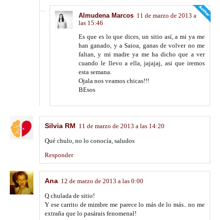
Almudena Marcos
11 de marzo de 2013 a
las 15:46
Es que es lo que dices, un sitio así, a mi ya me
han ganado, y a Saioa, ganas de volver no me
faltan, y mi madre ya me ha dicho que a ver
cuando le llevo a ella, jajajaj, asi que iremos
esta semana.
Ojala nos veamos chicas!!!
BEsos
Silvia RM
11 de marzo de 2013 a las 14:20
Qué chulo, no lo conocía, saludos
Responder
Ana
12 de marzo de 2013 a las 0:00
Q chulada de sitio!
Y ese carrito de mimbre me parece lo más de lo más.. no me
extraña que lo pasárais fenomenal!