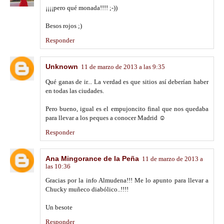
¡¡¡¡pero qué monada!!!! ;-))
Besos rojos ;)
Responder
Unknown
11 de marzo de 2013 a las 9:35
Qué ganas de ir... La verdad es que sitios así deberían haber
en todas las ciudades.
Pero bueno, igual es el empujoncito final que nos quedaba
para llevar a los peques a conocer Madrid ☺
Responder
Ana Mingorance de la Peña
11 de marzo de 2013 a
las 10:36
Gracias por la info Almudena!!! Me lo apunto para llevar a
Chucky muñeco diabólico..!!!!
Un besote
Responder