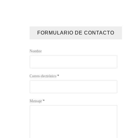
FORMULARIO DE CONTACTO
Nombre
Correo electrónico
*
Mensaje
*