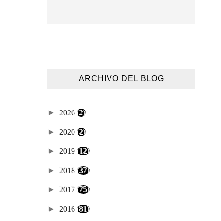
ARCHIVO DEL BLOG
►
2026
(2)
►
2020
(2)
►
2019
(12)
►
2018
(37)
►
2017
(75)
►
2016
(81)