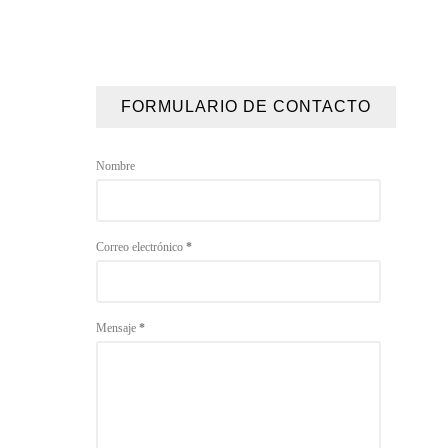
FORMULARIO DE CONTACTO
Nombre
Correo electrónico
*
Mensaje
*