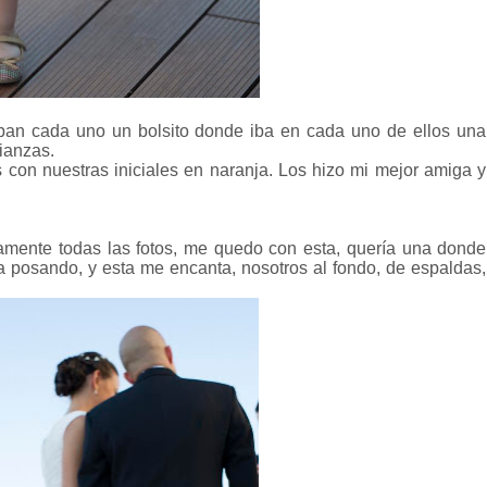
vaban cada uno un bolsito donde iba en cada uno de ellos una
lianzas.
 con nuestras iniciales en naranja. Los hizo mi mejor amiga y
utamente todas las fotos, me quedo con esta, quería una donde
era posando, y esta me encanta, nosotros al fondo, de espaldas,