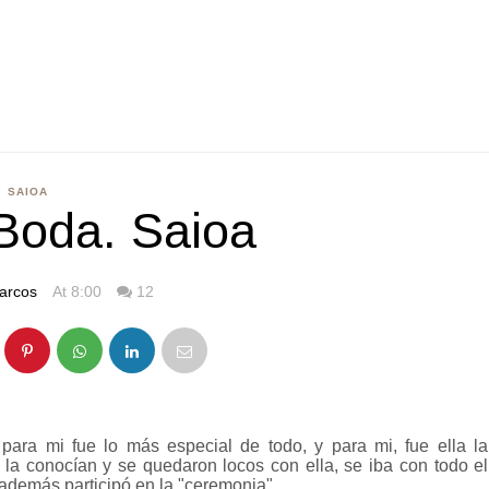
SAIOA
Boda. Saioa
arcos
At 8:00
12
ara mi fue lo más especial de todo, y para mi, fue ella la
la conocían y se quedaron locos con ella, se iba con todo el
 además participó en la "ceremonia"