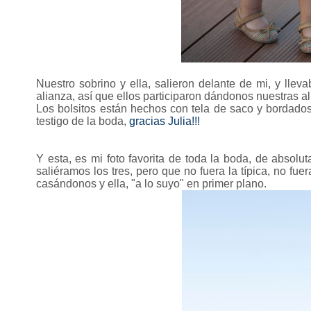
Nuestro sobrino y ella, salieron delante de mi, y lle
alianza, así que ellos participaron dándonos nuestras a
Los bolsitos están hechos con tela de saco y bordados
testigo de la boda,
gracias Julia!!!
Y esta, es mi foto favorita de toda la boda, de absol
saliéramos los tres, pero que no fuera la típica, no fu
casándonos y ella, "a lo suyo" en primer plano.