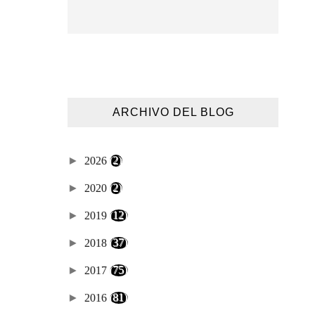
ARCHIVO DEL BLOG
►
2026
(2)
►
2020
(2)
►
2019
(12)
►
2018
(37)
►
2017
(75)
►
2016
(81)