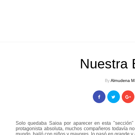
Nuestra 
By
Almudena M
Solo quedaba Saioa por aparecer en esta "sección" p
protagonista absoluta, muchos compañeros todavía no 
mundo, bailó con niños y mayores, lo pasó en grande y