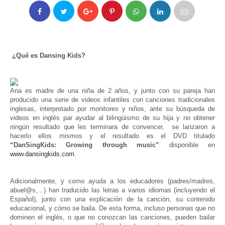
¿Qué es Dansing Kids?
Ana es madre de una niña de 2 años, y junto con su pareja han
producido una serie de videos infantiles con canciones tradicionales
inglesas, interpretado por monitores y niños, ante su búsqueda de
videos en inglés par ayudar al bilingüismo de su hija y no obtener
ningún resultado que les terminara de convencer, se lanzaron a
hacerlo ellos mismos y el resultado es el DVD titulado
“DanSingKids: Growing through music”
disponible en
www.dansingkids.com
.
Adicionalmente, y como ayuda a los educadores (padres/madres,
abuel@s,...) han traducido las letras a varios idiomas (incluyendo el
Español), junto con una explicación de la canción, su contenido
educacional, y cómo se baila. De esta forma, incluso personas que no
dominen el inglés, o que no conozcan las canciones, pueden bailar