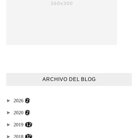
ARCHIVO DEL BLOG
►
2026
(2)
►
2020
(2)
►
2019
(12)
►
2018
(37)