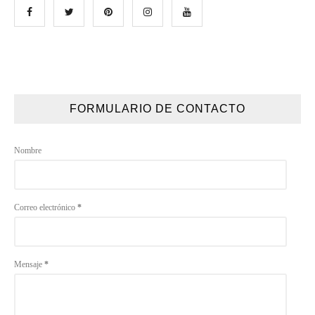
FORMULARIO DE CONTACTO
Nombre
Correo electrónico
*
Mensaje
*