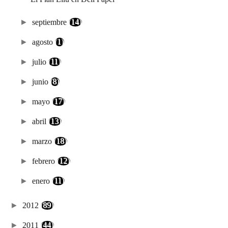
►
septiembre
(14)
►
agosto
(1)
►
julio
(11)
►
junio
(8)
►
mayo
(17)
►
abril
(13)
►
marzo
(18)
►
febrero
(12)
►
enero
(11)
►
2012
(89)
►
2011
(44)