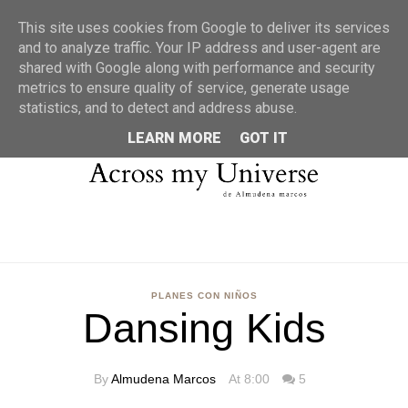
MENU
This site uses cookies from Google to deliver its services
and to analyze traffic. Your IP address and user-agent are
shared with Google along with performance and security
metrics to ensure quality of service, generate usage
statistics, and to detect and address abuse.
LEARN MORE
GOT IT
PLANES CON NIÑOS
Dansing Kids
By
Almudena Marcos
At 8:00
5