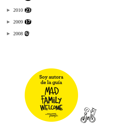
►
2010
(23)
►
2009
(17)
►
2008
(6)