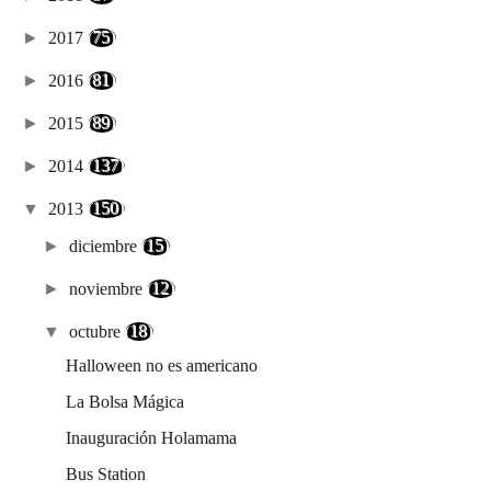
►
2017
(75)
►
2016
(81)
►
2015
(89)
►
2014
(137)
▼
2013
(150)
►
diciembre
(15)
►
noviembre
(12)
▼
octubre
(18)
Halloween no es americano
La Bolsa Mágica
Inauguración Holamama
Bus Station