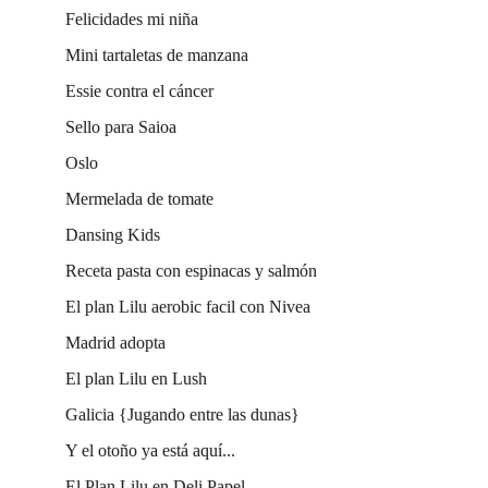
Felicidades mi niña
Mini tartaletas de manzana
Essie contra el cáncer
Sello para Saioa
Oslo
Mermelada de tomate
Dansing Kids
Receta pasta con espinacas y salmón
El plan Lilu aerobic facil con Nivea
Madrid adopta
El plan Lilu en Lush
Galicia {Jugando entre las dunas}
Y el otoño ya está aquí...
El Plan Lilu en Deli Papel