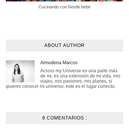
Cocinando con Nestle bebé
ABOUT AUTHOR
Almudena Marcos
Across my Universe es una parte más
de mi, es una extensión de mi vida, mis
viajes, mis pasiones, mis planes, si
quieres conocer mi universo, este es el lugar correcto.
8 COMENTARIOS :