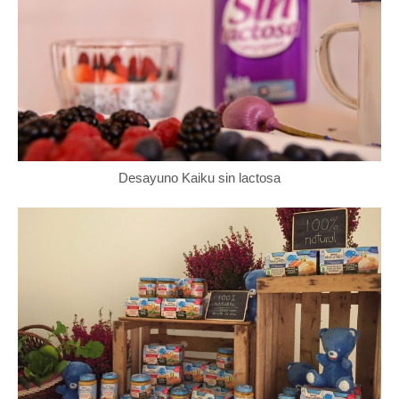
Desayuno Kaiku sin lactosa