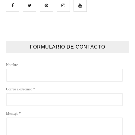
FORMULARIO DE CONTACTO
Nombre
Correo electrónico
*
Mensaje
*