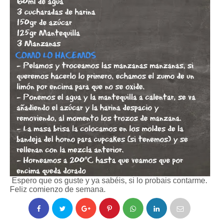
Espero que os guste y ya sabéis, si lo probais contarme.
Feliz comienzo de semana.