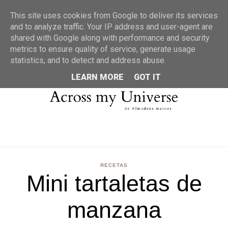
MENU
This site uses cookies from Google to deliver its services
and to analyze traffic. Your IP address and user-agent are
shared with Google along with performance and security
metrics to ensure quality of service, generate usage
statistics, and to detect and address abuse.
LEARN MORE
GOT IT
RECETAS
Mini tartaletas de
manzana