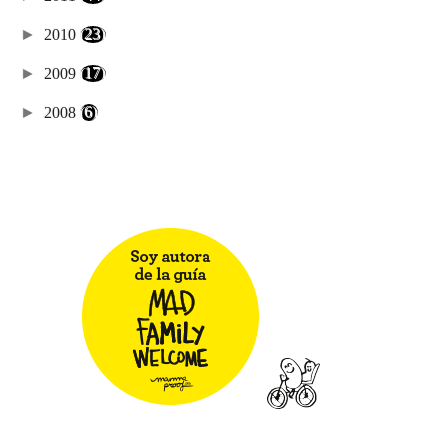
►
2010
(23)
►
2009
(17)
►
2008
(6)