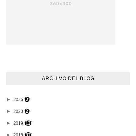
ARCHIVO DEL BLOG
►
2026
(2)
►
2020
(2)
►
2019
(12)
►
2018
(37)