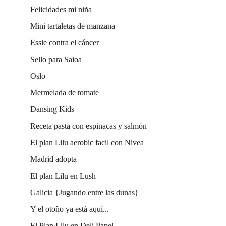
Felicidades mi niña
Mini tartaletas de manzana
Essie contra el cáncer
Sello para Saioa
Oslo
Mermelada de tomate
Dansing Kids
Receta pasta con espinacas y salmón
El plan Lilu aerobic facil con Nivea
Madrid adopta
El plan Lilu en Lush
Galicia {Jugando entre las dunas}
Y el otoño ya está aquí...
El Plan Lilu en Deli Papel