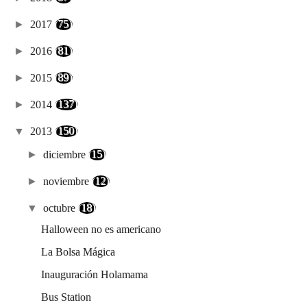
►
2017
(75)
►
2016
(81)
►
2015
(89)
►
2014
(137)
▼
2013
(150)
►
diciembre
(15)
►
noviembre
(12)
▼
octubre
(18)
Halloween no es americano
La Bolsa Mágica
Inauguración Holamama
Bus Station