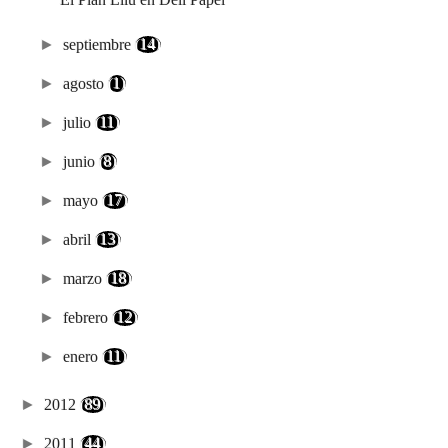
►
septiembre
(14)
►
agosto
(1)
►
julio
(11)
►
junio
(8)
►
mayo
(17)
►
abril
(13)
►
marzo
(18)
►
febrero
(12)
►
enero
(11)
►
2012
(89)
►
2011
(44)