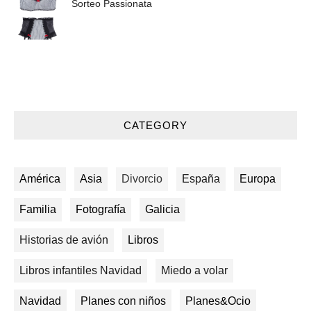
Sorteo Passionata
CATEGORY
América
Asia
Divorcio
España
Europa
Familia
Fotografía
Galicia
Historias de avión
Libros
Libros infantiles Navidad
Miedo a volar
Navidad
Planes con niños
Planes&Ocio