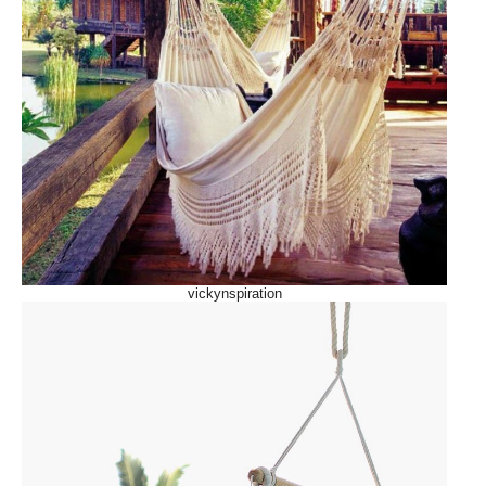
vickynspiration