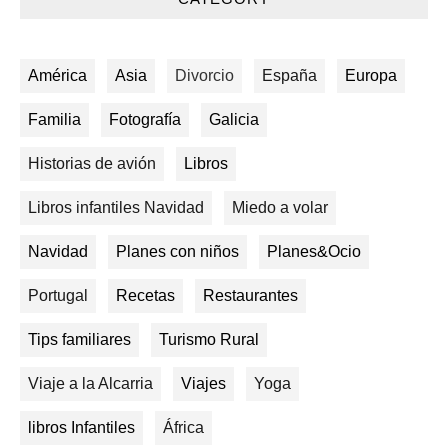
América
Asia
Divorcio
España
Europa
Familia
Fotografía
Galicia
Historias de avión
Libros
Libros infantiles Navidad
Miedo a volar
Navidad
Planes con niños
Planes&Ocio
Portugal
Recetas
Restaurantes
Tips familiares
Turismo Rural
Viaje a la Alcarria
Viajes
Yoga
libros Infantiles
África