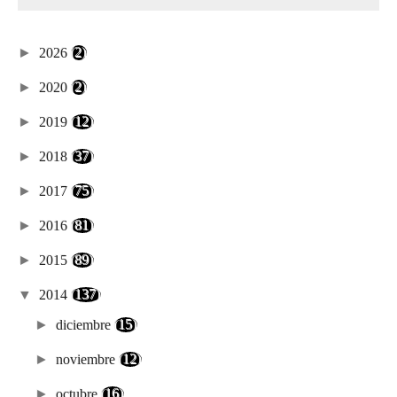
►
2026
(2)
►
2020
(2)
►
2019
(12)
►
2018
(37)
►
2017
(75)
►
2016
(81)
►
2015
(89)
▼
2014
(137)
►
diciembre
(15)
►
noviembre
(12)
►
octubre
(16)