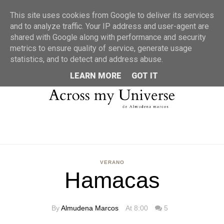
MENU
This site uses cookies from Google to deliver its services
and to analyze traffic. Your IP address and user-agent are
shared with Google along with performance and security
metrics to ensure quality of service, generate usage
statistics, and to detect and address abuse.
LEARN MORE
GOT IT
VERANO
Hamacas
By
Almudena Marcos
At 8:00
5