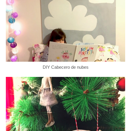
DIY Cabecero de nubes