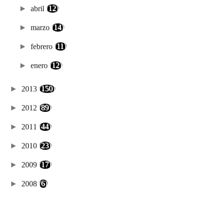
►
abril
(12)
►
marzo
(14)
►
febrero
(11)
►
enero
(12)
►
2013
(150)
►
2012
(89)
►
2011
(44)
►
2010
(23)
►
2009
(17)
►
2008
(6)