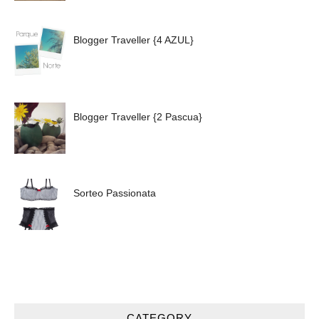
Blogger Traveller {4 AZUL}
Blogger Traveller {2 Pascua}
Sorteo Passionata
CATEGORY