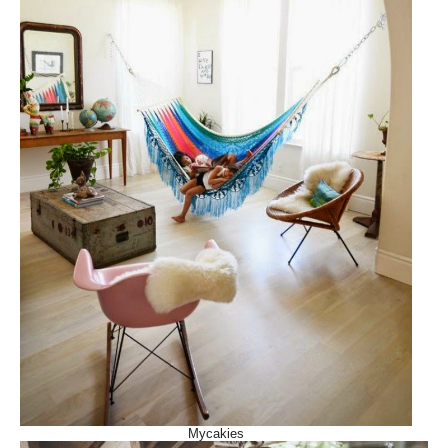
Mycakies