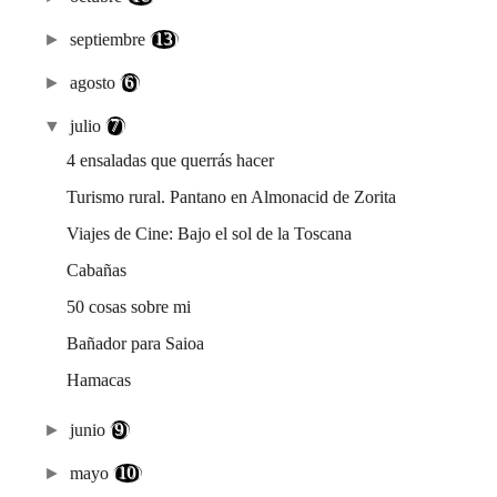
►
septiembre
(13)
►
agosto
(6)
▼
julio
(7)
4 ensaladas que querrás hacer
Turismo rural. Pantano en Almonacid de Zorita
Viajes de Cine: Bajo el sol de la Toscana
Cabañas
50 cosas sobre mi
Bañador para Saioa
Hamacas
►
junio
(9)
►
mayo
(10)