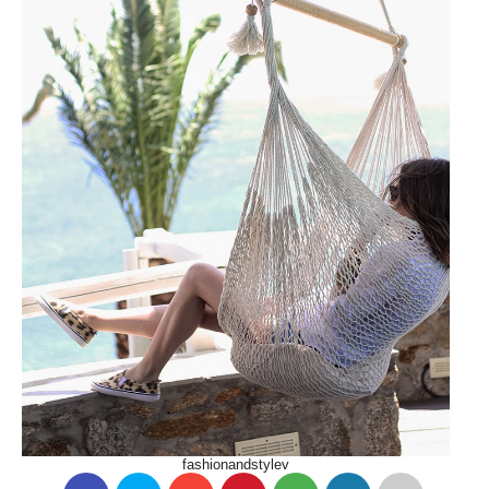
fashionandstylev