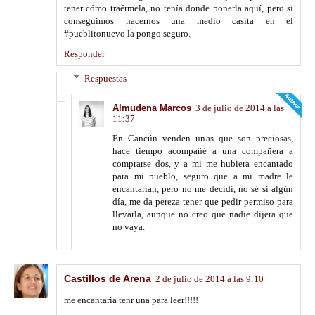
tener cómo traérmela, no tenía donde ponerla aquí, pero si
conseguimos hacernos una medio casita en el
#pueblitonuevo la pongo seguro.
Responder
Respuestas
Almudena Marcos
3 de julio de 2014 a las
11:37
En Cancún venden unas que son preciosas,
hace tiempo acompañé a una compañera a
comprarse dos, y a mi me hubiera encantado
para mi pueblo, seguro que a mi madre le
encantarían, pero no me decidí, no sé si algún
día, me da pereza tener que pedir permiso para
llevarla, aunque no creo que nadie dijera que
no vaya.
Castillos de Arena
2 de julio de 2014 a las 9:10
me encantaria tenr una para leer!!!!!