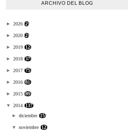
ARCHIVO DEL BLOG
►
2026
(2)
►
2020
(2)
►
2019
(12)
►
2018
(37)
►
2017
(75)
►
2016
(81)
►
2015
(89)
▼
2014
(137)
►
diciembre
(15)
▼
noviembre
(12)