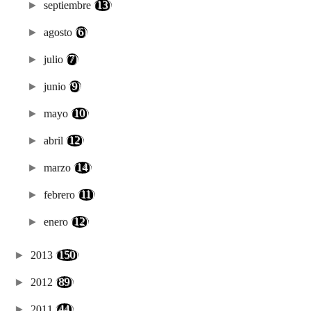
►
septiembre
(13)
►
agosto
(6)
►
julio
(7)
►
junio
(9)
►
mayo
(10)
►
abril
(12)
►
marzo
(14)
►
febrero
(11)
►
enero
(12)
►
2013
(150)
►
2012
(89)
►
2011
(44)