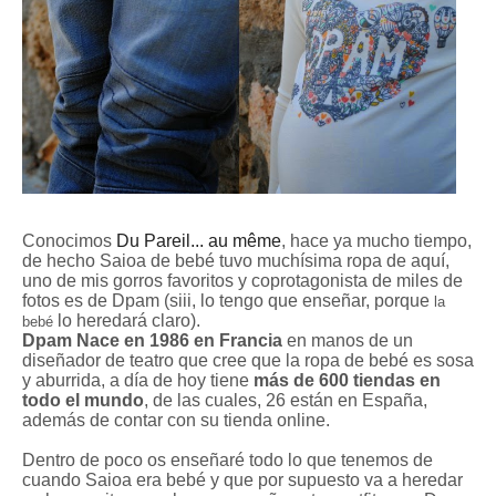
Conocimos
Du Pareil... au même
, hace ya mucho tiempo,
de hecho Saioa de bebé tuvo muchísima ropa de aquí,
uno de mis gorros favoritos y coprotagonista de miles de
fotos es de Dpam (siii, lo tengo que enseñar, porque
la
lo heredará claro).
bebé
Dpam Nace en 1986 en Francia
en manos de un
diseñador de teatro que cree que la ropa de bebé es sosa
y aburrida, a día de hoy tiene
más de 600 tiendas en
todo el mundo
, de las cuales, 26 están en España,
además de contar con su tienda online.
Dentro de poco os enseñaré todo lo que tenemos de
cuando Saioa era bebé y que por supuesto va a heredar