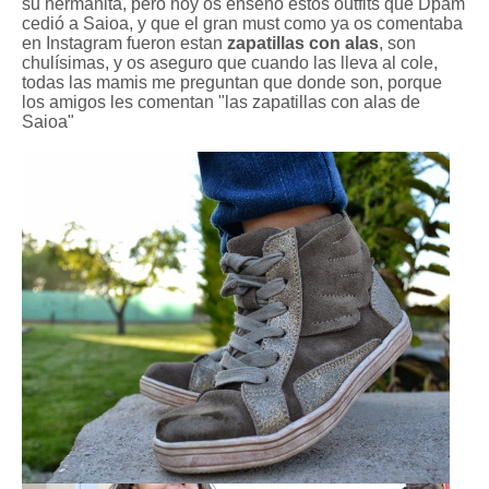
su hermanita, pero hoy os enseño estos outfits que Dpam
cedió a Saioa, y que el gran must como ya os comentaba
en Instagram fueron estan
zapatillas con alas
, son
chulísimas, y os aseguro que cuando las lleva al cole,
todas las mamis me preguntan que donde son, porque
los amigos les comentan "las zapatillas con alas de
Saioa"