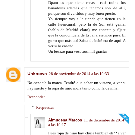
Dpam es que tiene cosas... casi todos los
bañadores además que tenemos son de allí,
porque son divertidos y muy buen precio.
Yo siempre voy a la tienda que tienen en la
calle Fuencarral, pero la de Sol está genial
(hablo de Madrid claro), me encanta y fíjate
que la conocí fuera de España, siempre pasa. El
gorro que más usó Saioa de bebé era de aquí. A
ver si lo enseño.
Un besazo para vosotros, mil gracias
Unknown
28 de noviembre de 2014 a las 19:33
No conocía la marca. Tendré que echar un vistazo, a ver si
hay suerte y la ropa de niño mola tanto como la de niña.
Responder
Respuestas
Almudena Marcos
11 de diciembre de 2014
a las 19:17
Pues ropa de niño hay chula también eh?? a ver