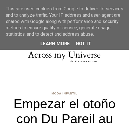
MENU
This site uses cookies from Google to deliver its services
and to analyze traffic. Your IP address and user-agent are
shared with Google along with performance and security
metrics to ensure quality of service, generate usage
statistics, and to detect and address abuse.
LEARN MORE
GOT IT
MODA INFANTIL
Empezar el otoño
con Du Pareil au