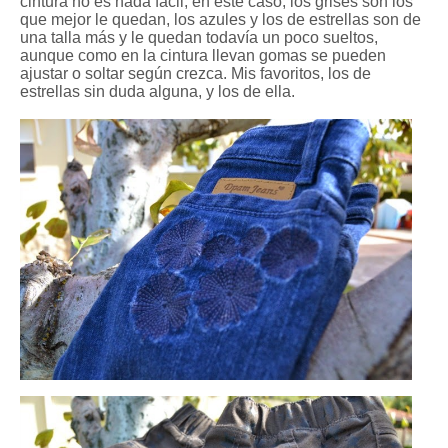
cintura no es nada fácil, en este caso, los grises son los
que mejor le quedan, los azules y los de estrellas son de
una talla más y le quedan todavía un poco sueltos,
aunque como en la cintura llevan gomas se pueden
ajustar o soltar según crezca. Mis favoritos, los de
estrellas sin duda alguna, y los de ella.