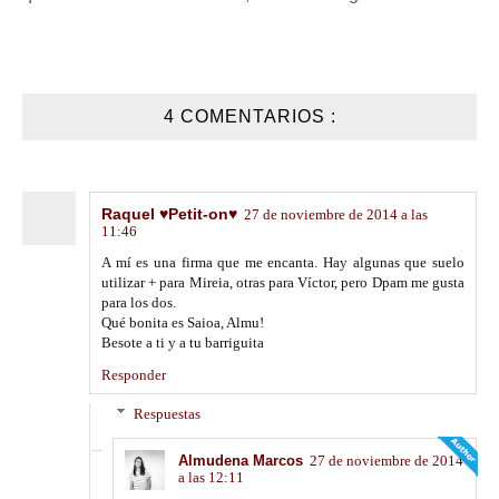
4 COMENTARIOS :
Raquel ♥Petit-on♥
27 de noviembre de 2014 a las
11:46
A mí es una firma que me encanta. Hay algunas que suelo
utilizar + para Mireia, otras para Víctor, pero Dpam me gusta
para los dos.
Qué bonita es Saioa, Almu!
Besote a ti y a tu barriguita
Responder
Respuestas
Almudena Marcos
27 de noviembre de 2014
a las 12:11