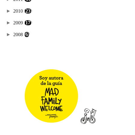
►
2010
(23)
►
2009
(17)
►
2008
(6)