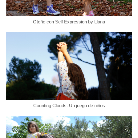
Otoño con Self Expression by Llana
Counting Clouds. Un juego de niños