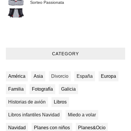
Sorteo Passionata
CATEGORY
América
Asia
Divorcio
España
Europa
Familia
Fotografía
Galicia
Historias de avión
Libros
Libros infantiles Navidad
Miedo a volar
Navidad
Planes con niños
Planes&Ocio