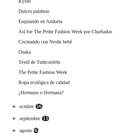
Kyoto
Dulces palabras
Esquiando en Andorra
Así fue The Petite Fashion Week por Charhadas
Cocinando con Nestle bebé
Osaka
Textil de Tutticonfetti
The Petite Fashion Week
Ropa ecológica de calidad
¿Hermano o Hermana?
►
octubre
(16)
►
septiembre
(13)
►
agosto
(6)