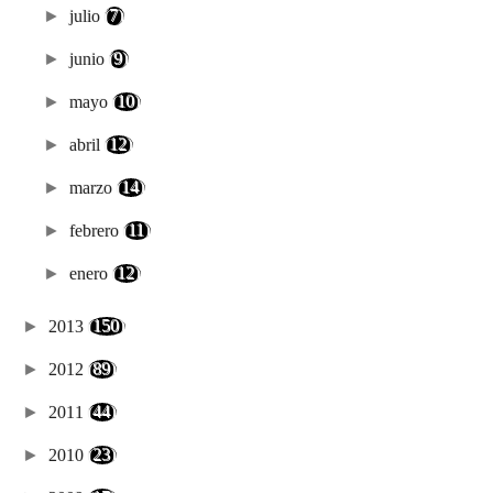
►
julio
(7)
►
junio
(9)
►
mayo
(10)
►
abril
(12)
►
marzo
(14)
►
febrero
(11)
►
enero
(12)
►
2013
(150)
►
2012
(89)
►
2011
(44)
►
2010
(23)