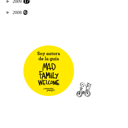
►
2009
(17)
►
2008
(6)