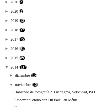
►
2026
(2)
►
2020
(2)
►
2019
(12)
►
2018
(37)
►
2017
(75)
►
2016
(81)
►
2015
(89)
▼
2014
(137)
►
diciembre
(15)
▼
noviembre
(12)
Hablando de fotografía 2. Diafragma, Velocidad, ISO
Empezar el otoño con Du Pareil au Même