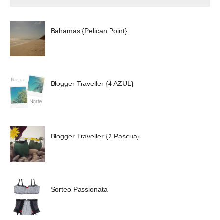
Bahamas {Pelican Point}
Blogger Traveller {4 AZUL}
Blogger Traveller {2 Pascua}
Sorteo Passionata