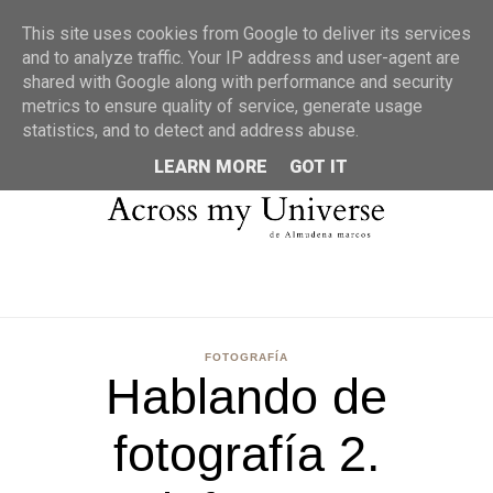
MENU
This site uses cookies from Google to deliver its services
and to analyze traffic. Your IP address and user-agent are
shared with Google along with performance and security
metrics to ensure quality of service, generate usage
statistics, and to detect and address abuse.
LEARN MORE
GOT IT
FOTOGRAFÍA
Hablando de
fotografía 2.