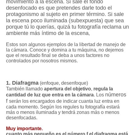
movimiento a la escena. Si sale el fondo
desenfocado es que pretendes darle todo el
protagonismo al sujeto en primer término. Si sale
la escena poco iluminada (subexpuesta) que sea
porque tú lo querías, quizá tu fotografía reclama un
ambiente más íntimo de la escena
,
Estos son algunos ejemplos de la libertad de manejo de
la cámara. Conoce y domina a tu máquina, no dejemos
que el resultado final se deba a unos factores no
controlados por nosotros mismos.
1. Diafragma
(enfoque, desenfoque)
También llamado
apertura del objetivo
,
regula la
números
cantidad de luz que entra en la cámara
. Los
f
serán los encargados de indicar cuanta luz entra en
cada momento. Según los regules tu fotografía estará
más o menos iluminada y tendrá zonas más o menos
desenfocadas.
Muy importante.
cuanto más pequeño es el número f el diafragma está