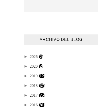
ARCHIVO DEL BLOG
►
2026
(2)
►
2020
(2)
►
2019
(12)
►
2018
(37)
►
2017
(75)
►
2016
(81)