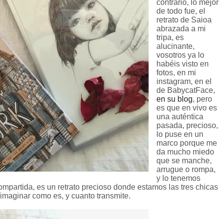
contrario, lo mejor
de todo fue, el
retrato de Saioa
abrazada a mi
tripa, es
alucinante,
vosotros ya lo
habéis visto en
fotos, en mi
instagram, en el
de BabycatFace,
en su blog
, pero
es que en vivo es
una auténtica
pasada, precioso,
lo puse en un
marco porque me
da mucho miedo
que se manche,
arrugue o rompa,
y lo tenemos
compartida, es un retrato precioso donde estamos las tres chicas
 imaginar como es, y cuanto transmite.