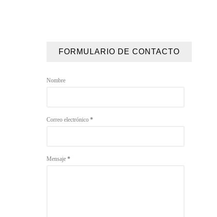
FORMULARIO DE CONTACTO
Nombre
Correo electrónico
*
Mensaje
*