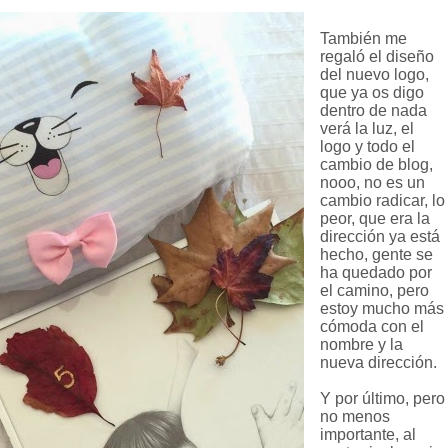
También me
regaló el diseño
del nuevo logo,
que ya os digo
dentro de nada
verá la luz, el
logo y todo el
cambio de blog,
nooo, no es un
cambio radicar, lo
peor, que era la
dirección ya está
hecho, gente se
ha quedado por
el camino, pero
estoy mucho más
cómoda con el
nombre y la
nueva dirección.
Y por último, pero
no menos
importante, al