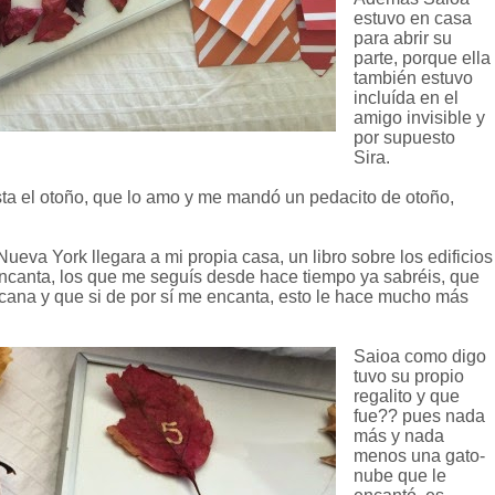
estuvo en casa
para abrir su
parte, porque ella
también estuvo
incluída en el
amigo invisible y
por supuesto
Sira.
ta el otoño, que lo amo y me mandó un pedacito de otoño,
a York llegara a mi propia casa, un libro sobre los edificios
ncanta, los que me seguís desde hace tiempo ya sabréis, que
cana y que si de por sí me encanta, esto le hace mucho más
Saioa como digo
tuvo su propio
regalito y que
fue?? pues nada
más y nada
menos una gato-
nube que le