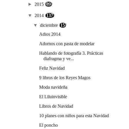
►
2015
(89)
▼
2014
(137)
▼
diciembre
(15)
Adios 2014
Adornos con pasta de modelar
Hablando de fotografía 3. Prácticas
diafragma y ve...
Feliz Navidad
9 libros de los Reyes Magos
Moda navideña
El Liluinvisible
Libros de Navidad
10 planes con niños para esta Navidad
El poncho