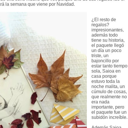
gará la semana que viene por Navidad.
¿El resto de
regalos?
impresionantes,
además todo
tiene su historia,
el paquete llegó
un día un poco
triste, un
bajoncillo por
estar tanto tiempo
sola, Saioa en
casa porque
estuvo toda la
noche malita, un
cúmulo de cosas,
que realmente no
era nada
importante, pero
el paquete fue un
subidón increíble.
Además Saioa