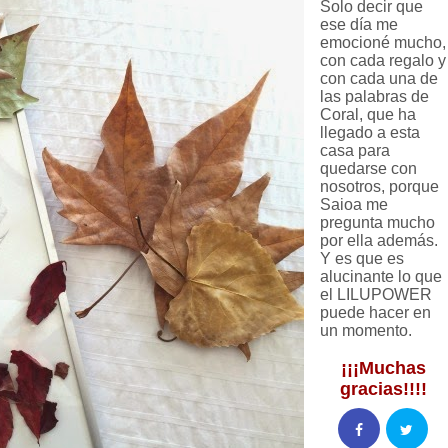
Solo decir que
ese día me
emocioné mucho,
con cada regalo y
con cada una de
las palabras de
Coral, que ha
llegado a esta
casa para
quedarse con
nosotros, porque
Saioa me
pregunta mucho
por ella además.
Y es que es
alucinante lo que
el LILUPOWER
puede hacer en
un momento.
¡¡¡Muchas
gracias!!!!