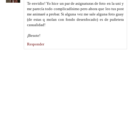
Te envidio! Yo hice un par de asignaturas de foto en la uni y
me parecía todo complicadísimo pero ahora que leo tus post
me animaré a probar. Si alguna vez me sale alguna foto guay
(de estas q molan con fondo desenfocado) es de puñetera
casualidad!
¡Besote!
Responder