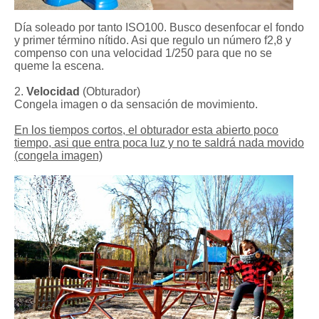
Día soleado por tanto ISO100. Busco desenfocar el fondo
y primer término nítido. Asi que regulo un número f2,8 y
compenso con una velocidad 1/250 para que no se
queme la escena.
2.
Velocidad
(Obturador)
Congela imagen o da sensación de movimiento.
En los tiempos cortos, el obturador esta abierto poco
tiempo, asi que entra poca luz y no te saldrá nada movido
(congela imagen)