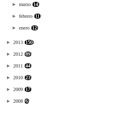
►
marzo
(14)
►
febrero
(11)
►
enero
(12)
►
2013
(150)
►
2012
(89)
►
2011
(44)
►
2010
(23)
►
2009
(17)
►
2008
(6)