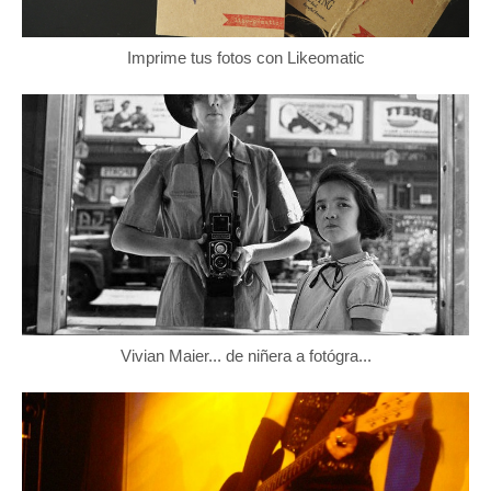
Imprime tus fotos con Likeomatic
Vivian Maier... de niñera a fotógra...