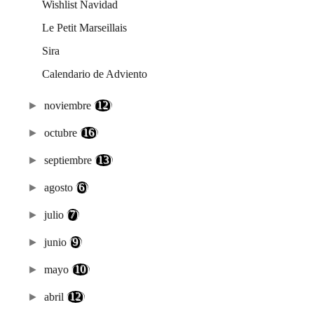
Wishlist Navidad
Le Petit Marseillais
Sira
Calendario de Adviento
►
noviembre
(12)
►
octubre
(16)
►
septiembre
(13)
►
agosto
(6)
►
julio
(7)
►
junio
(9)
►
mayo
(10)
►
abril
(12)