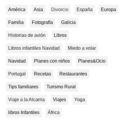
América
Asia
Divorcio
España
Europa
Familia
Fotografía
Galicia
Historias de avión
Libros
Libros infantiles Navidad
Miedo a volar
Navidad
Planes con niños
Planes&Ocio
Portugal
Recetas
Restaurantes
Tips familiares
Turismo Rural
Viaje a la Alcarria
Viajes
Yoga
libros Infantiles
África