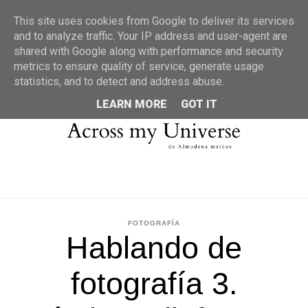
MENU
This site uses cookies from Google to deliver its services
and to analyze traffic. Your IP address and user-agent are
shared with Google along with performance and security
metrics to ensure quality of service, generate usage
statistics, and to detect and address abuse.
LEARN MORE
GOT IT
FOTOGRAFÍA
Hablando de
fotografía 3.