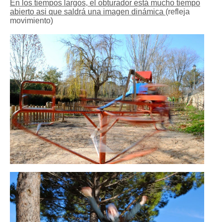
En los tiempos largos, el obturador está mucho tiempo
abierto asi que saldrá una imagen dinámica
(refleja
movimiento)