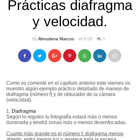
Prácticas diafragma
y velocidad.
By
Almudena Marcos
At 8:00
3
Como os comenté en el capítulo anterior este viernes os
muestro algún ejemplo práctico detallado de manejo de
diafragma (número f) y de obturador de la cámara
(velocidad).
1.
Diafragma
Según lo regules tu fotografía estará más o menos
iluminada y tendrá zonas más o menos desenfocadas.
Cuanto más grande es el número f: diafragma menos
abierto, entra menos luz y aparece toda la escena