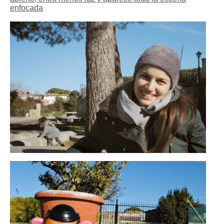
enfocada