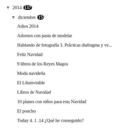
▼
2014
(137)
▼
diciembre
(15)
Adios 2014
Adornos con pasta de modelar
Hablando de fotografía 3. Prácticas diafragma y ve...
Feliz Navidad
9 libros de los Reyes Magos
Moda navideña
El Liluinvisible
Libros de Navidad
10 planes con niños para esta Navidad
El poncho
Today 4. 1 .14 ¿Qué he conseguido?