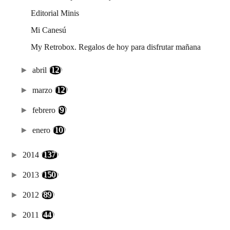
Editorial Minis
Mi Canesú
My Retrobox. Regalos de hoy para disfrutar mañana
►
abril
(12)
►
marzo
(12)
►
febrero
(9)
►
enero
(10)
►
2014
(137)
►
2013
(150)
►
2012
(89)
►
2011
(44)