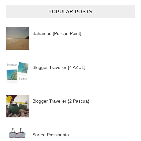
POPULAR POSTS
Bahamas {Pelican Point}
Blogger Traveller {4 AZUL}
Blogger Traveller {2 Pascua}
Sorteo Passionata