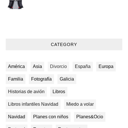
CATEGORY
América
Asia
Divorcio
España
Europa
Familia
Fotografía
Galicia
Historias de avión
Libros
Libros infantiles Navidad
Miedo a volar
Navidad
Planes con niños
Planes&Ocio