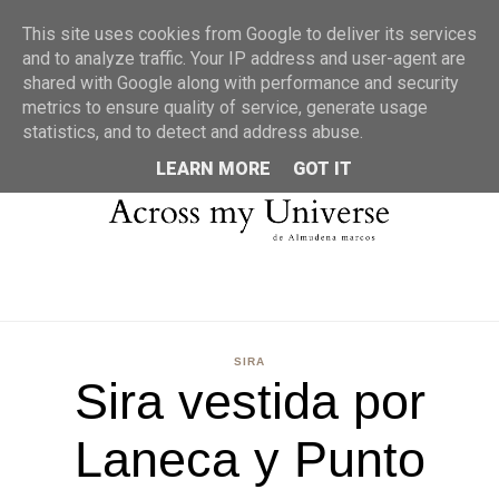
MENU
This site uses cookies from Google to deliver its services
and to analyze traffic. Your IP address and user-agent are
shared with Google along with performance and security
metrics to ensure quality of service, generate usage
statistics, and to detect and address abuse.
LEARN MORE
GOT IT
SIRA
Sira vestida por
Laneca y Punto