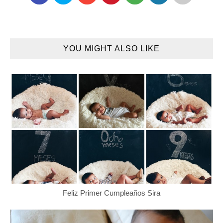
YOU MIGHT ALSO LIKE
Feliz Primer Cumpleaños Sira