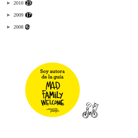
►
2010
(23)
►
2009
(17)
►
2008
(6)