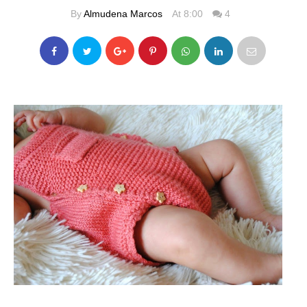
By
Almudena Marcos
At 8:00
4