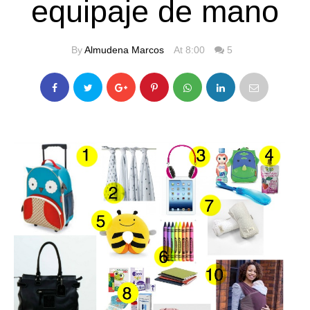
equipaje de mano
By
Almudena Marcos
At 8:00
5