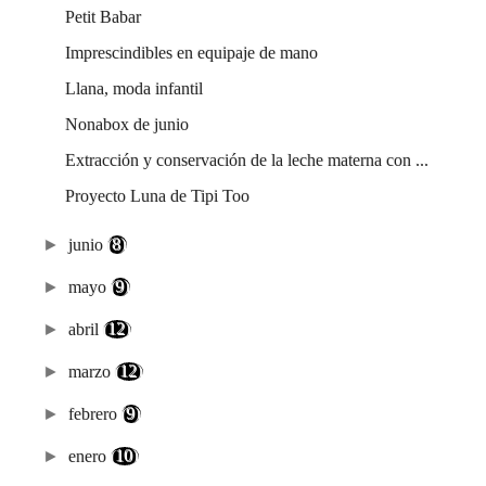
Petit Babar
Imprescindibles en equipaje de mano
Llana, moda infantil
Nonabox de junio
Extracción y conservación de la leche materna con ...
Proyecto Luna de Tipi Too
►
junio
(8)
►
mayo
(9)
►
abril
(12)
►
marzo
(12)
►
febrero
(9)
►
enero
(10)