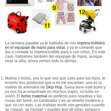
La semana pasada ya te hablaba de mis
imprescindibles
en el equipaje de mano para volar,
y ya te comenté que
iba a contarte lo imprescindible para ir con niños. En este
caso, hablamos también del equipaje de mano, aunque
veas la silla, ahora vemos todo lo demás.
Maleta o bolso, sea lo que sea que uses para tus hijos, te
enseño tres productos que a mi me encantan, una es la
maleta de animales de
Skip Hop
, Saioa tiene este buho y
ya nos ha acompañado en muchos viajes, incluído en
avión. El
bolso maternal
es perfecto para nosotras y las
cosas del bebé, es cambiador y es un diseño moderno y
que va con todo. Las maletas trunki son geniales cuando
se cansan, se montan y puedes tirar de ellas, tampoco