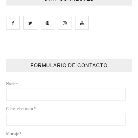
FORMULARIO DE CONTACTO
Nombre
Correo electrónico
*
Mensaje
*