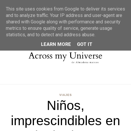
MENU
This site uses cookies from Google to deliver its services
and to analyze traffic. Your IP address and user-agent are
shared with Google along with performance and security
metrics to ensure quality of service, generate usage
statistics, and to detect and address abuse.
LEARN MORE
GOT IT
VIAJES
Niños,
imprescindibles en