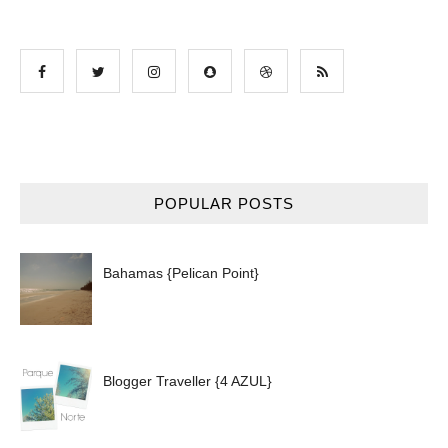
POPULAR POSTS
Bahamas {Pelican Point}
Blogger Traveller {4 AZUL}