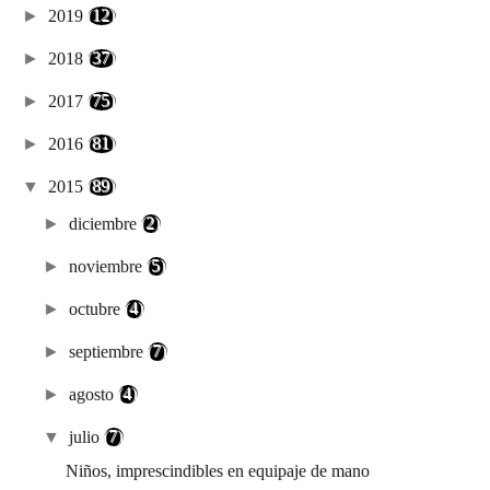
►
2019
(12)
►
2018
(37)
►
2017
(75)
►
2016
(81)
▼
2015
(89)
►
diciembre
(2)
►
noviembre
(5)
►
octubre
(4)
►
septiembre
(7)
►
agosto
(4)
▼
julio
(7)
Niños, imprescindibles en equipaje de mano