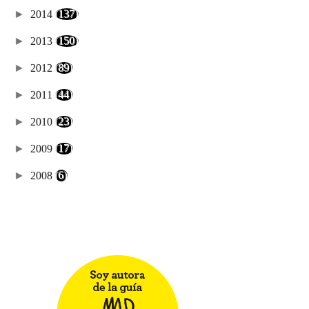
►
2014
(137)
►
2013
(150)
►
2012
(89)
►
2011
(44)
►
2010
(23)
►
2009
(17)
►
2008
(6)