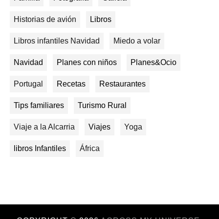
Historias de avión
Libros
Libros infantiles Navidad
Miedo a volar
Navidad
Planes con niños
Planes&Ocio
Portugal
Recetas
Restaurantes
Tips familiares
Turismo Rural
Viaje a la Alcarria
Viajes
Yoga
libros Infantiles
África