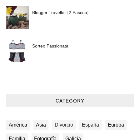
Blogger Traveller {2 Pascua}
Sorteo Passionata
CATEGORY
América
Asia
Divorcio
España
Europa
Familia
Fotografía
Galicia