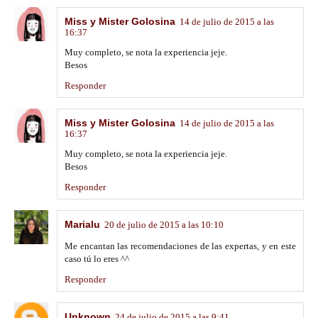
Miss y Mister Golosina
14 de julio de 2015 a las
16:37
Muy completo, se nota la experiencia jeje.
Besos
Responder
Miss y Mister Golosina
14 de julio de 2015 a las
16:37
Muy completo, se nota la experiencia jeje.
Besos
Responder
Marialu
20 de julio de 2015 a las 10:10
Me encantan las recomendaciones de las expertas, y en este
caso tú lo eres ^^
Responder
Unknown
24 de julio de 2015 a las 9:41