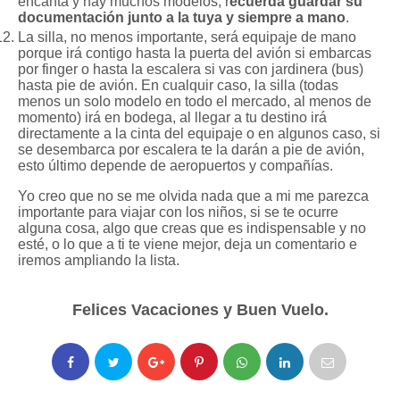
encanta y hay muchos modelos, r
ecuerda guardar su
documentación junto a la tuya y siempre a mano
.
La silla, no menos importante, será equipaje de mano
porque irá contigo hasta la puerta del avión si embarcas
por finger o hasta la escalera si vas con jardinera (bus)
hasta pie de avión. En cualquir caso, la silla (todas
menos un solo modelo en todo el mercado, al menos de
momento) irá en bodega, al llegar a tu destino irá
directamente a la cinta del equipaje o en algunos caso, si
se desembarca por escalera te la darán a pie de avión,
esto último depende de aeropuertos y compañías.
Yo creo que no se me olvida nada que a mi me parezca
importante para viajar con los niños, si se te ocurre
alguna cosa, algo que creas que es indispensable y no
esté, o lo que a ti te viene mejor, deja un comentario e
iremos ampliando la lista.
Felices Vacaciones y Buen Vuelo.