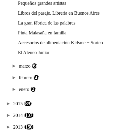
Pequeños grandes artistas
Libros del pasaje. Librería en Buenos Aires
La gran fábrica de las palabras
Pinta Malasaña en familia
Accesorios de alimentación Kidsme + Sorteo
El Ateneo Junior
►
marzo
(6)
►
febrero
(4)
►
enero
(2)
►
2015
(89)
►
2014
(137)
►
2013
(150)