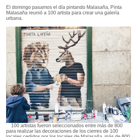
El domingo pasamos el día pintando Malasaña, Pinta
Malasaña reunió a 100 artista para crear una galería
urbana.
100 artistas fueron seleccionados entre más de 800
para realizar las decoraciones de los cierres de 100
locales cedidos por los locales de Malasaña, más de 800