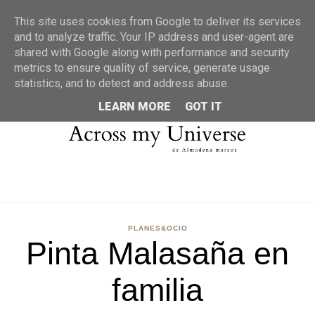
MENU
This site uses cookies from Google to deliver its services
and to analyze traffic. Your IP address and user-agent are
shared with Google along with performance and security
metrics to ensure quality of service, generate usage
statistics, and to detect and address abuse.
LEARN MORE
GOT IT
PLANES&OCIO
Pinta Malasaña en
familia