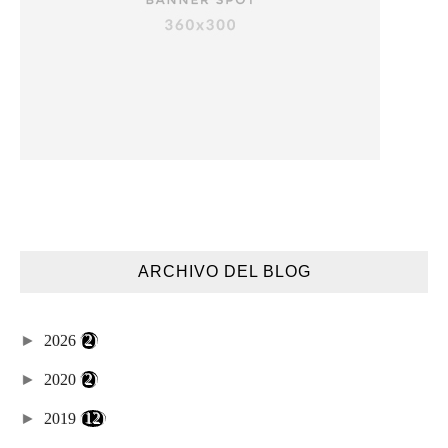
ARCHIVO DEL BLOG
►
2026
(2)
►
2020
(2)
►
2019
(12)