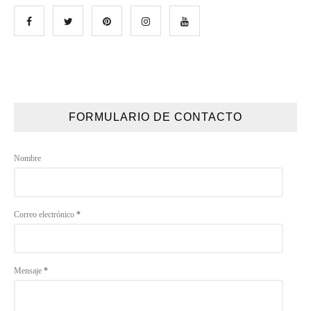
FORMULARIO DE CONTACTO
Nombre
Correo electrónico
*
Mensaje
*