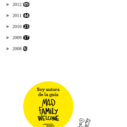
►
2012
(89)
►
2011
(44)
►
2010
(23)
►
2009
(17)
►
2008
(6)