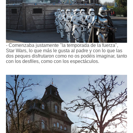
- Comenzaba justamente "la temporada de la fuerza",
Star Wars, lo que más le gusta al padre y con lo que las
dos peques disfrutaron como no os podéis imaginar, tanto
con los desfiles, como con los espectáculos.