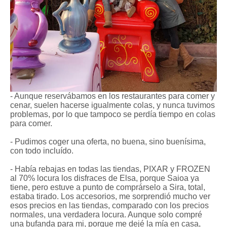
- Aunque reservábamos en los restaurantes para comer y
cenar, suelen hacerse igualmente colas, y nunca tuvimos
problemas, por lo que tampoco se perdía tiempo en colas
para comer.
- Pudimos coger una oferta, no buena, sino buenísima,
con todo incluído.
- Había rebajas en todas las tiendas, PIXAR y FROZEN
al 70% locura los disfraces de Elsa, porque Saioa ya
tiene, pero estuve a punto de comprárselo a Sira, total,
estaba tirado. Los accesorios, me sorprendió mucho ver
esos precios en las tiendas, comparado con los precios
normales, una verdadera locura. Aunque solo compré
una bufanda para mi, porque me dejé la mía en casa,