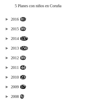
5 Planes con niños en Coruña
►
2016
(81)
►
2015
(89)
►
2014
(137)
►
2013
(150)
►
2012
(89)
►
2011
(44)
►
2010
(23)
►
2009
(17)
►
2008
(6)