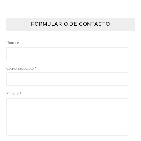
FORMULARIO DE CONTACTO
Nombre
Correo electrónico
*
Mensaje
*