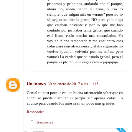
princesas y príncipes, andando por el parque,
ahora no, ahora tienen su zona, y eso es
siempre, que salgan más en verano? pues no lo
sé, según me dice la gente, NO, pero ya te digo
que estaban bastante y por lo que me han
contado por no haber tanta gente, que cuando
está lleno, están mucho más controlados. Yo
voy en plena temporada y me encuentro esas
colas para esas atracciones y al día siguiente no
vuelvo (bueno, volvería por las niñas, pero
vamos) La verdad que ha estado genial, pero el
parque es ploff que te cagas vamos jajajajaja
Unknown
30 de enero de 2017 a las 11:15
Genial tu post porque es una buena orientación saber que en
enero se puede disfrutar el parque sin apenas colas. Lo
apunto para cuando los mios sean un poco más grandes.
Responder
Respuestas