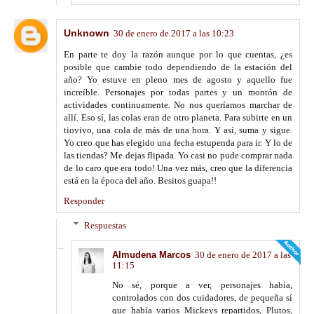
Unknown
30 de enero de 2017 a las 10:23
En parte te doy la razón aunque por lo que cuentas, ¿es
posible que cambie todo dependiendo de la estación del
año? Yo estuve en pleno mes de agosto y aquello fue
increíble. Personajes por todas partes y un montón de
actividades continuamente. No nos queríamos marchar de
allí. Eso sí, las colas eran de otro planeta. Para subirte en un
tiovivo, una cola de más de una hora. Y así, suma y sigue.
Yo creo que has elegido una fecha estupenda para ir. Y lo de
las tiendas? Me dejas flipada. Yo casi no pude comprar nada
de lo caro que era todo! Una vez más, creo que la diferencia
está en la época del año. Besitos guapa!!
Responder
Respuestas
Almudena Marcos
30 de enero de 2017 a las
11:15
No sé, porque a ver, personajes había,
controlados con dos cuidadores, de pequeña sí
que había varios Mickeys repartidos, Plutos,