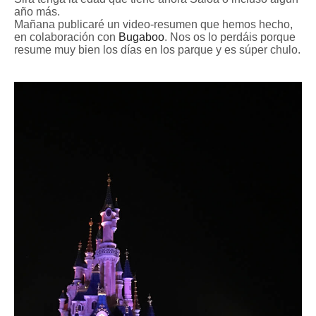
año más.
Mañana publicaré un video-resumen que hemos hecho,
en colaboración con
Bugaboo
. Nos os lo perdáis porque
resume muy bien los días en los parque y es súper chulo.