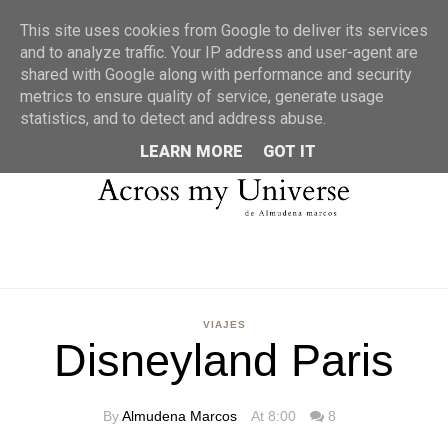
MENU
This site uses cookies from Google to deliver its services
and to analyze traffic. Your IP address and user-agent are
shared with Google along with performance and security
metrics to ensure quality of service, generate usage
statistics, and to detect and address abuse.
LEARN MORE
GOT IT
VIAJES
Disneyland Paris
By
Almudena Marcos
At 8:00
8