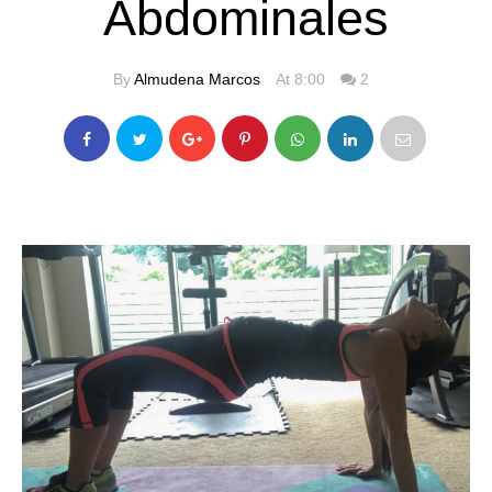
Abdominales
By
Almudena Marcos
At 8:00
2