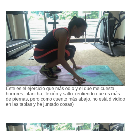
Este es el ejercicio que más odio y el que me cuesta
horrores, plancha, flexión y salto.
(
entiendo que es más
de piernas, pero
co
mo cue
nto más abajo, no está di
vidido
en las tablas y
he juntado cosas)