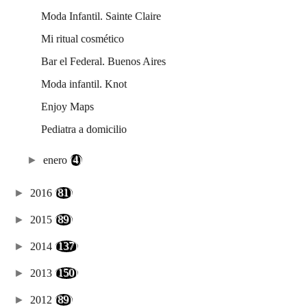
Moda Infantil. Sainte Claire
Mi ritual cosmético
Bar el Federal. Buenos Aires
Moda infantil. Knot
Enjoy Maps
Pediatra a domicilio
►
enero
(4)
►
2016
(81)
►
2015
(89)
►
2014
(137)
►
2013
(150)
►
2012
(89)