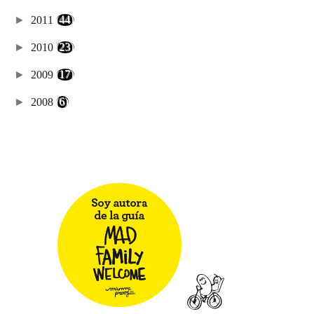
►
2011
(44)
►
2010
(23)
►
2009
(17)
►
2008
(6)