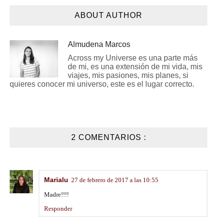
ABOUT AUTHOR
Almudena Marcos
Across my Universe es una parte más
de mi, es una extensión de mi vida, mis
viajes, mis pasiones, mis planes, si
quieres conocer mi universo, este es el lugar correcto.
2 COMENTARIOS :
Marialu
27 de febrero de 2017 a las 10:55
Madre!!!!
Responder