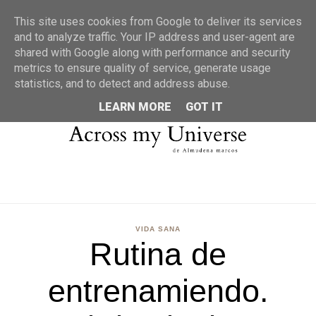
MENU
This site uses cookies from Google to deliver its services
and to analyze traffic. Your IP address and user-agent are
shared with Google along with performance and security
metrics to ensure quality of service, generate usage
statistics, and to detect and address abuse.
LEARN MORE
GOT IT
VIDA SANA
Rutina de
entrenamiendo.