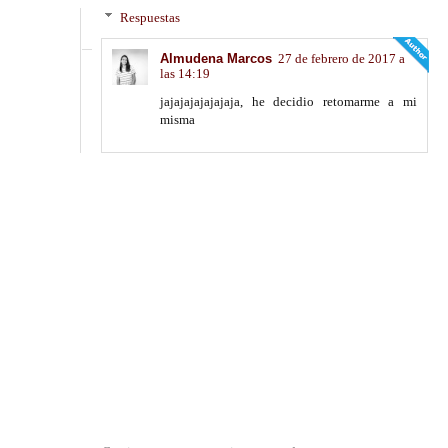
Respuestas
Almudena Marcos
27 de febrero de 2017 a
las 14:19
jajajajajajajaja, he decidio retomarme a mi
misma