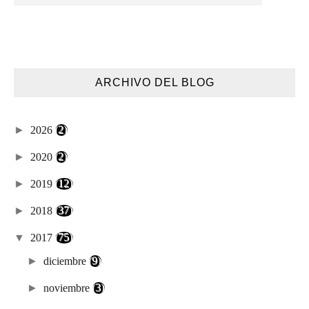
ARCHIVO DEL BLOG
►
2026
(2)
►
2020
(2)
►
2019
(12)
►
2018
(37)
▼
2017
(75)
►
diciembre
(9)
►
noviembre
(3)