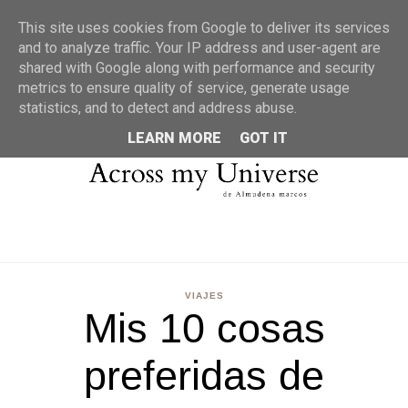
MENU
This site uses cookies from Google to deliver its services
and to analyze traffic. Your IP address and user-agent are
shared with Google along with performance and security
metrics to ensure quality of service, generate usage
statistics, and to detect and address abuse.
LEARN MORE
GOT IT
VIAJES
Mis 10 cosas
preferidas de