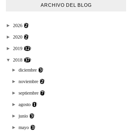
ARCHIVO DEL BLOG
►
2026
(2)
►
2020
(2)
►
2019
(12)
▼
2018
(37)
►
diciembre
(3)
►
noviembre
(2)
►
septiembre
(7)
►
agosto
(1)
►
junio
(3)
►
mayo
(3)