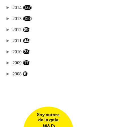
►
2014
(137)
►
2013
(150)
►
2012
(89)
►
2011
(44)
►
2010
(23)
►
2009
(17)
►
2008
(6)