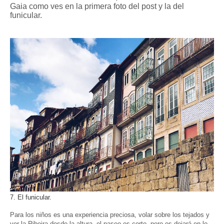
Gaia como ves en la primera foto del post y la del
funicular.
7. El funicular.
Para los niños es una experiencia preciosa, volar sobre los tejados y
ver la Ribeira desde la altura, el paseo es corto, pero os dejará en lo