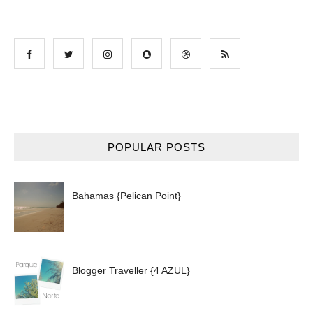
POPULAR POSTS
Bahamas {Pelican Point}
Blogger Traveller {4 AZUL}