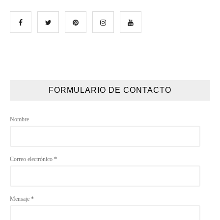
FORMULARIO DE CONTACTO
Nombre
Correo electrónico
*
Mensaje
*