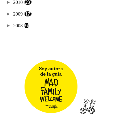
►
2010
(23)
►
2009
(17)
►
2008
(6)