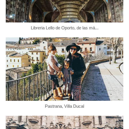
Libreria Lello de Oporto, de las má...
Pastrana, Villa Ducal