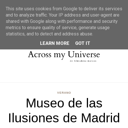
MENU
This site uses cookies from Google to deliver its services
and to analyze traffic. Your IP address and user-agent are
shared with Google along with performance and security
metrics to ensure quality of service, generate usage
statistics, and to detect and address abuse.
LEARN MORE
GOT IT
VERANO
Museo de las
Ilusiones de Madrid