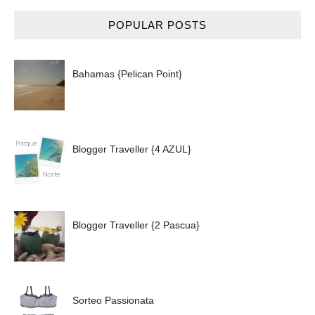
POPULAR POSTS
Bahamas {Pelican Point}
Blogger Traveller {4 AZUL}
Blogger Traveller {2 Pascua}
Sorteo Passionata