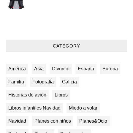
CATEGORY
América
Asia
Divorcio
España
Europa
Familia
Fotografía
Galicia
Historias de avión
Libros
Libros infantiles Navidad
Miedo a volar
Navidad
Planes con niños
Planes&Ocio