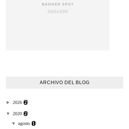
ARCHIVO DEL BLOG
►
2026
(2)
▼
2020
(2)
▼
agosto
(1)