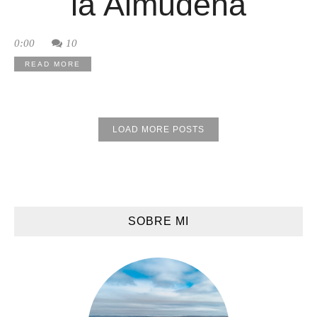
la Almudena
0:00
10
READ MORE
LOAD MORE POSTS
SOBRE MI