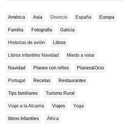
América
Asia
Divorcio
España
Europa
Familia
Fotografía
Galicia
Historias de avión
Libros
Libros infantiles Navidad
Miedo a volar
Navidad
Planes con niños
Planes&Ocio
Portugal
Recetas
Restaurantes
Tips familiares
Turismo Rural
Viaje a la Alcarria
Viajes
Yoga
libros Infantiles
África