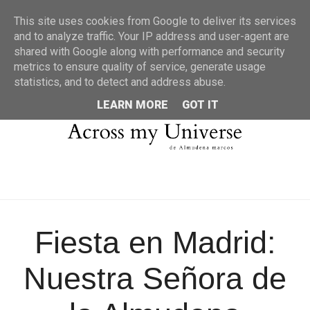
MENU
This site uses cookies from Google to deliver its services
and to analyze traffic. Your IP address and user-agent are
shared with Google along with performance and security
metrics to ensure quality of service, generate usage
statistics, and to detect and address abuse.
LEARN MORE
GOT IT
Fiesta en Madrid:
Nuestra Señora de