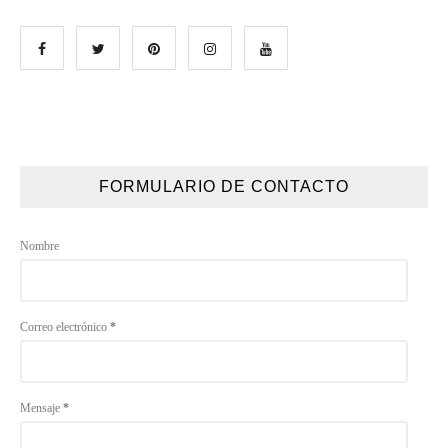
FORMULARIO DE CONTACTO
Nombre
Correo electrónico
*
Mensaje
*