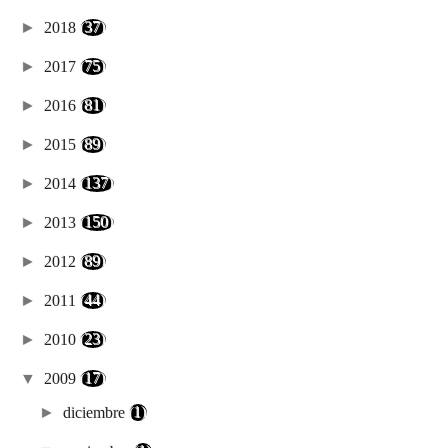
►
2018
(37)
►
2017
(75)
►
2016
(81)
►
2015
(89)
►
2014
(137)
►
2013
(150)
►
2012
(89)
►
2011
(44)
►
2010
(23)
▼
2009
(17)
►
diciembre
(1)