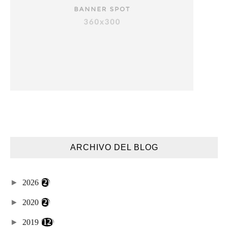
ARCHIVO DEL BLOG
►
2026
(2)
►
2020
(2)
►
2019
(12)