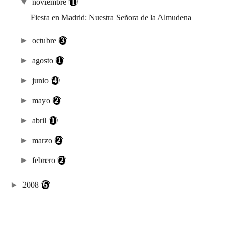
▼
noviembre
(1)
Fiesta en Madrid: Nuestra Señora de la Almudena
►
octubre
(3)
►
agosto
(1)
►
junio
(4)
►
mayo
(2)
►
abril
(1)
►
marzo
(2)
►
febrero
(2)
►
2008
(6)