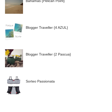
Bahamas {Pelican Point}
Blogger Traveller {4 AZUL}
Blogger Traveller {2 Pascua}
Sorteo Passionata