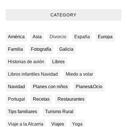
CATEGORY
América
Asia
Divorcio
España
Europa
Familia
Fotografía
Galicia
Historias de avión
Libros
Libros infantiles Navidad
Miedo a volar
Navidad
Planes con niños
Planes&Ocio
Portugal
Recetas
Restaurantes
Tips familiares
Turismo Rural
Viaje a la Alcarria
Viajes
Yoga