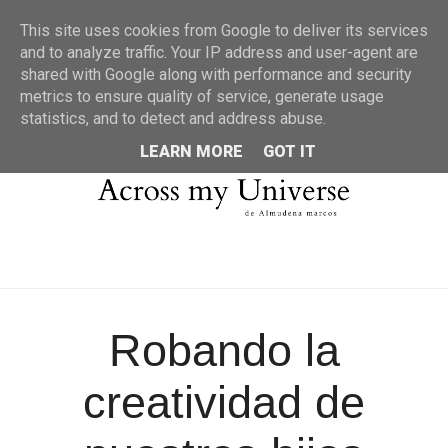
MENU
This site uses cookies from Google to deliver its services
and to analyze traffic. Your IP address and user-agent are
shared with Google along with performance and security
metrics to ensure quality of service, generate usage
statistics, and to detect and address abuse.
LEARN MORE
GOT IT
Robando la
creatividad de