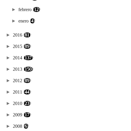
►
febrero
(12)
►
enero
(4)
►
2016
(81)
►
2015
(89)
►
2014
(137)
►
2013
(150)
►
2012
(89)
►
2011
(44)
►
2010
(23)
►
2009
(17)
►
2008
(6)