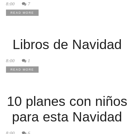
8:00
7
READ MORE
Libros de Navidad
8:00
1
READ MORE
10 planes con niños
para esta Navidad
8:00
6