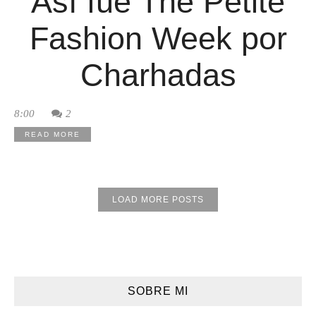
Así fue The Petite
Fashion Week por
Charhadas
8:00
2
READ MORE
LOAD MORE POSTS
SOBRE MI