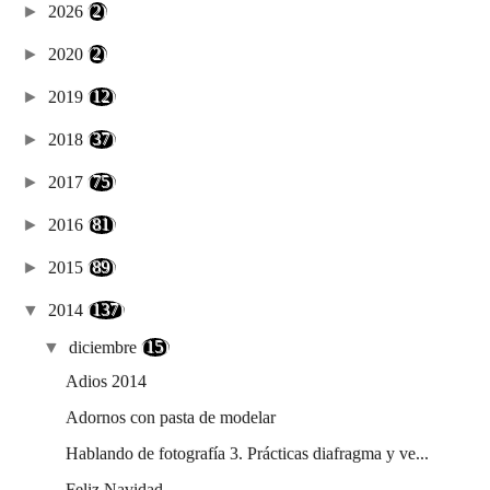
►
2026
(2)
►
2020
(2)
►
2019
(12)
►
2018
(37)
►
2017
(75)
►
2016
(81)
►
2015
(89)
▼
2014
(137)
▼
diciembre
(15)
Adios 2014
Adornos con pasta de modelar
Hablando de fotografía 3. Prácticas diafragma y ve...
Feliz Navidad