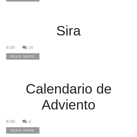
Sira
8:00
16
READ MORE
Calendario de
Adviento
8:00
4
READ MORE