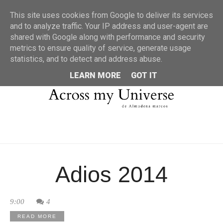
MENU
This site uses cookies from Google to deliver its services
and to analyze traffic. Your IP address and user-agent are
shared with Google along with performance and security
metrics to ensure quality of service, generate usage
statistics, and to detect and address abuse.
LEARN MORE
GOT IT
Adios 2014
9:00
4
READ MORE