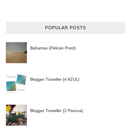
POPULAR POSTS
Bahamas {Pelican Point}
Blogger Traveller {4 AZUL}
Blogger Traveller {2 Pascua}