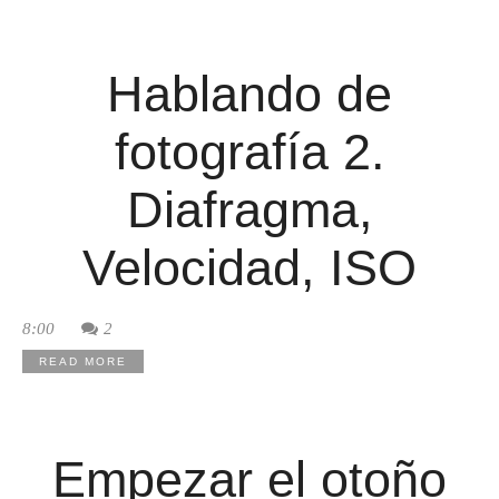
Hablando de
fotografía 2.
Diafragma,
Velocidad, ISO
8:00
2
READ MORE
Empezar el otoño