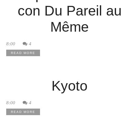
con Du Pareil au
Même
8:00
4
READ MORE
Kyoto
8:00
4
READ MORE