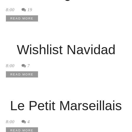
8:00
19
READ MORE
Wishlist Navidad
8:00
7
READ MORE
Le Petit Marseillais
8:00
4
READ MORE