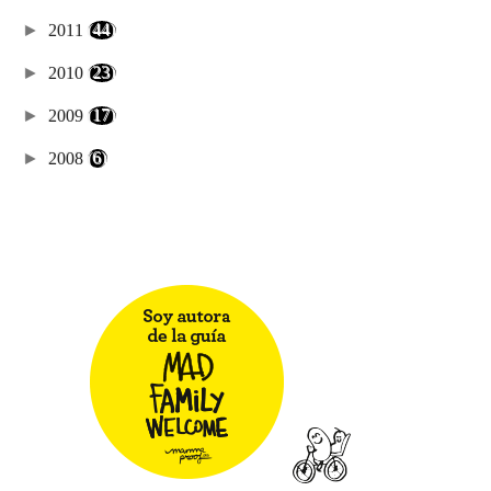
►
2011
(44)
►
2010
(23)
►
2009
(17)
►
2008
(6)