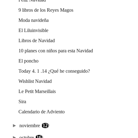
9 libros de los Reyes Magos
Moda navideña
El Liluinvisible
Libros de Navidad
10 planes con niños para esta Navidad
El poncho
Today 4. 1 .14 ¿Qué he conseguido?
Wishlist Navidad
Le Petit Marseillais
Sira
Calendario de Adviento
►
noviembre
(12)
►
octubre
(16)