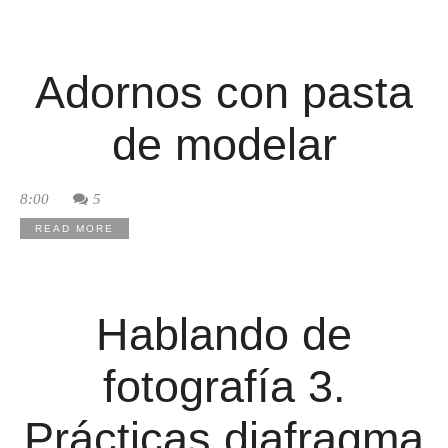
Adornos con pasta
de modelar
8:00
5
READ MORE
Hablando de
fotografía 3.
Prácticas diafragma