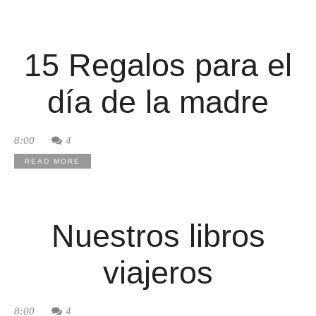
15 Regalos para el
día de la madre
8:00
4
READ MORE
Nuestros libros
viajeros
8:00
4