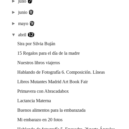
►
julio
(7)
►
junio
(8)
►
mayo
(9)
▼
abril
(12)
Sira por Silvia Buján
15 Regalos para el día de la madre
Nuestros libros viajeros
Hablando de Fotografía 6. Composición. Líneas
Libros Mutantes Madrid Art Book Fair
Primavera con Abracadabox
Lactancia Materna
Buenos alimentos para la embarazada
Mi embarazo en 20 fotos