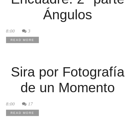
Ángulos
8:00
3
READ MORE
Sira por Fotografía
de un Momento
8:00
17
READ MORE