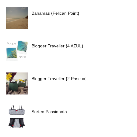
Bahamas {Pelican Point}
Blogger Traveller {4 AZUL}
Blogger Traveller {2 Pascua}
Sorteo Passionata