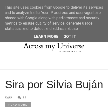
MENU
This site uses cookies from Google to deliver its services
and to analyze traffic. Your IP address and user-agent are
shared with Google along with performance and security
metrics to ensure quality of service, generate usage
statistics, and to detect and address abuse.
LEARN MORE
GOT IT
Sira por Silvia Buján
8:00
11
READ MORE