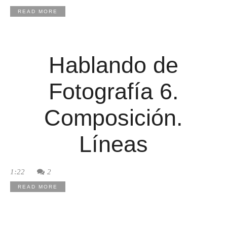
READ MORE
Hablando de
Fotografía 6.
Composición.
Líneas
1:22
2
READ MORE