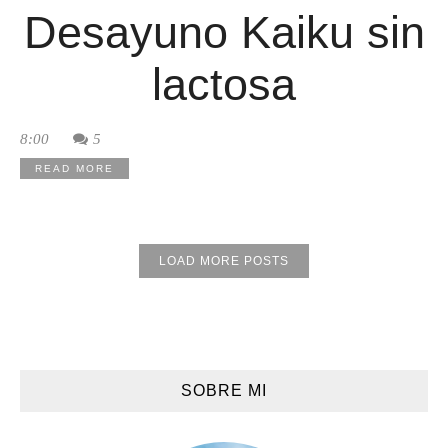
Desayuno Kaiku sin
lactosa
8:00
5
READ MORE
LOAD MORE POSTS
SOBRE MI