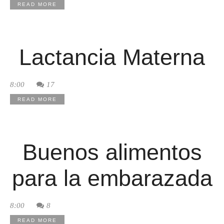
READ MORE
Lactancia Materna
8:00
17
READ MORE
Buenos alimentos
para la embarazada
8:00
8
READ MORE