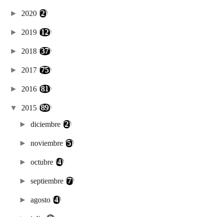
►
2020
(2)
►
2019
(12)
►
2018
(37)
►
2017
(75)
►
2016
(81)
▼
2015
(89)
►
diciembre
(2)
►
noviembre
(5)
►
octubre
(4)
►
septiembre
(7)
►
agosto
(4)