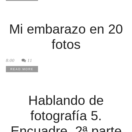
Mi embarazo en 20
fotos
8:00
11
READ MORE
Hablando de
fotografía 5.
Encuadre. 2ª parte