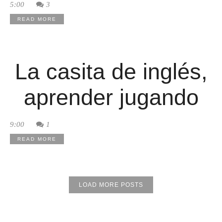
5:00
3
READ MORE
La casita de inglés,
aprender jugando
9:00
1
READ MORE
LOAD MORE POSTS