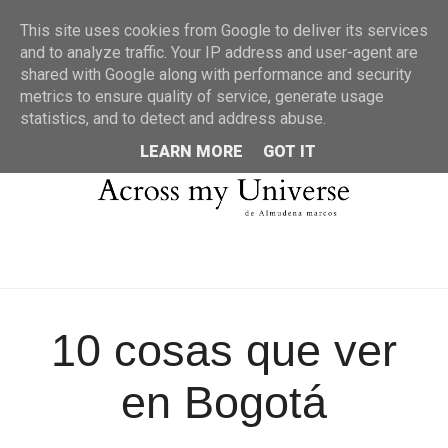
MENU
This site uses cookies from Google to deliver its services
and to analyze traffic. Your IP address and user-agent are
shared with Google along with performance and security
metrics to ensure quality of service, generate usage
statistics, and to detect and address abuse.
LEARN MORE
GOT IT
10 cosas que ver
en Bogotá