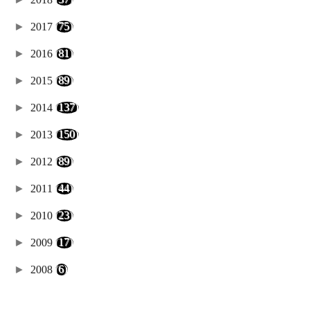
►
2017
(75)
►
2016
(81)
►
2015
(89)
►
2014
(137)
►
2013
(150)
►
2012
(89)
►
2011
(44)
►
2010
(23)
►
2009
(17)
►
2008
(6)