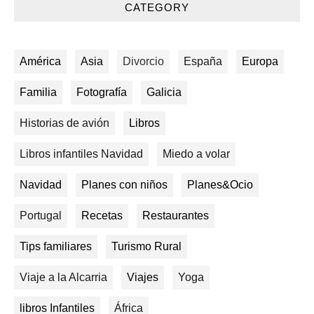
CATEGORY
América
Asia
Divorcio
España
Europa
Familia
Fotografía
Galicia
Historias de avión
Libros
Libros infantiles Navidad
Miedo a volar
Navidad
Planes con niños
Planes&Ocio
Portugal
Recetas
Restaurantes
Tips familiares
Turismo Rural
Viaje a la Alcarria
Viajes
Yoga
libros Infantiles
África