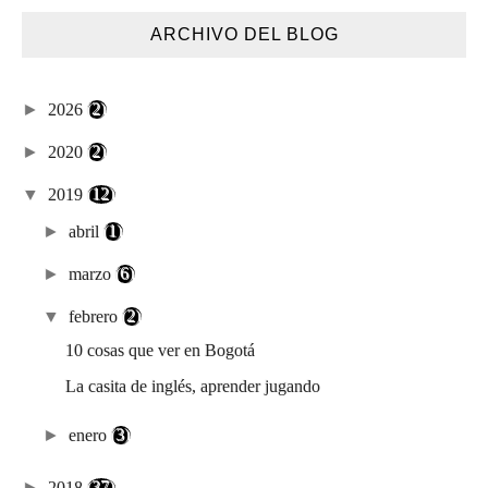
ARCHIVO DEL BLOG
►
2026
(2)
►
2020
(2)
▼
2019
(12)
►
abril
(1)
►
marzo
(6)
▼
febrero
(2)
10 cosas que ver en Bogotá
La casita de inglés, aprender jugando
►
enero
(3)
►
2018
(37)