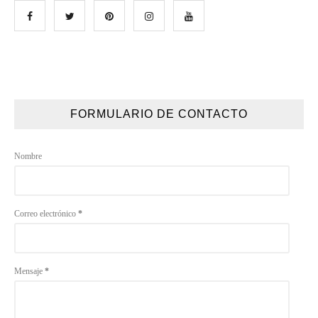
FORMULARIO DE CONTACTO
Nombre
Correo electrónico
*
Mensaje
*