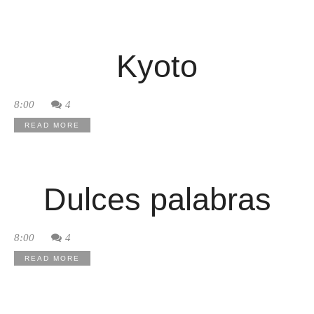
Kyoto
8:00
4
READ MORE
Dulces palabras
8:00
4
READ MORE