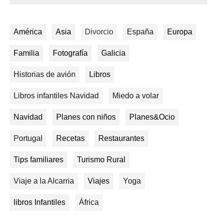
América
Asia
Divorcio
España
Europa
Familia
Fotografía
Galicia
Historias de avión
Libros
Libros infantiles Navidad
Miedo a volar
Navidad
Planes con niños
Planes&Ocio
Portugal
Recetas
Restaurantes
Tips familiares
Turismo Rural
Viaje a la Alcarria
Viajes
Yoga
libros Infantiles
África