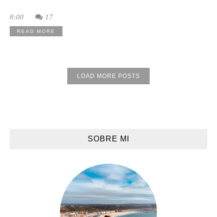
8:00
17
READ MORE
LOAD MORE POSTS
SOBRE MI