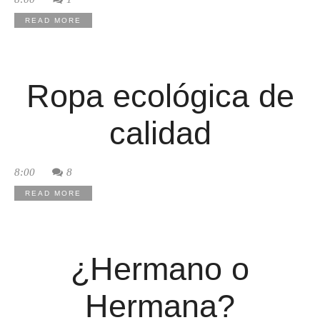
READ MORE
Ropa ecológica de
calidad
8:00
8
READ MORE
¿Hermano o
Hermana?