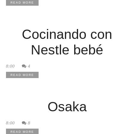
READ MORE
Cocinando con
Nestle bebé
8:00
4
READ MORE
Osaka
8:00
8
READ MORE