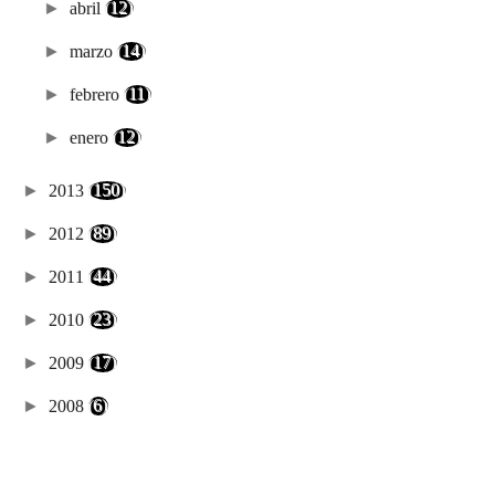
►
abril
(12)
►
marzo
(14)
►
febrero
(11)
►
enero
(12)
►
2013
(150)
►
2012
(89)
►
2011
(44)
►
2010
(23)
►
2009
(17)
►
2008
(6)