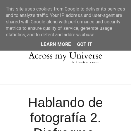
MENU
This site uses cookies from Google to deliver its services
and to analyze traffic. Your IP address and user-agent are
shared with Google along with performance and security
metrics to ensure quality of service, generate usage
statistics, and to detect and address abuse.
LEARN MORE
GOT IT
Hablando de
fotografía 2.