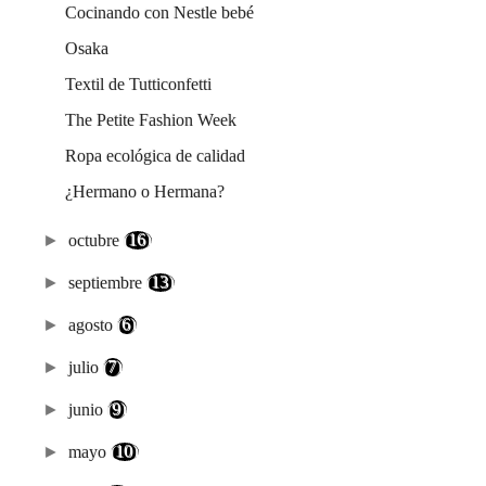
Cocinando con Nestle bebé
Osaka
Textil de Tutticonfetti
The Petite Fashion Week
Ropa ecológica de calidad
¿Hermano o Hermana?
►
octubre
(16)
►
septiembre
(13)
►
agosto
(6)
►
julio
(7)
►
junio
(9)
►
mayo
(10)