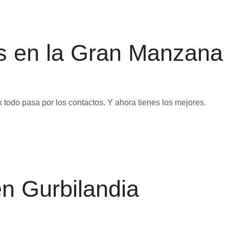
as en la Gran Manzana
odo pasa por los contactos. Y ahora tienes los mejores.
en Gurbilandia