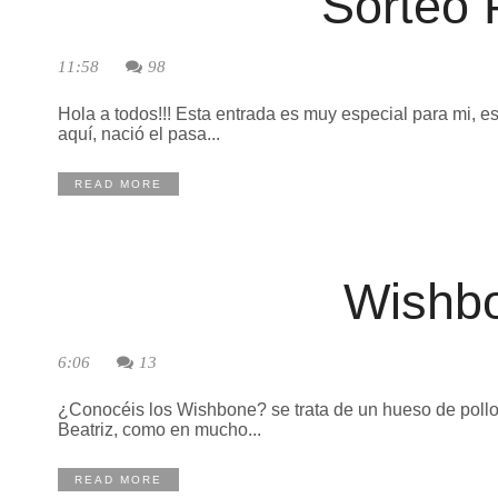
Sorteo 
11:58
98
Hola a todos!!! Esta entrada es muy especial para mi, e
aquí, nació el pasa...
READ MORE
Wishb
6:06
13
¿Conocéis los Wishbone? se trata de un hueso de pollo, e
Beatriz, como en mucho...
READ MORE