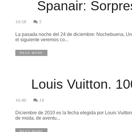
Spanair: Sorpr
10:58
5
La pasada noche del 24 de diciembre: Nochebuena, Un 
el siguiente veremos co...
READ MORE
Louis Vuitton. 1
16:40
14
Diciembre de 2010 es la fecha elegida por Louis Vuitton 
de moda, de aventu...
READ MORE