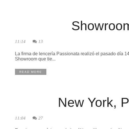
Showroom
11:14
13
La firma de lencería Passionata realizó el pasado día 14
Showroom que tie...
READ MORE
New York, Po
11:04
27