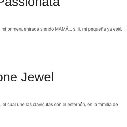
Passionata
s mi primera entrada siendo MAMÁ... siiii, mi pequeña ya está
one Jewel
l cual une las clavículas con el esternón, en la familia de