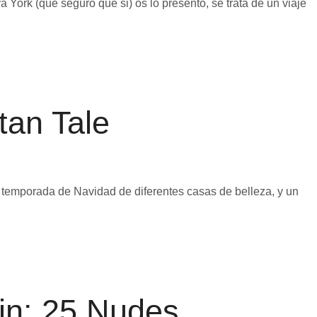
a York (que seguro que si) os lo presento, se trata de un viaje
tan Tale
temporada de Navidad de diferentes casas de belleza, y un
in: 25 Nudes