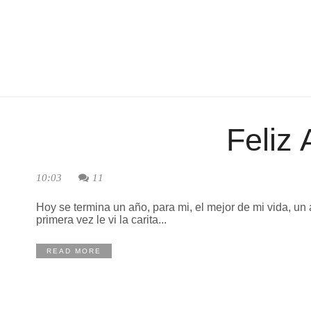
Feliz
10:03
11
Hoy se termina un año, para mi, el mejor de mi vida, u
primera vez le vi la carita...
READ MORE