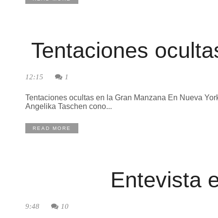
Tentaciones ocult
12:15
1
Tentaciones ocultas en la Gran Manzana En Nueva York t
Angelika Taschen cono...
READ MORE
Entevista 
9:48
10