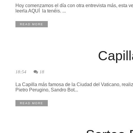
Hoy comenzamos el día con otra entrevista más, esta vez
leerla AQUÍ la tenéis. ...
READ MORE
Capill
18:54
18
La Capilla más famosa de la Ciudad del Vaticano, reali
Pietro Perugino, Sandro Bot...
READ MORE