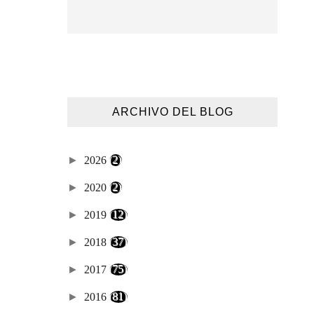
ARCHIVO DEL BLOG
►
2026
(2)
►
2020
(2)
►
2019
(12)
►
2018
(37)
►
2017
(75)
►
2016
(81)