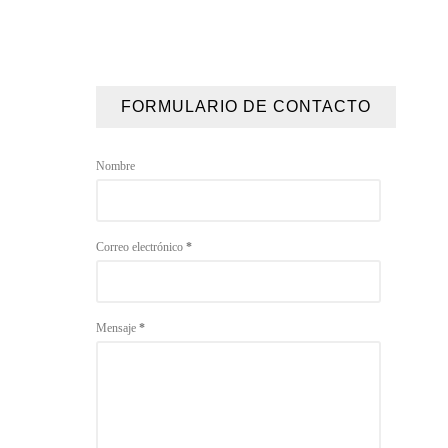
FORMULARIO DE CONTACTO
Nombre
Correo electrónico
*
Mensaje
*