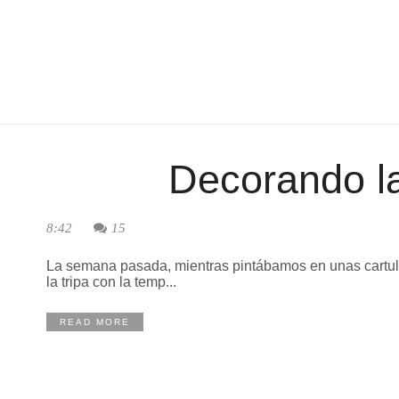
Decorando l
8:42
15
La semana pasada, mientras pintábamos en unas cartulin
la tripa con la temp...
READ MORE