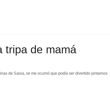
a tripa de mamá
as de Saioa, se me ocurrió que podía ser divertido pintarnos