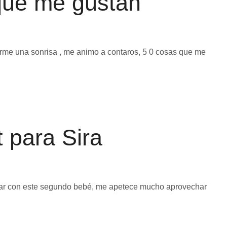
que me gustan
arme una sonrisa , me animo a contaros, 5 0 cosas que me
t para Sira
rar con este segundo bebé, me apetece mucho aprovechar