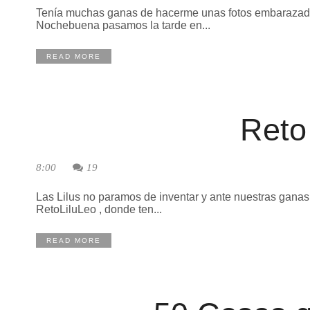
Tenía muchas ganas de hacerme unas fotos embarazada ,
Nochebuena pasamos la tarde en...
READ MORE
Reto
8:00
19
Las Lilus no paramos de inventar y ante nuestras ganas
RetoLiluLeo , donde ten...
READ MORE