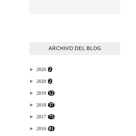
ARCHIVO DEL BLOG
►
2026
(2)
►
2020
(2)
►
2019
(12)
►
2018
(37)
►
2017
(75)
►
2016
(81)