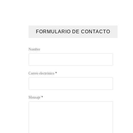
FORMULARIO DE CONTACTO
Nombre
Correo electrónico
*
Mensaje
*