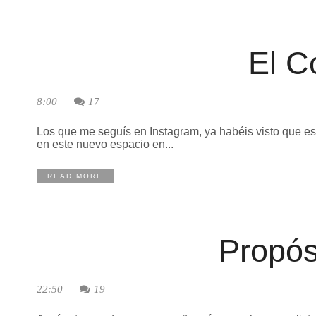
El C
8:00
17
Los que me seguís en Instagram, ya habéis visto que e
en este nuevo espacio en...
READ MORE
Propós
22:50
19