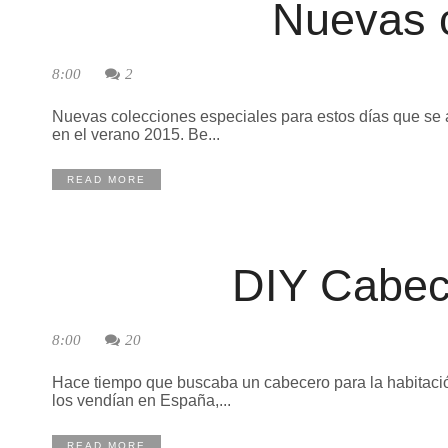
Nuevas 
8:00
2
Nuevas colecciones especiales para estos días que se 
en el verano 2015. Be...
READ MORE
DIY Cabec
8:00
20
Hace tiempo que buscaba un cabecero para la habitaci
los vendían en España,...
READ MORE