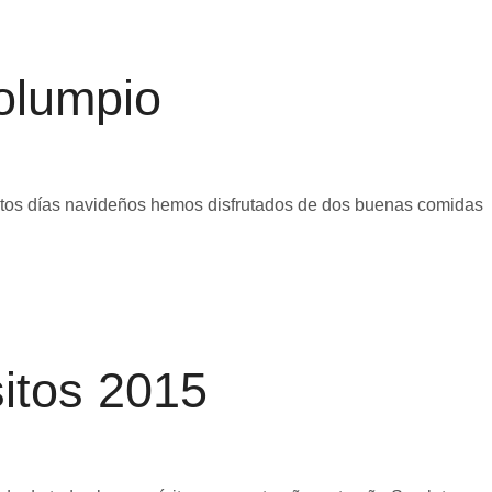
olumpio
stos días navideños hemos disfrutados de dos buenas comidas
itos 2015