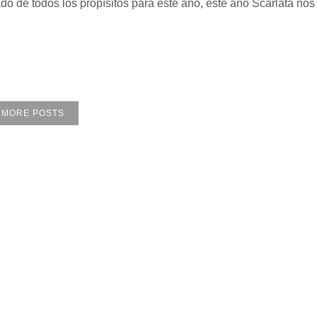
o de todos los propísitos para este año, este año Scarlata nos
 MORE POSTS