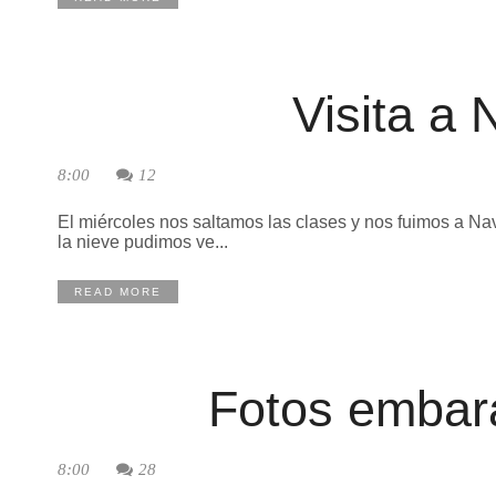
Visita a
8:00
12
El miércoles nos saltamos las clases y nos fuimos a Nav
la nieve pudimos ve...
READ MORE
Fotos embara
8:00
28