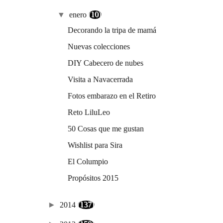
▼
enero
(10)
Decorando la tripa de mamá
Nuevas colecciones
DIY Cabecero de nubes
Visita a Navacerrada
Fotos embarazo en el Retiro
Reto LiluLeo
50 Cosas que me gustan
Wishlist para Sira
El Columpio
Propósitos 2015
►
2014
(137)