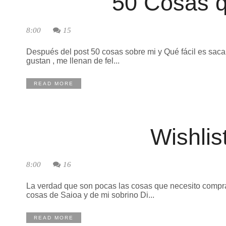
50 Cosas 
8:00
15
Después del post 50 cosas sobre mi y Qué fácil es sac
gustan , me llenan de fel...
READ MORE
Wishlis
8:00
16
La verdad que son pocas las cosas que necesito comp
cosas de Saioa y de mi sobrino Di...
READ MORE