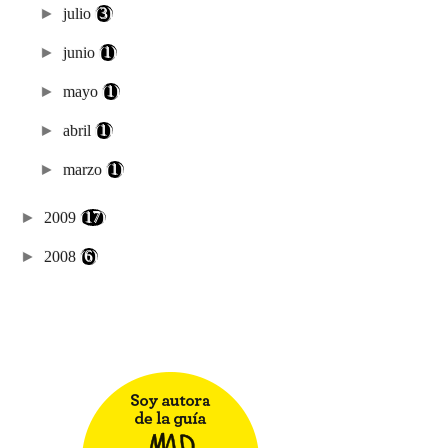
►
julio
(3)
►
junio
(1)
►
mayo
(1)
►
abril
(1)
►
marzo
(1)
►
2009
(17)
►
2008
(6)