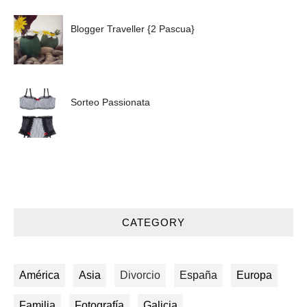
Blogger Traveller {2 Pascua}
Sorteo Passionata
CATEGORY
América
Asia
Divorcio
España
Europa
Familia
Fotografía
Galicia