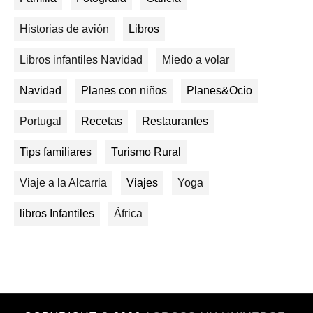
Historias de avión
Libros
Libros infantiles Navidad
Miedo a volar
Navidad
Planes con niños
Planes&Ocio
Portugal
Recetas
Restaurantes
Tips familiares
Turismo Rural
Viaje a la Alcarria
Viajes
Yoga
libros Infantiles
África