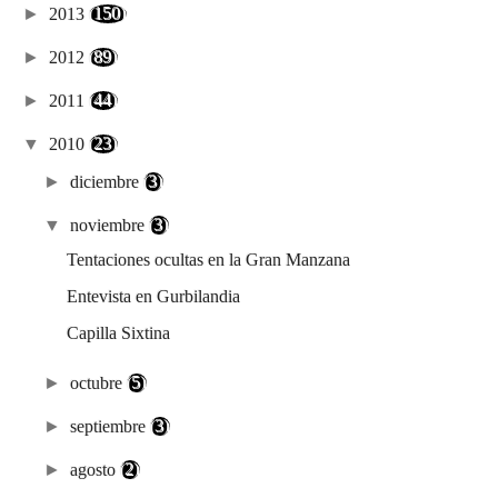
►
2013
(150)
►
2012
(89)
►
2011
(44)
▼
2010
(23)
►
diciembre
(3)
▼
noviembre
(3)
Tentaciones ocultas en la Gran Manzana
Entevista en Gurbilandia
Capilla Sixtina
►
octubre
(5)
►
septiembre
(3)
►
agosto
(2)