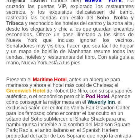
Angelika Taschen
Nueva York
conoce bien
. Ha
cruzado las puertas VIP, explorado los restaurantes
secretos, y los exquisitos delicatessen de barrio,
rastreado las tiendas con estilo del
Soho
,
Nolita y
Tribeca
y reconocido los hoteles del centro y la zona alta,
desde los elegantes y chic a los que guardan encantos
escondidos. Ofrece un pase ilimitado a los sitios de
Nueva York que incluso ignoran los vecinos.
Señaladores muy visibles, hacen que sea fácil de hojear
y un mapa de bolsillo de Manhattan resume todas las
tiendas, hoteles y restaurantes del libro. Con esta guía a
mano, Nueva York está a tus pies.
Presenta el
Maritime Hotel
, antes un albergue para
marineros y ahora el hotel más cool de Chelsea; el
Greenwich Hotel
de Robert De Niro, con su spa japonés
auténtico, o el económico pero chic
Pod Hotel
. Aprende
cómo conseguir la mejor mesa en el
Waverly Inn
, el
exclusivo salón del editor de Vanity Fair Graydon Carter
para los famosos; cómo encontrar el bar oculto en un
sótano del Soho subMercer; el Shake Shack para una
hamburguesa increíble a la sombra del Madison Square
Park; Rao’s, el antro italiano en el Spanish Harlem
propiedad del actor de Los Soprano que negó la entrada