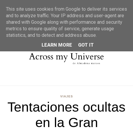
MENU
This site uses cookies from Google to deliver its services
and to analyze traffic. Your IP address and user-agent are
shared with Google along with performance and security
metrics to ensure quality of service, generate usage
statistics, and to detect and address abuse.
LEARN MORE
GOT IT
VIAJES
Tentaciones ocultas
en la Gran