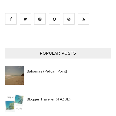
POPULAR POSTS
Bahamas {Pelican Point}
Blogger Traveller {4 AZUL}